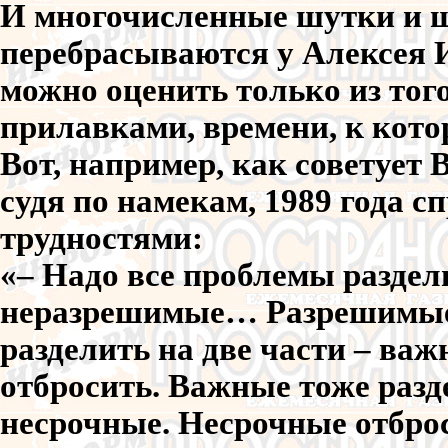
И многочисленные шутки и 
перебрасываются у Алексея 
можно оценить только из тог
прилавками, времени, к кото
Вот, например, как советует
судя по намекам, 1989 года 
трудностями:
«– Надо все проблемы раздел
неразрешимые… Разрешимые 
разделить на две части – ва
отбросить. Важные тоже разде
несрочные. Несрочные отбро