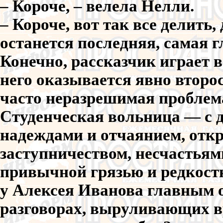
– Короче, – велела Нелли.
– Короче, вот так все делить
останется последняя, самая г
Конечно, рассказчик играет в
него оказывается явно второ
часто неразрешимая проблема.
Студенческая вольница — с 
надеждами и отчаянием, отк
заступничеством, несчастьям
привычной грязью и редкост
у Алексея Иванова главным 
разговорах, выруливающих в