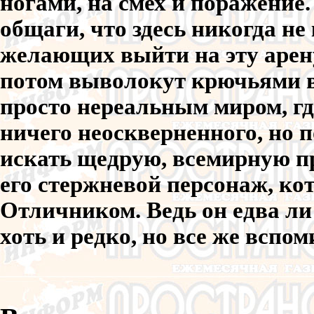
ногами, на смех и поражение
общаги, что здесь никогда н
желающих выйти на эту арену
потом выволокут крючьями 
просто нереальным миром, где
ничего неоскверненного, но 
искать щедрую, всемирную пр
его стержневой персонаж, ко
Отличником. Ведь он едва ли
хоть и редко, но все же вспом