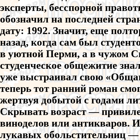
эксперты, бесспорной правот
обозначил на последней стр
дату: 1992. Значит, еще полт
назад, когда сам был студенто
в уютной Перми, а в чужом С
студенческое общежитие знал
уже выстраивал свою «Общагу
теперь тот ранний роман смог
жертвуя добытой с годами ли
Скрывать возраст — привиле
виноделов или антикваров. 
лукавых обольстительниц — 