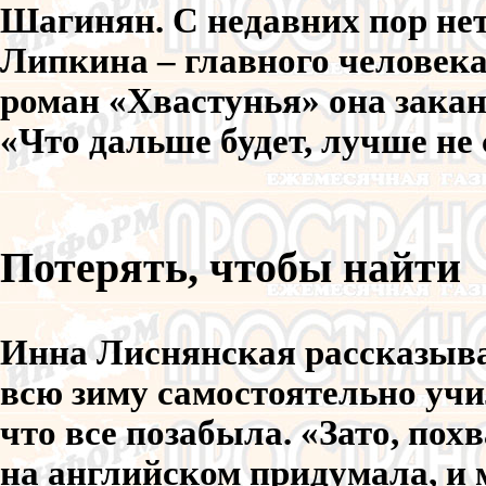
Шагинян. С недавних пор нет
Липкина – главного человек
роман «Хвастунья» она закан
«Что дальше будет, лучше не
Потерять, чтобы найти
Инна Лиснянская рассказыва
всю зиму самостоятельно учи
что все позабыла. «Зато, пох
на английском придумала, и 