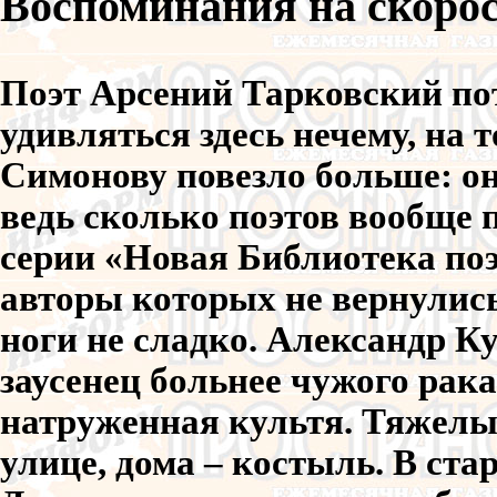
Воспоминания на скорос
Поэт Арсений Тарковский пот
удивляться здесь нечему, на 
Симонову повезло больше: он
ведь сколько поэтов вообще п
серии «Новая Библиотека поэ
авторы которых не вернулись
ноги не сладко. Александр Ку
заусенец больнее чужого рака
натруженная культя. Тяжелый
улице, дома – костыль. В ст