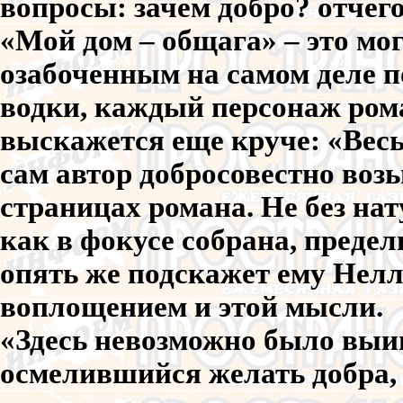
вопросы: зачем добро? отчего
«Мой дом – общага» – это мог
озабоченным на самом деле п
водки, каждый персонаж ром
выскажется еще круче: «Весь
сам автор добросовестно возь
страницах романа. Не без нат
как в фокусе собрана, преде
опять же подскажет ему Нелл
воплощением и этой мысли.
«Здесь невозможно было выиг
осмелившийся желать добра, 