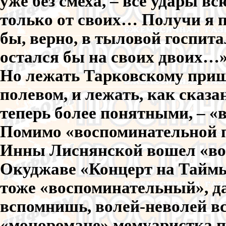
уже без смеха, – все удары в
только от своих… Получи я п
бы, верно, в тыловой госпита
остался бы на своих двоих…
Но лежать Тарковскому приш
полевом, и лежать, как сказа
теперь более понятными, – «в 
Помимо «воспоминательной п
Инны Лиснянской вошел «во
Окуджаве «Концерт на Таймыр
тоже «воспоминательный», да
вспомнишь, волей-неволей вс
«моноромане» мемуаристка пр