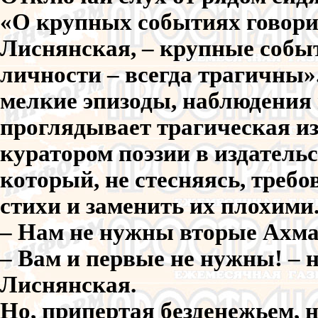
«О крупных событиях говори
Лиснянская, – крупные собы
личности – всегда трагичны»
мелкие эпизоды, наблюдения
проглядывает трагическая из
куратором поэзии в издатель
который, не стесняясь, требо
стихи и заменить их плохими
– Нам не нужны вторые Ахма
– Вам и первые не нужны! –
Лиснянская.
Но, припертая безденежьем, 