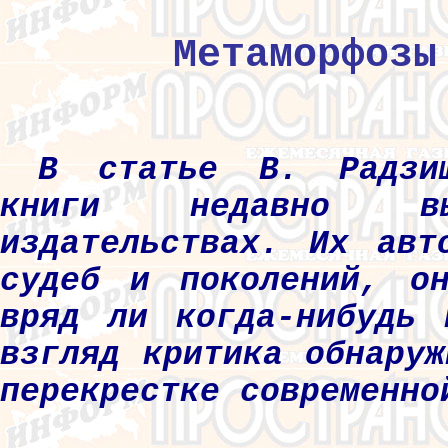
Метаморфозы
В статье В. Радзиш
книги недавно вы
издательствах. Их авт
судеб и поколений, о
вряд ли когда-нибудь 
взгляд критика обнару
перекрестке современно