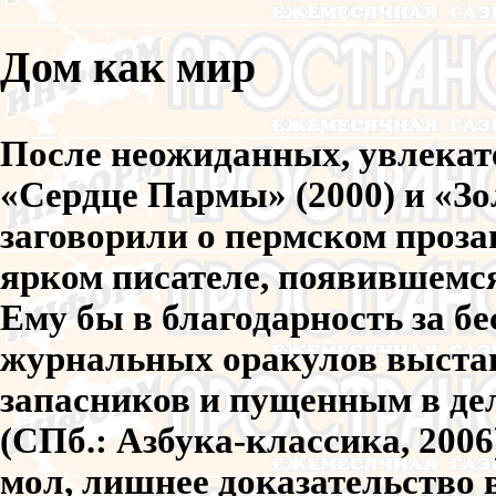
Дом как мир
После неожиданных, увлекат
«Сердце Пармы» (2000) и «Зо
заговорили о пермском проза
ярком писателе, появившемся
Ему бы в благодарность за б
журнальных оракулов выстав
запасников и пущенным в де
(СПб.: Азбука-классика, 2006
мол, лишнее доказательство 