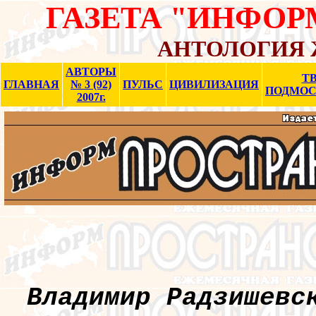
ГАЗЕТА "ИНФО
АНТОЛОГИЯ 
АВТОРЫ
ТВ
ГЛАВНАЯ
№ 3 (92)
ПУЛЬС
ЦИВИЛИЗАЦИЯ
ПОДМОС
2007г.
Владимир Радзишевс