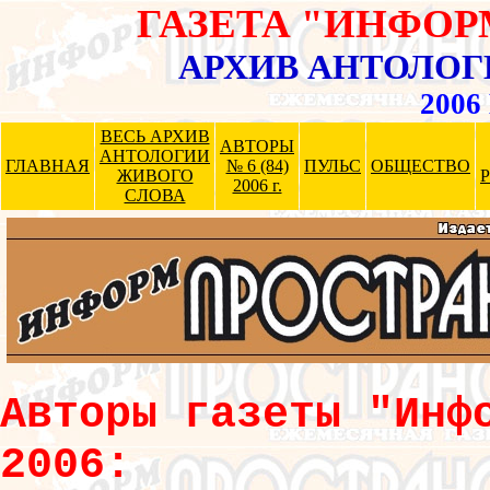
ГАЗЕТА "ИНФО
АРХИВ АНТОЛОГ
2006 
ВЕСЬ АРХИВ
АВТОРЫ
АНТОЛОГИИ
ГЛАВНАЯ
№ 6 (84)
ПУЛЬС
ОБЩЕСТВО
ЖИВОГО
2006 г.
СЛОВА
Авторы газеты "Инф
2006: