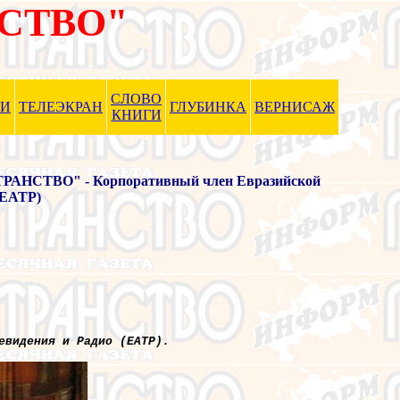
СТВО"
СЛОВО
ХИ
ТЕЛЕЭКРАН
ГЛУБИНКА
ВЕРНИСАЖ
КНИГИ
НСТВО" - Корпоративный член Евразийской
(ЕАТР)
евидения и Радио (ЕАТР).