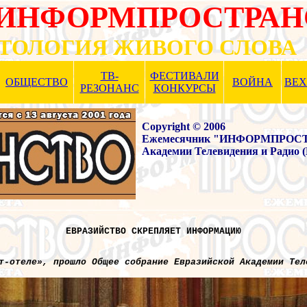
"ИНФОРМПРОСТРАН
ТОЛОГИЯ ЖИВОГО СЛОВА
ТВ-
ФЕСТИВАЛИ
ОБЩЕСТВО
ВОЙНА
ВЕ
РЕЗОНАНС
КОНКУРСЫ
Copyright © 2006
Ежемесячник "ИНФОРМПРОСТРА
Академии Телевидения и Радио 
ЕВРАЗИЙСТВО СКРЕПЛЯЕТ ИНФОРМАЦИЮ
т-отеле», прошло Общее собрание Евразийской Академии Тел