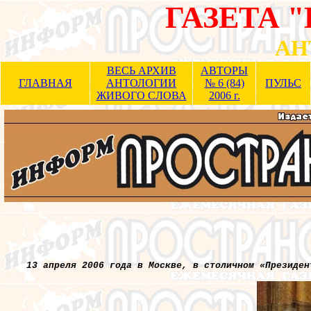
ГАЗЕТА 
АН
ВЕСЬ АРХИВ
АВТОРЫ
ГЛАВНАЯ
АНТОЛОГИИ
№ 6 (84)
ПУЛЬС
ЖИВОГО СЛОВА
2006 г.
13 апреля 2006 года в Москве, в столичном «Президен