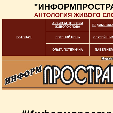
"ИНФОРМПРОСТР
АНТОЛОГИЯ ЖИВОГО СЛ
АРХИВ АНТОЛОГИИ
ВАДИМ ЛУКЬ
ЖИВОГО СЛОВА
ГЛАВНАЯ
ЕВГЕНИЙ БЕНЬ
СЕРГЕЙ ШИ
ОЛЬГА ПОТЕМКИНА
ПАВЕЛ НЕР