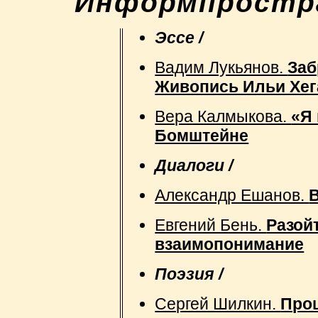
"Информпростра
Эссе /
Вадим Лукьянов.
Заб
Живопись Ильи Хег
Вера Калмыкова.
«Я
Бомштейне
Диалоги /
Александр Ешанов.
Евгений Бень.
Разой
взаимопонимание
Поэзия /
Сергей Шилкин.
Про