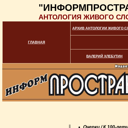
"ИНФОРМПРОСТР
АНТОЛОГИЯ ЖИВОГО СЛ
АРХИВ АНТОЛОГИИ ЖИВОГО С
ГЛАВНАЯ
ВАЛЕРИЙ ХЛЕБУТИН
Очерки / К 100-ле