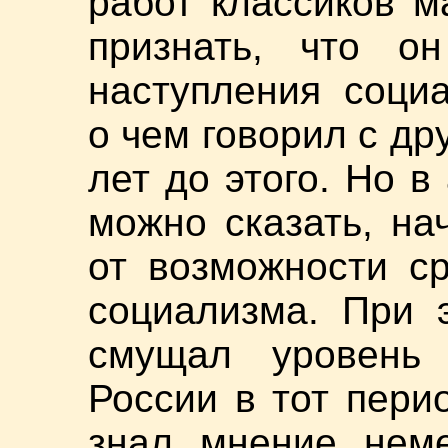
работ классиков м
признать, что о
наступления соци
о чем говорил с др
лет до этого. Но в 
можно сказать, на
от возможности с
социализма. При 
смущал уровень 
России в тот перио
знал мнение неме