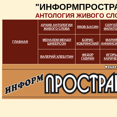
"ИНФОРМПРОСТР
АНТОЛОГИЯ ЖИВОГО СЛ
АРХИВ АНТОЛОГИИ
СЕРГЕ
ЯКОВ БАСИН
ЖИВОГО СЛОВА
ФИЛАТО
МЕНАХЕМ МЕНДЛ
БОРИС
МАРИ
ГЛАВНАЯ
ШНЕЕРСОН
КОБРИНСКИЙ
АННИНС
ФЕДОР
ИГОРЬ
ВАЛЕРИЙ ХЛЕБУТИН
ГАВРИН
ХАРИЧЕ