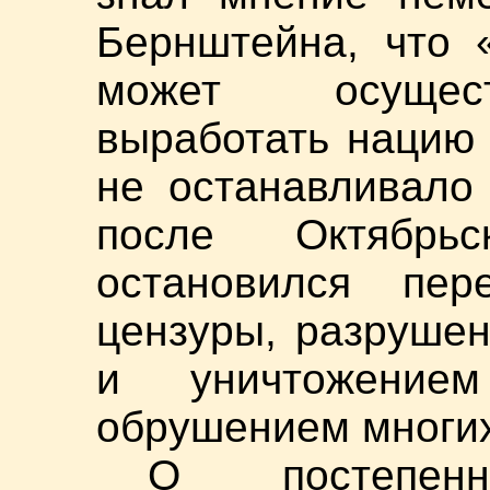
Бернштейна, что 
может осущест
выработать нацию 
не останавливало
после Октябрь
остановился пер
цензуры, разрушен
и уничтожением
обрушением многих
О постепенн