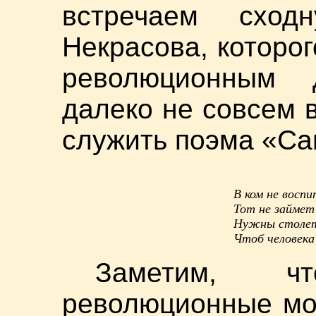
встречаем схо
Некрасова, которо
революционным 
далеко не совсем 
служить поэма «Саш
В ком не восп
Тот не займет
Нужны столеть
Чтоб человека 
Заметим, ч
революционные мо