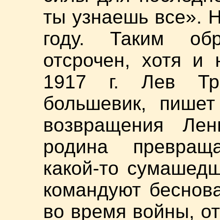
ты узнаешь все». 
году. Таким об
отсрочен, хотя и
1917 г. Лев Тр
большевик, пишет
возвращения Ле
родина превращ
какой-то сумашедш
командуют беснов
во время войны, от