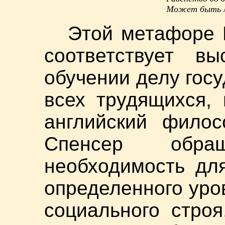
Может быть л
Этой метафоре Г
соответствует в
обучении делу гос
всех трудящихся, 
английский филос
Спенсер обр
необходимость дл
определенного уров
социального строя