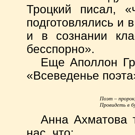
Троцкий писал, «
подготовлялись и 
и в сознании кла
бесспорно».
Еще Аполлон Гр
«Всеведенье поэта
Поэт – пророк
Провидеть в б
Анна Ахматова 
нас, что: