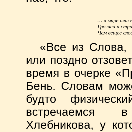
… в мире нет 
Грозней и стр
Чем вещее сло
«Все из Слова,
или поздно отзове
время в очерке «П
Бень. Словам мож
будто физичес
встречаемся 
Хлебникова, у кот