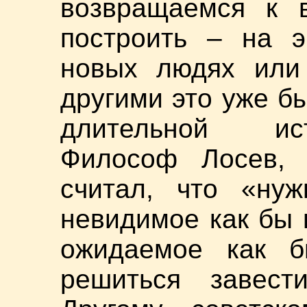
возвращаемся к в
построить – на э
новых людях или
другими это уже б
длительной ис
Философ Лосев, 
считал, что «ну
невидимое как бы 
ожидаемое как б
решиться завест