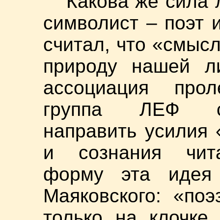
Какова же сила
символист – поэт 
считал, что «смысл
природу нашей ли
ассоциация прол
группа ЛЕФ сч
направить усилия 
и сознания чита
форму эта идея
Маяковского: «по
только на клочке