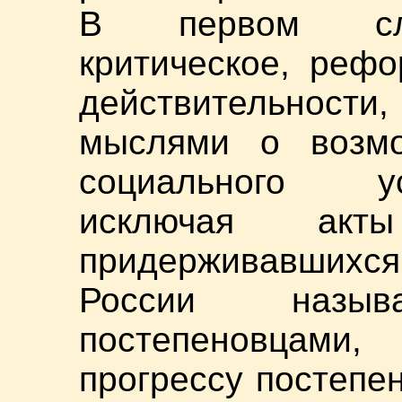
В первом случ
критическое, реф
действительнос
мыслями о возмо
социального у
исключая акт
придерживавшихся
России назы
постепеновцами
прогрессу постепен