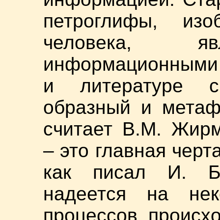
петроглифы, изо
человека, яв
информационными 
и литературе с
образный и метаф
считает В.М. Жир
– это главная черт
как писал И. Бр
надеется на нек
процессов, происхо