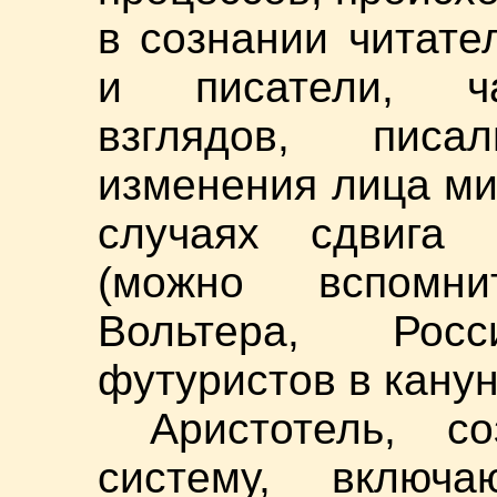
в сознании читате
и писатели, ча
взглядов, пис
изменения лица ми
случаях сдвига 
(можно вспомн
Вольтера, Рос
футуристов в кану
Аристотель, с
систему, включ