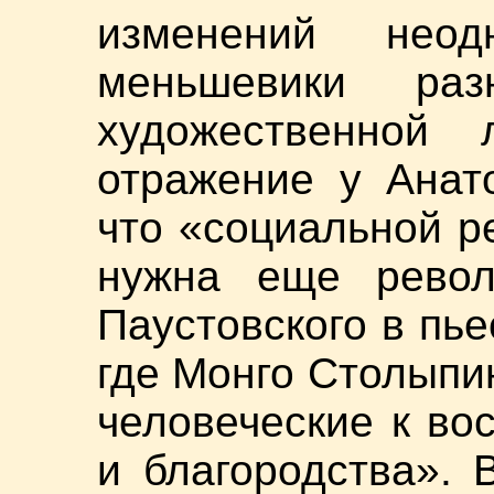
изменений неод
меньшевики ра
художественной 
отражение у Анат
что «социальной р
нужна еще рево
Паустовского в пь
где Монго Столыпин
человеческие к во
и благородства».