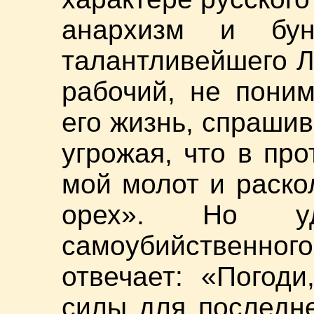
анархизм и бу
талантливейшего 
рабочий, не пони
его жизнь, спрашив
угрожая, что в пр
мой молот и раско
орех». Но уд
самоубийственн
отвечает: «Погод
силы для последне