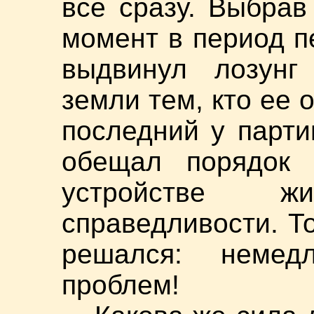
все сразу. Выбра
момент в период п
выдвинул лозунг
земли тем, кто ее 
последний у партии
обещал порядок 
устройстве 
справедливости. То
решался: немед
проблем!