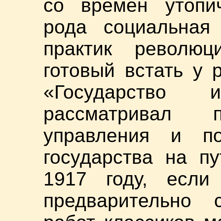
со времен утопич
рода социальная
практик революц
готовый встать у 
«Государство 
рассматривал п
управления и по
государства на п
1917 году, если
предварительно 