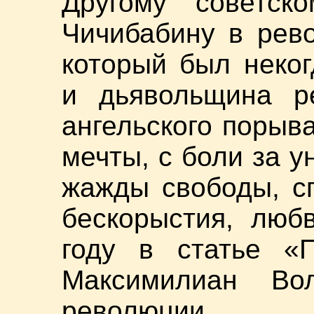
Другому советск
Чичибабину в рев
который был неко
и дьявольщина р
ангельского порыва
мечты, с боли за у
жажды свободы, сп
бескорыстия, люб
году в статье «
Максимилиан Во
революции