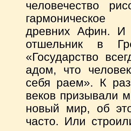
человечество рис
гармоническое
древних Афин. И 
отшельник в Гр
«Государство всег
адом, что челове
себя раем». К ра
веков призывали мн
новый мир, об эт
часто. Или строи