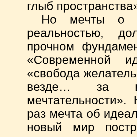
глыб пространства»
Но мечты о б
реальностью, до
прочном фундамен
«Современной ид
«свобода желательн
везде… за ис
мечтательности».
раз мечта об идеа
новый мир пост