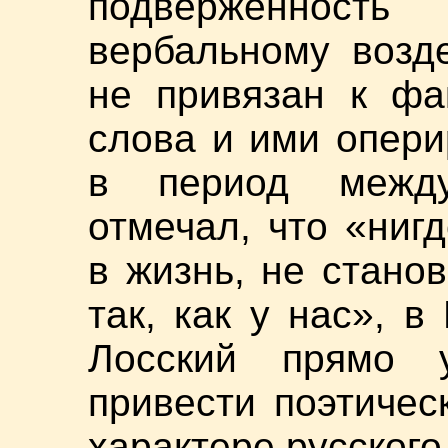
подверженност
вербальному возд
не привязан к фа
слова и ими опери
в период межд
отмечал, что «ниг
в жизнь, не стано
так, как у нас», 
Лосский прямо у
привести поэтичес
характере русского