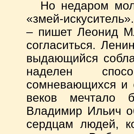
Но недаром мол
«змей-искуситель»
– пишет Леонид М
согласиться. Лени
выдающийся собла
наделен спосо
сомневающихся и 
веков мечтало б
Владимир Ильич о
сердцам людей, к