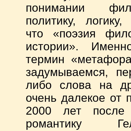
понимании фил
политику, логику
что «поэзия фил
истории». Имен
термин «метафора
задумываемся, пе
либо слова на др
очень далекое от 
2000 лет после 
романтику Ге