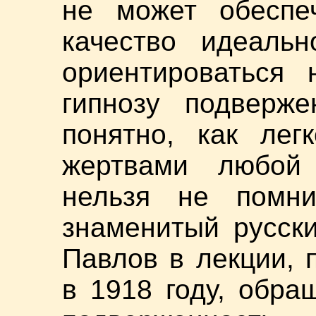
не может обеспе
качество идеальн
ориентироваться 
гипнозу подверж
понятно, как лег
жертвами любой
нельзя не помни
знаменитый русск
Павлов в лекции, 
в 1918 году, обр