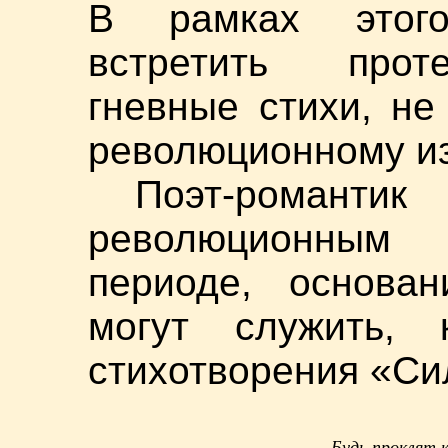
В рамках этог
встретить прот
гневные стихи, не
революционному и
Поэт-романт
революционным
периоде, основан
могут служить, 
стихотворения «Сил
Будь проклят к