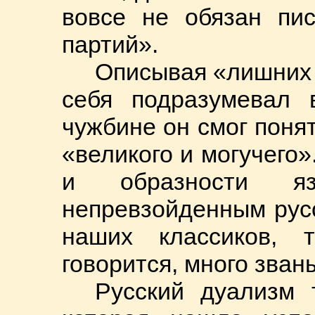
вовсе не обязан пис
партий».
Описывая «лишних 
себя подразумевал 
чужбине он смог поня
«великого и могучего»
и образности яз
непревзойденным рус
наших классиков, 
говорится, много зван
Русский дуализм 