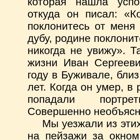
которая нашла успо
откуда он писал: «К
поклонитесь от меня
дубу, родине поклонит
никогда не увижу». Т
жизни Иван Сергееви
году в Буживале, бли
лет. Когда он умер, в
попадали портре
Совершенно необъясн
Мы уезжали из этих
на пейзажи за окном