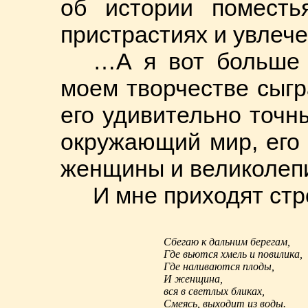
об истории поместь
пристрастиях и увлече
…А я вот больше 
моем творчестве сыгр
его удивительно точн
окружающий мир, его
женщины и великолеп
И мне приходят стр
Сбегаю к дальним берегам,
Где вьются хмель и повилика,
Где наливаются плоды,
И женщина,
вся в светлых бликах,
Смеясь, выходит из воды.