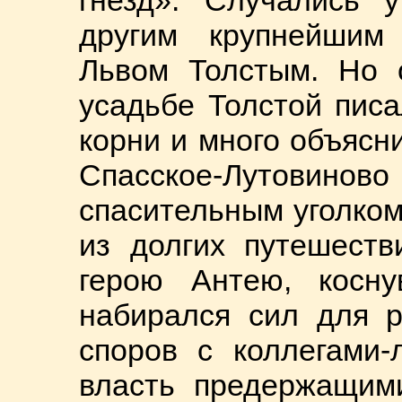
другим крупнейшим
Львом Толстым. Но 
усадьбе Толстой писа
корни и много объясн
Спасское-Лутовинов
спасительным уголком
из долгих путешеств
герою Антею, косну
набирался сил для р
споров с коллегами-
власть предержащими