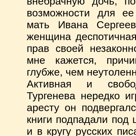
внебрачную дочь, по
возможности для ее 
мать Ивана Сергее
женщина деспотичная
прав своей незаконн
мне кажется, прич
глубже, чем неутолен
Активная и свобо
Тургенева нередко и
аресту он подвергалс
книги подпадали под 
и в кругу русских пи