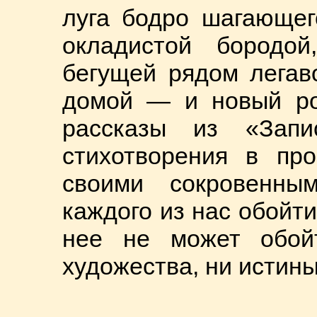
луга бодро шагающег
окладистой бородо
бегущей рядом легав
домой — и новый ро
рассказы из «Запи
стихотворения в про
своими сокровенны
каждого из нас обойти
нее не может обой
художества, ни истины