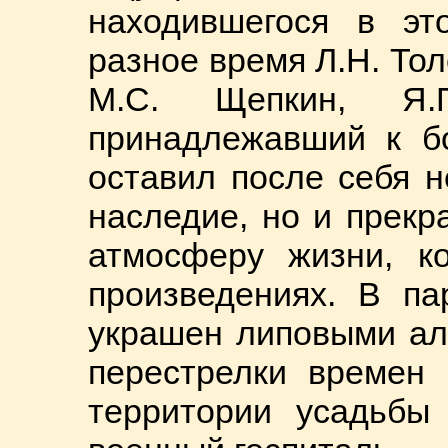
находившегося в эт
разное время Л.Н. Толс
М.С. Щепкин, Я.П
принадлежавший к бо
оставил после себя н
наследие, но и прек
атмосферу жизни, к
произведениях. В па
украшен липовыми ал
перестрелки времен 
территории усадьбы 