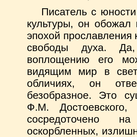
Писатель с юности
культуры, он обожал 
эпохой прославления 
свободы духа. Да
воплощению его мож
видящим мир в свет
обличиях, он отв
безобразное. Это су
Ф.М. Достоевского,
сосредоточено н
оскорбленных, излишн