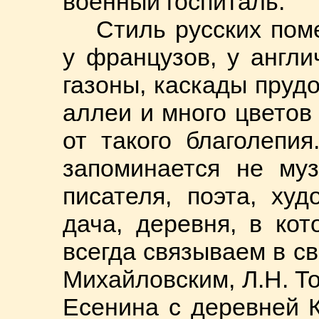
военный госпиталь.
Стиль русских пом
у французов, у англи
газоны, каскады пруд
аллеи и много цветов
от такого благолепи
запоминается не муз
писателя, поэта, ху
дача, деревня, в ко
всегда связываем в с
Михайловским, Л.Н. То
Есенина с деревней К