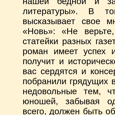
нашей бедной и заг
литературы». В т
высказывает свое м
«Новь»: «Не верьте
статейки разных газе
роман имеет успех и
получит и историческ
вас сердятся и консе
побранили грядущих 
недовольные тем, ч
юношей, забывая од
всего, должен быть о