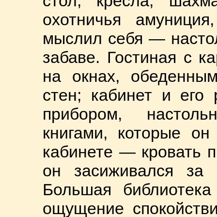
стол, кресла, шахм
охотничья амуниция
мыслил себя — настол
забаве. Гостиная с к
на окнах, обеденны
стен; кабинет и его
прибором, настоль
книгами, которые он
кабинете — кровать п
он засиживался за 
Большая библиотека
ощущение спокойстви