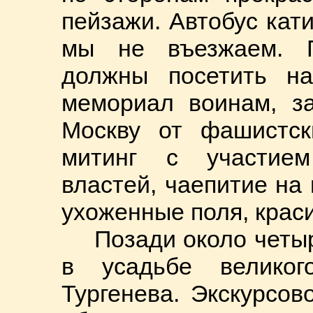
пейзажи. Автобус кати
мы не въезжаем. 
должны посетить на
мемориал воинам, з
Москву от фашистск
митинг с участием
властей, чаепитие на 
ухоженные поля, крас
Позади около четы
в усадьбе великог
Тургенева. Экскурсо