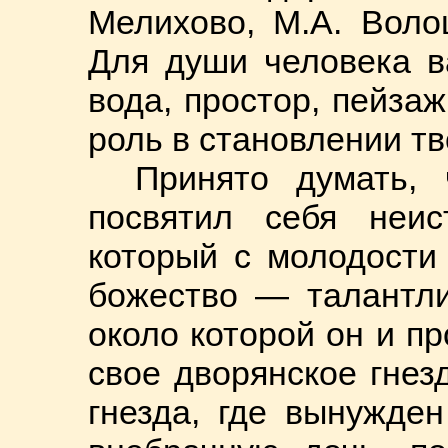
Мелихово, М.А. Воло
Для души человека в
вода, простор, пейза
роль в становлении тв
Принято думать, 
посвятил себя неис
который с молодости 
божество — талантли
около которой он и п
свое дворянское гнез
гнезда, где вынужде