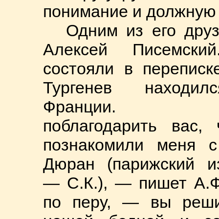
понимание и должную 
Одним из его дру
Алексей Писемски
состояли в переписке
Тургенев находи
Франции. «
поблагодарить вас,
познакомили меня с
Дюран (парижский и
— С.К.), — пишет А.
по перу, — вы реши