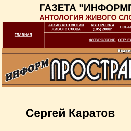
ГАЗЕТА "ИНФОРМ
АНТОЛОГИЯ ЖИВОГО СЛ
АРХИВ АНТОЛОГИИ
АВТОРЫ № 4
СОБЫ
ЖИВОГО СЛОВА
(105) 2008г.
ГЛАВНАЯ
ФУТУРОЛОГИЯ
ОТЕЧЕ
Сергей Каратов