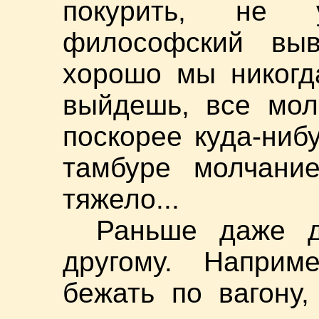
покурить, не 
философский вы
хорошо мы никогд
выйдешь, все молч
поскорее куда-ниб
тамбуре молчание
тяжело...
Раньше даже д
другому. Наприм
бежать по вагону,