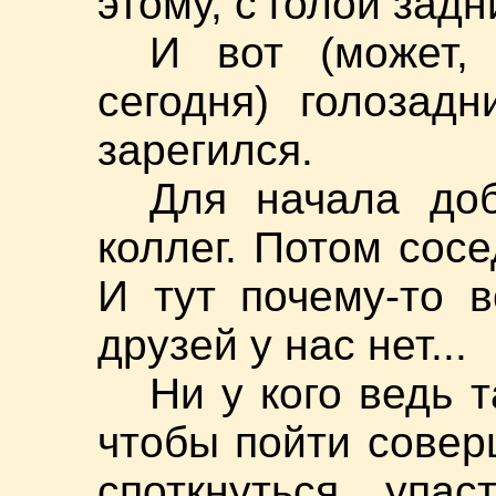
этому, с голой задн
И вот (может,
сегодня) голозад
зарегился.
Для начала до
коллег. Потом сосе
И тут почему-то 
друзей у нас нет...
Ни у кого ведь 
чтобы пойти совер
споткнуться, упа