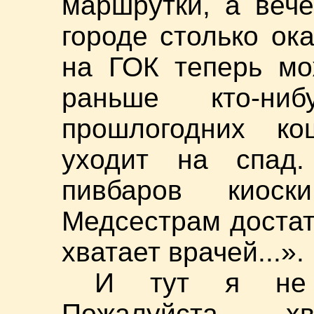
маршрутки, а веч
городе столько ока
на ГОК теперь мо
раньше кто-ни
прошлогодних ко
уходит на спад
пивбаров киос
Медсестрам достат
хватает врачей...».
И тут я не в
Пожалуйста, х