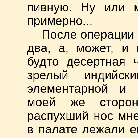
пивную. Ну или м
примерно...
После операции 
два, а, может, и
будто десертная 
зрелый индийск
элементарной и г
моей же сторон
распухший нос мне
в палате лежали е