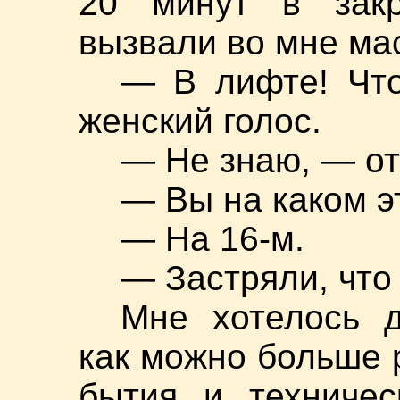
20 минут в зак
вызвали во мне ма
— В лифте! Чт
женский голос.
— Не знаю, — от
— Вы на каком э
— На 16-м.
— Застряли, что 
Мне хотелось д
как можно больше 
бытия и техничес