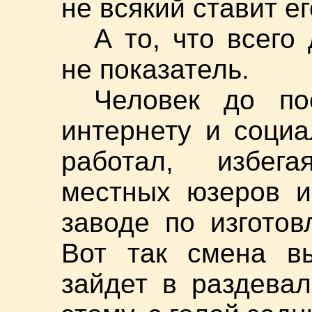
не всякий ставит ег
А то, что всего
не показатель.
Человек до по
интернету и социа
работал, избег
местных юзеров и
заводе по изгото
Вот так смена вы
зайдет в раздева