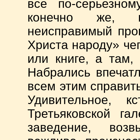
все по-серьезном
конечно же, г
неисправимый про
Христа народу» чег
или книге, а там,
Набрались впечатл
всем этим справит
Удивительное, к
Третьяковской га
заведение, воз