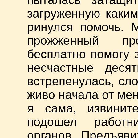
загруженную каким
ринулся помочь. М
прожженный пр
бесплатно помогу 
несчастные деся
встрепенулась, сло
живо начала от мен
я сама, извинит
подошел работни
органов. Предъяв