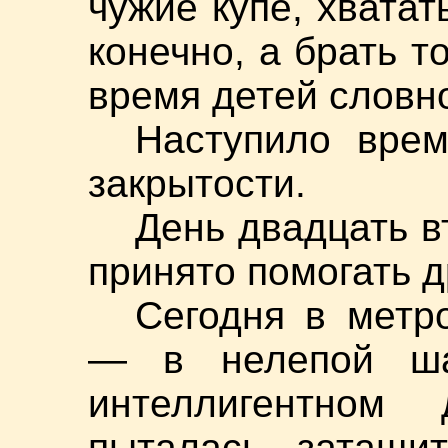
чужие купе, хватат
конечно, а брать т
время детей словн
Наступило вре
закрытости.
День двадцать в
принято помогать д
Сегодня в метр
— в нелепой ша
интеллигентном
пыталась затащит