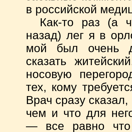
в российской медиц
Как-то раз (а 
назад) лег я в ор
мой был очень д
сказать житейски
носовую перегоро
тех, кому требуетс
Врач сразу сказал,
чем и что для нег
— все равно что