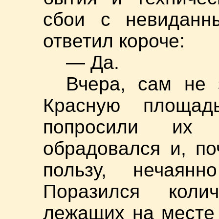
сбои с невиданн
ответил короче:
— Да.
Вчера, сам не 
Красную площад
попросили их 
обрадовался и, по
пользу, нечаян
Поразился коли
лежащих на месте