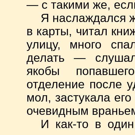
— с такими же, есл
Я наслаждался ж
в карты, читал кни
улицу, много сп
делать — слушал
якобы попавшег
отделение после у
мол, застукала его
очевидным враньем
И как-то в оди