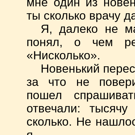
мне один из новен
ты сколько врачу д
Я, далеко не м
понял, о чем ре
«Нисколько».
Новенький перес
за что не повер
пошел спрашиват
отвечали: тысячу 
сколько. Не нашлось
я.