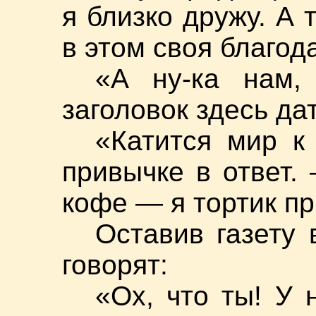
я близко дружу. А т
в этом своя благода
«А ну-ка нам,
заголовок здесь дат
«Катится мир к
привычке в ответ.
кофе — я тортик пр
Оставив газету 
говорят:
«Ох, что ты! У 