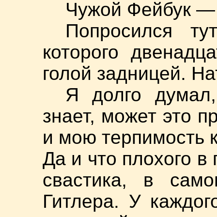
Чужой Фейбук — 
Попросился ту
которого двенадц
голой задницей. На
Я долго думал,
знает, может это п
и мою терпимость 
Да и что плохого в
свастика, в сам
Гитлера. У каждог