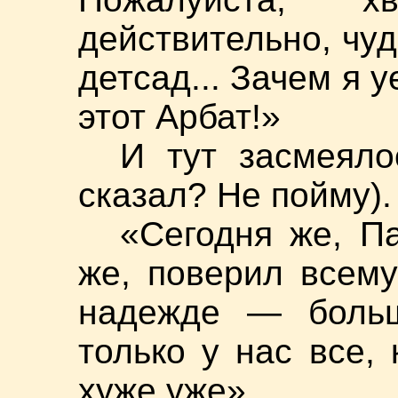
действительно, чудо
детсад... Зачем я 
этот Арбат!»
И тут засмеяло
сказал? Не пойму).
«Сегодня же, П
же, поверил всем
надежде — больш
только у нас все, 
хуже уже».