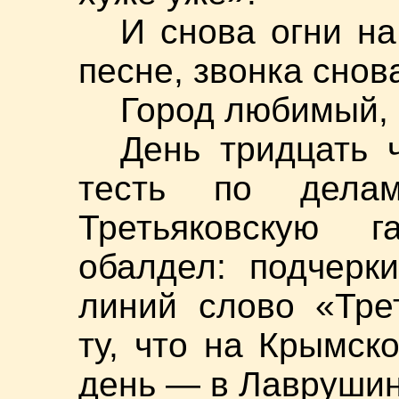
И снова огни на
песне, звонка снова
Город любимый, 
День тридцать 
тесть по дел
Третьяковскую 
обалдел: подчерк
линий слово «Тре
ту, что на Крымск
день — в Лаврушин