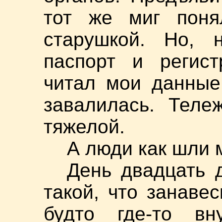
тот же миг поня
старушкой. Но, 
паспорт и регист
читал мои данные,
завалилась. Теле
тяжелой.
А люди как шли м
День двадцать 
такой, что занавес
будто где-то вн