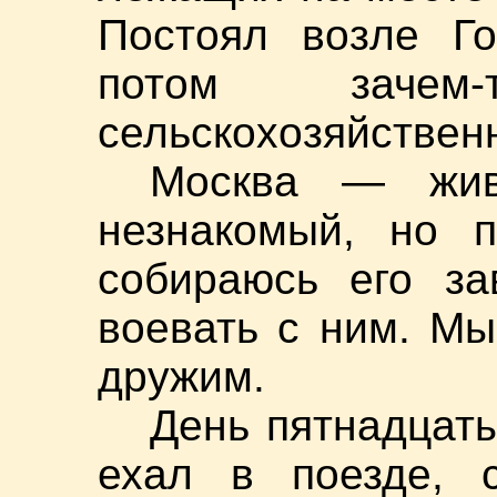
Постоял возле Го
потом зачем
сельскохозяйствен
Москва — жив
незнакомый, но 
собираюсь его за
воевать с ним. М
дружим.
День пятнадцаты
ехал в поезде, 