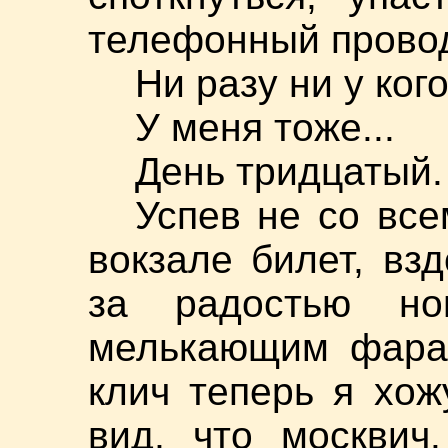
телефонный прово
Ни разу ни у ког
У меня тоже...
День тридцатый.
Успев не со все
вокзале билет, вз
за радостью но
мелькающим фара
клич теперь я хо
вид, что москвич