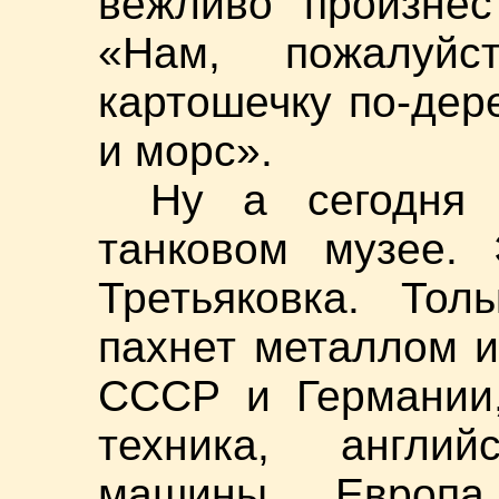
вежливо произнес
«Нам, пожалуйс
картошечку по-дере
и морс».
Ну а сегодня
танковом музее. 
Третьяковка. Тол
пахнет металлом и
СССР и Германии,
техника, англи
машины, Европа