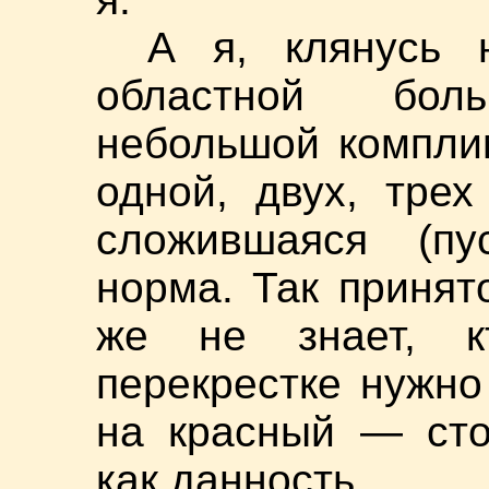
А я, клянусь 
областной бол
небольшой компли
одной, двух, тре
сложившаяся (пу
норма. Так принят
же не знает, к
перекрестке нужно
на красный — сто
как данность...