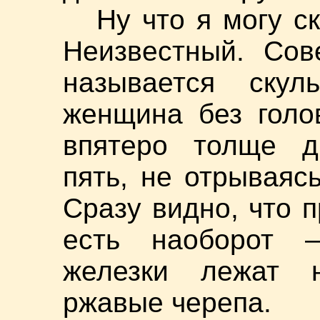
Ну что я могу с
Неизвестный. Сов
называется скул
женщина без голо
впятеро толще др
пять, не отрываясь
Сразу видно, что п
есть наоборот —
железки лежат н
ржавые черепа.