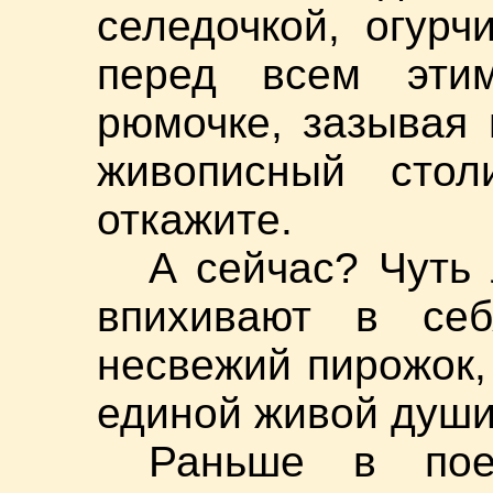
селедочкой, огур
перед всем эти
рюмочке, зазывая 
живописный стол
откажите.
А сейчас? Чуть
впихивают в себ
несвежий пирожок, 
единой живой души
Раньше в пое