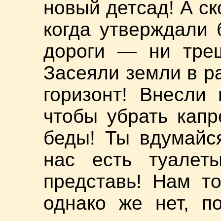
новый детсад! А ск
когда утверждали 
дороги — ни трещ
Засеяли земли в ра
горизонт! Внесли 
чтобы убрать кап
беды! Ты вдумайся
нас есть туалет
представь! Нам то
однако же нет, п