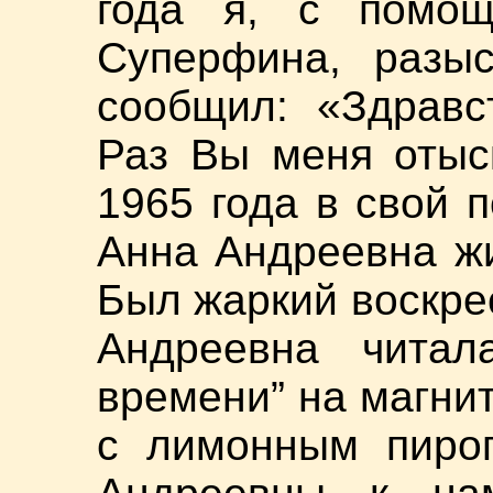
года я, с помощ
Суперфина, разыс
сообщил: «Здравс
Раз Вы меня отыс
1965 года в свой 
Анна Андреевна жи
Был жаркий воскре
Андреевна читал
времени” на магни
с лимонным пирог