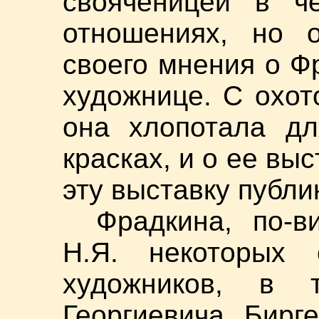
свояченицей в ч
отношениях, но 
своего мнения о Ф
художнице. С охот
она хлопотала дл
красках, и о ее вы
эту выставку публик
Фрадкина, по-в
Н.Я. некоторых 
художников, в
Георгиевича Бирг