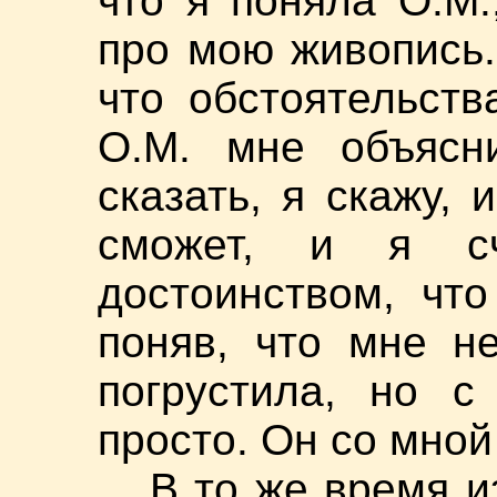
что я поняла О.М.
про мою живопись
что обстоятельст
О.М. мне объясни
сказать, я скажу,
сможет, и я с
достоинством, что
поняв, что мне не
погрустила, но с
просто. Он со мной
В то же время и