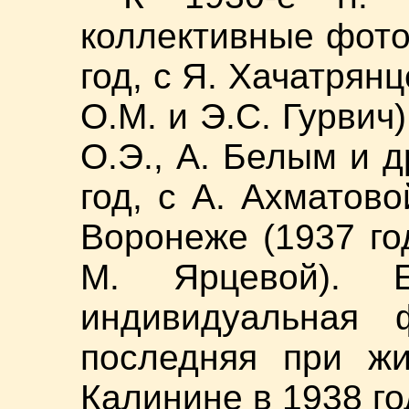
коллективные фото
год, с Я. Хачатрянц
О.М. и Э.С. Гурвич)
О.Э., А. Белым и д
год, с А. Ахматово
Воронеже (1937 го
М. Ярцевой). Ед
индивидуальная
последняя при ж
Калинине в 1938 го