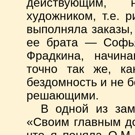
действующим,
художником, т.е. 
выполняла заказы,
ее брата — Софь
Фрадкина, начин
точно так же, ка
бездомность и не б
решающими.
В одной из зам
«Своим главным до