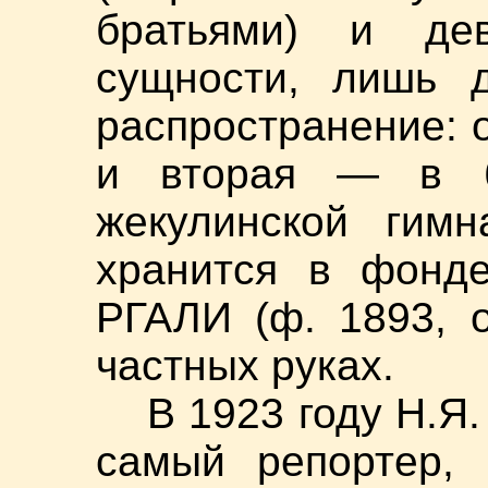
братьями) и де
сущности, лишь д
распространение: 
и вторая — в б
жекулинской гимн
хранится в фонд
РГАЛИ (ф. 1893, о
частных руках.
В 1923 году Н.Я
самый репортер, 