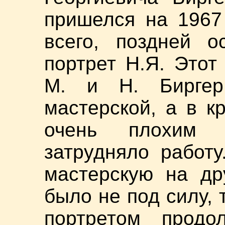
пришелся на 1967 
всего, поздней о
портрет Н.Я. Этот
М. и Н. Биргер
мастерской, а в к
очень плохим 
затрудняло работ
мастерскую на др
было не под силу, 
портретом продо