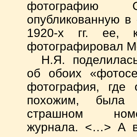
фотографию 
опубликованную в 
1920-х гг. ее, 
фотографировал М
Н.Я. поделилас
об обоих «фотосе
фотография, где 
похожим, была
страшном номе
журнала. <…> А 