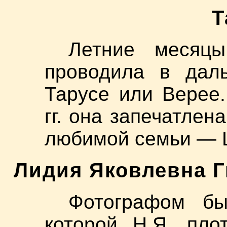
Т
Летние месяцы
проводила в дал
Тарусе или Верее
гг. она запечатлен
любимой семьи — 
Лидия Яковлевна Ги
Фотографом бы
которой Н.Я. пло