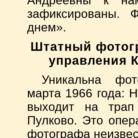
Андреевны к на
зафиксированы. 
днем».
Штатный фотог
управления К
Уникальна фот
марта 1966 года: Н
выходит на трап
Пулково. Это опер
фотографа неизвес