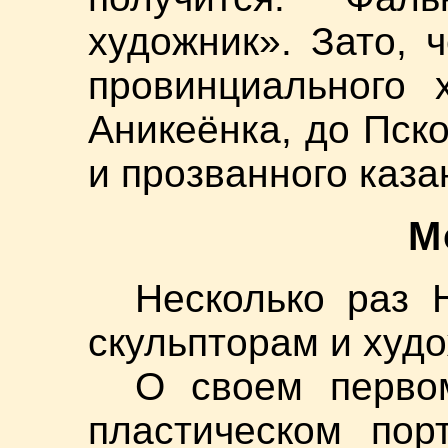
художник». Зато, 
провинциального 
Аникеёнка, до Пск
и прозванного каза
М
Несколько раз 
скульпторам и худ
О своем перво
пластическом пор