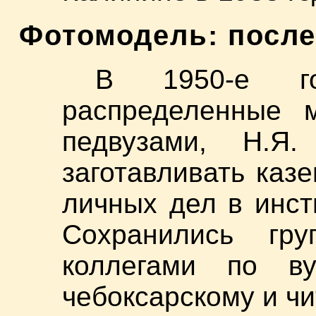
Фотомодель: посл
В 1950-е го
распределенные 
педвузами, Н.Я
заготавливать ка
личных дел в инст
Сохранились гр
коллегами по ву
чебоксарскому и чи