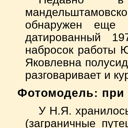
мандельштамовск
обнаружен еще 
датированный 19
набросок работы 
Яковлевна полусид
разговаривает и кур
Фотомодель: при
У Н.Я. хранилос
(заграничные пут