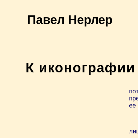
Павел Нерлер
К иконографии
по
пр
ее
ли