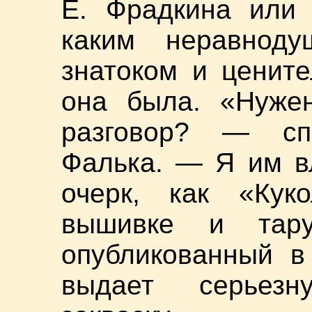
Е. Фрадкина или 
каким неравнод
знатоком и цените
она была. «Нуже
разговор? — сп
Фалька. — Я им в
очерк, как «Кук
вышивке и тару
опубликованный в
выдает серьезну