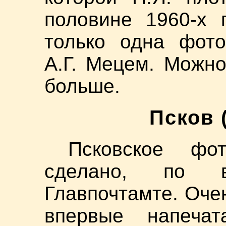
половине 1960-х г
только одна фото
А.Г. Мецем. Можно
больше.
Псков 
Псковское фо
сделано, по в
Главпочтамте. Оче
впервые напечат