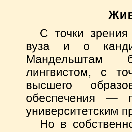
Жи
С точки зрения
вуза и о канди
Мандельштам 
лингвистом, с то
высшего образо
обеспечения — п
университетским п
Но в собственн