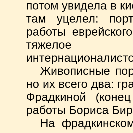
потом увидела в ки
там уцелел: порт
работы еврейског
тяжелое и
интернационалисто
Живописные пор
но их всего два: г
Фрадкиной (конец
работы Бориса Бирг
На фрадкинско