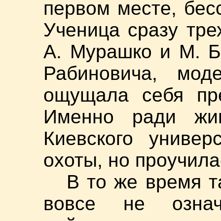
первом месте, бес
Ученица сразу тре
А. Мурашко и М. Б
Рабиновича, мод
ощущала себя пре
Именно ради жи
Киевского универ
охоты, но проучила
В то же время 
вовсе не озна