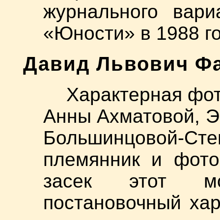
журнального вари
«Юности» в 1988 го
Давид Львович Фа
Характерная фот
Анны Ахматовой, 
Большинцовой-Сте
племянник и фото
засек этот мо
постановочный хар