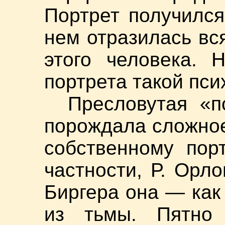
Портрет получился
нем отразилась вс
этого человека. 
портрета такой пс
Пресловутая «п
порождала сложное
собственному пор
частности, Р. Орл
Биргера она — как
из тьмы. Пятно 