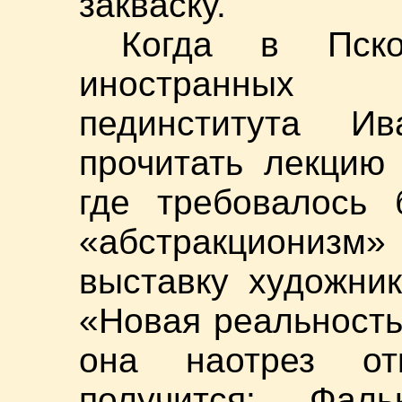
закваску.
Когда в Пско
иностранных 
пединститута И
прочитать лекцию 
где требовалось 
«абстракционизм
выставку художник
«Новая реальность
она наотрез от
получится: Фа