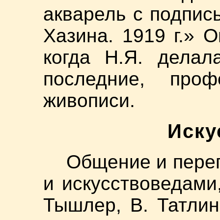
акварель с подпис
Хазина. 1919 г.» О
когда Н.Я. делал
последние, про
живописи.
Иску
Общение и переп
и искусствоведами,
Тышлер, В. Татлин,