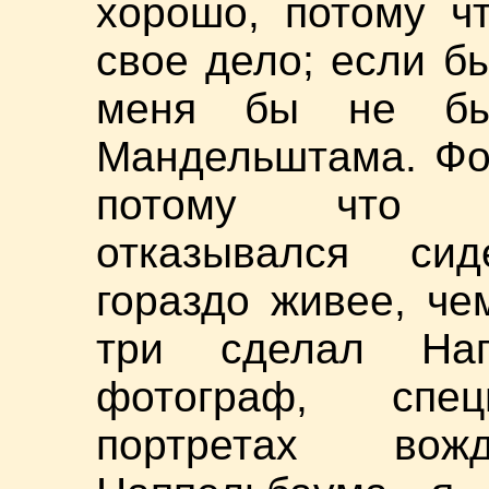
хорошо, потому ч
свое дело; если б
меня бы не был
Мандельштама. Фо
потому что и
отказывался си
гораздо живее, че
три сделал Нап
фотограф, спец
портретах вож