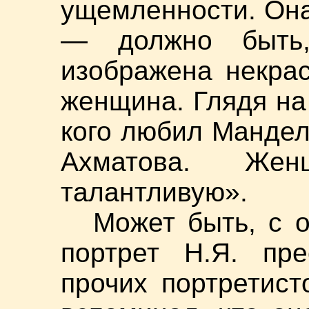
ущемленности. Она
— должно быть
изображена некра
женщина. Глядя на 
кого любил Мандел
Ахматова. Жен
талантливую».
Может быть, с о
портрет Н.Я. пр
прочих портретист