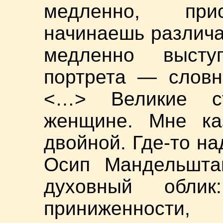
медленно, прис
начинаешь различа
медленно высту
портрета — словн
<…> Великие с
женщине. Мне ка
двойной. Где-то на
Осип Мандельшта
духовный обли
приниженност