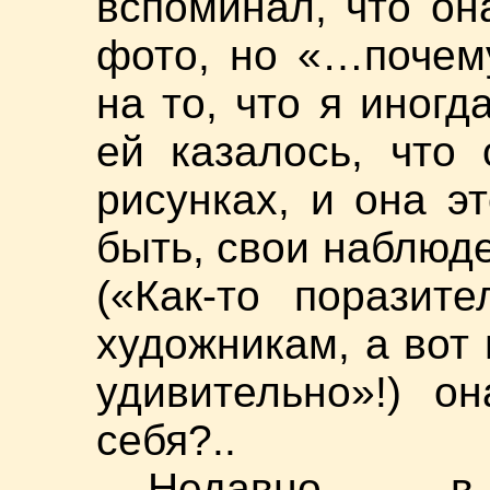
вспоминал, что он
фото, но «…почем
на то, что я иног
ей казалось, что
рисунках, и она э
быть, свои наблюд
(«Как-то поразит
художникам, а вот
удивительно»!) о
себя?..
Недавно в