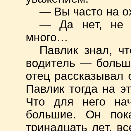
— Вы часто на о
— Да нет, не 
много…
Павлик знал, ч
водитель — большо
отец рассказывал 
Павлик тогда на э
Что для него нач
большие. Он пок
тринадцать лет, в