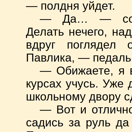
— полдня уйдет.
— Да… — сог
Делать нечего, над
вдруг поглядел 
Павлика, — педаль
— Обижаете, я 
курсах учусь. Уже 
школьному двору с
— Вот и отличн
садись за руль да