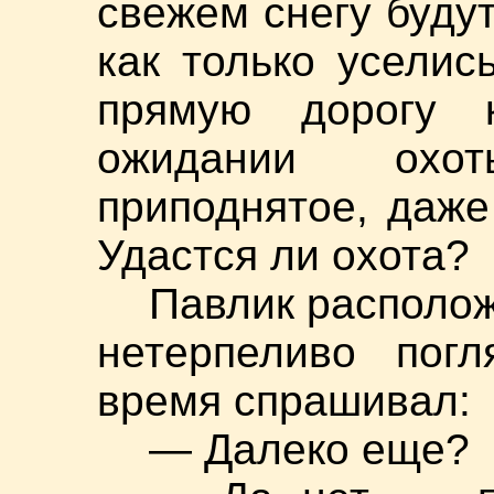
свежем снегу буду
как только уселис
прямую дорогу 
ожидании охо
приподнятое, даже
Удастся ли охота?
Павлик располож
нетерпеливо погл
время спрашивал:
— Далеко еще?