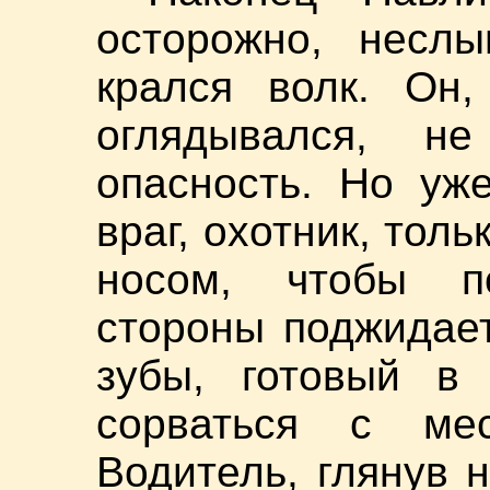
осторожно, неслы
крался волк. Он,
оглядывался, не
опасность. Но уж
враг, охотник, толь
носом, чтобы по
стороны поджидает
зубы, готовый в
сорваться с ме
Водитель, глянув 