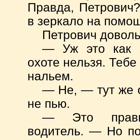
Правда, Петрович?
в зеркало на помо
Петрович доволь
— Уж это как 
охоте нельзя. Тебе
нальем.
— Не, — тут же 
не пью.
— Это прави
водитель. — Но по