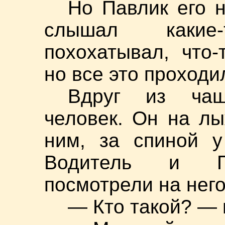
Но Павлик его н
слышал какие-
похохатывал, что-
но все это проходи
Вдруг из чащ
человек. Он на л
ним, за спиной у
Водитель и Пе
посмотрели на него
— Кто такой? — 