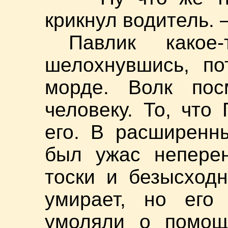
крикнул водитель. 
Павлик како
шелохнувшись, по
морде. Волк пос
человеку. То, что
его. В расширенн
был ужас неперен
тоски и безысходн
умирает, но его
умоляли о помощ