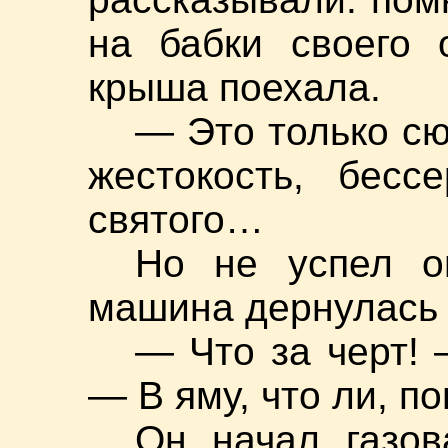
на бабки своего 
крыша поехала.
— Это только сю
жестокость, бесс
святого…
Но не успел о
машина дернулась 
— Что за черт! 
— В яму, что ли, п
Он начал газов