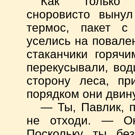
Как только 
сноровисто вынул
термос, пакет с
уселись на повале
стаканчики горяч
перекусывали, вод
сторону леса, пр
порядком они двин
— Ты, Павлик, 
не отходи. — О
Поскольку ты бе