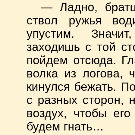
— Ладно, брат
ствол ружья вод
упустим. Значит
заходишь с той с
пойдем отсюда. Г
волка из логова, 
кинулся бежать. По
с разных сторон, 
воздух, чтобы его
будем гнать…