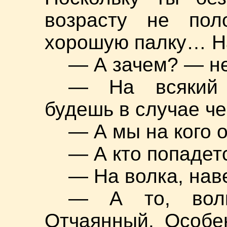
возрасту не пол
хорошую палку… Н
— А зачем? — не
— На всякий 
будешь в случае че
— А мы на кого 
— А кто попадетс
— На волка, нав
— А то, вол
Отчаянный. Особе