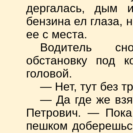
дергалась, дым и
бензина ел глаза, 
ее с места.
Водитель сн
обстановку под к
головой.
— Нет, тут без т
— Да где же взя
Петрович. — Пока
пешком доберешься