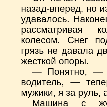
назад-вперед, но и
удавалось. Након
рассматривая к
колесом. Снег по
грязь не давала д
жесткой опоры.
— Понятно, — 
водитель, — тепе
мужики, я за руль, 
Машина с жу