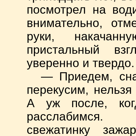
посмотрел на вод
внимательно, отм
руки, накачан
пристальный вз
уверенно и твердо.
— Приедем, сна
перекусим, нельзя
А уж после, когд
расслабимся. 
свежатинку зажа