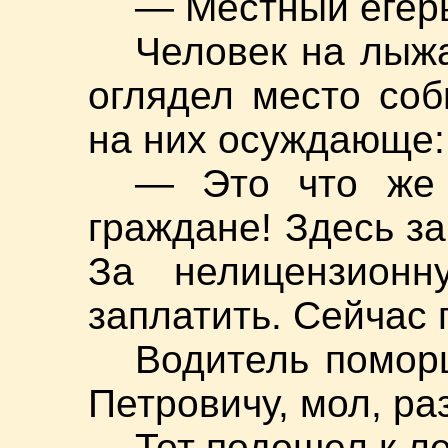
— Местный егерь
Человек на лыжа
оглядел место соб
на них осуждающе:
— Это что же 
граждане! Здесь за
За нелицензион
заплатить. Сейчас
Водитель помор
Петровичу, мол, ра
Тот подошел к л