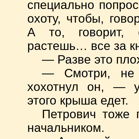
специально попрос
охоту, чтобы, гово
А то, говорит, 
растешь… все за 
— Разве это пло
— Смотри, не 
хохотнул он, — у
этого крыша едет.
Петрович тоже г
начальником.