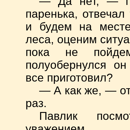
— Да нет, — п
паренька, отвечал
и будем на месте
леса, оценим ситуа
пока не пойде
полуобернулся он
все приготовил?
— А как же, — о
раз.
Павлик посм
уважением.