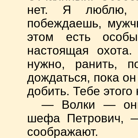
нет. Я люблю, 
побеждаешь, мужч
этом есть особ
настоящая охота.
нужно, ранить, п
дождаться, пока о
добить. Тебе этого 
— Волки — он
шефа Петрович, —
соображают.