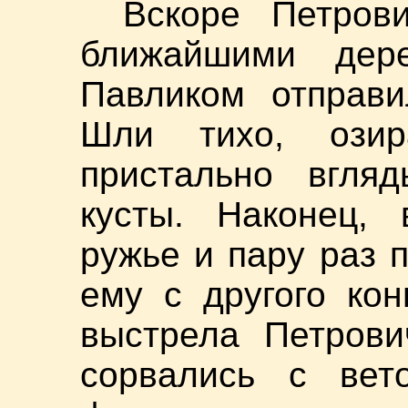
Вскоре Петров
ближайшими дер
Павликом отправи
Шли тихо, ози
пристально вгля
кусты. Наконец, 
ружье и пару раз п
ему с другого ко
выстрела Петрови
сорвались с вето