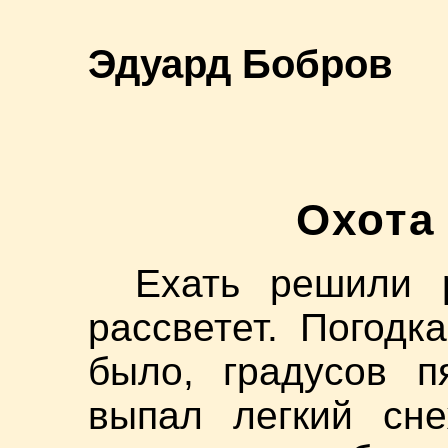
Эдуард Бобров
Охота
Ехать решили 
рассветет. Погодк
было, градусов п
выпал легкий сне