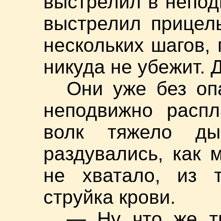
выстрелил в непо
выстрелил прицель
нескольких шагов, 
никуда не убежит. 
Они уже без оп
неподвижно распл
волк тяжело ды
раздувались, как 
не хватало, из т
струйка крови.
— Ну что же т