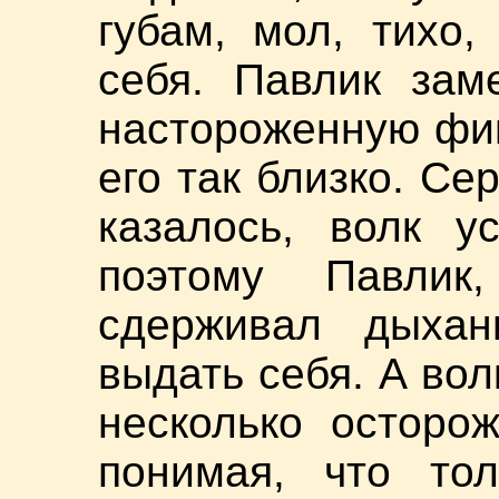
губам, мол, тихо
себя. Павлик зам
настороженную фиг
его так близко. Се
казалось, волк у
поэтому Павлик,
сдерживал дыхан
выдать себя. А вол
несколько осторо
понимая, что тол