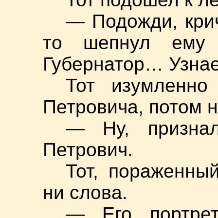
— Подожди, крич
то шепнул ему
Губернатор… Узна
Тот изумленно
Петровича, потом н
— Ну, призна
Петрович.
Тот, пораженны
ни слова.
— Его портре