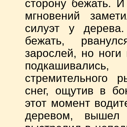
сторону бежать. И
мгновений замет
силуэт у дерева.
бежать, рванул
зарослей, но ноги
подкашивались
стремительного р
снег, ощутив в бо
этот момент водит
деревом, вышел