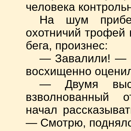
человека контрольн
На шум прибе
охотничий трофей 
бега, произнес:
— Завалили! — 
восхищенно оценил
— Двумя выс
взволнованный о
начал рассказыват
— Смотрю, поднял