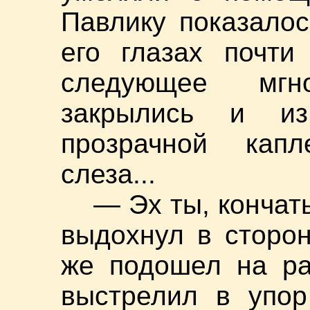
Павлику показалос
его глазах почт
следующее мгн
закрылись и и
прозрачной кап
слеза...
— Эх ты, кончат
выдохнул в сторон
же подошел на ра
выстрелил в упор