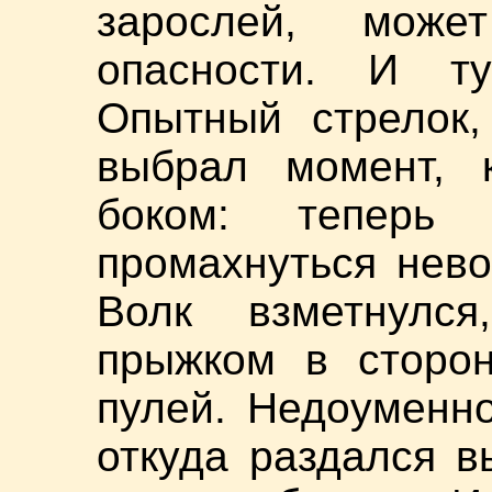
зарослей, може
опасности. И ту
Опытный стрелок,
выбрал момент, к
боком: теперь
промахнуться нев
Волк взметнулся
прыжком в сторон
пулей. Недоуменно
откуда раздался в