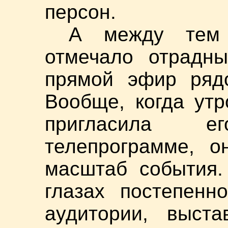
персон.
А между тем 
отмечало отрадны
прямой эфир ряд
Вообще, когда ут
пригласила е
телепрограмме, о
масштаб события.
глазах постепенн
аудитории, выста