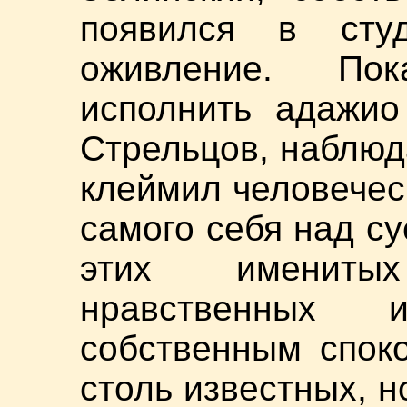
появился в сту
оживление. По
исполнить адажио
Стрельцов, наблюд
клеймил человечес
самого себя над су
этих имениты
нравственных и
собственным спок
столь известных, 