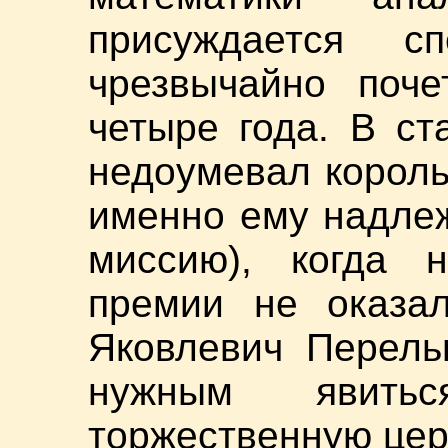
присуждается сп
чрезвычайно поче
четыре года. В ст
недоумевал король
именно ему надле
миссию), когда 
премии не оказал
Яковлевич Перель
нужным явит
торжественную це