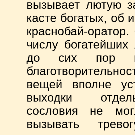
вызывает лютую з
касте богатых, об 
краснобай-оратор.
числу богатейших
до сих пор 
благотворительнос
вещей вполне уст
выходки отдел
сословия не мог
вызывать трев