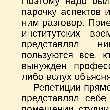
Поэтому надо был
парочку аспектов и
ним разговор. При
институтских вре
представлял н
пользуются все, к
вынужден професс
либо вслух объясн
Репетиции прямо
представлял себе
помещении студии