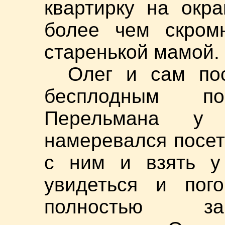
квартирку на окр
более чем скром
старенькой мамой.
Олег и сам по
бесплодным по
Перельмана у 
намеревался посет
с ним и взять у
увидеться и пог
полностью за