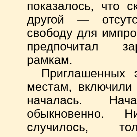
показалось, что 
другой — отсутс
свободу для импро
предпочитал за
рамкам.
Приглашенных 
местам, включили
началась. Нач
обыкновенно. Н
случилось, то