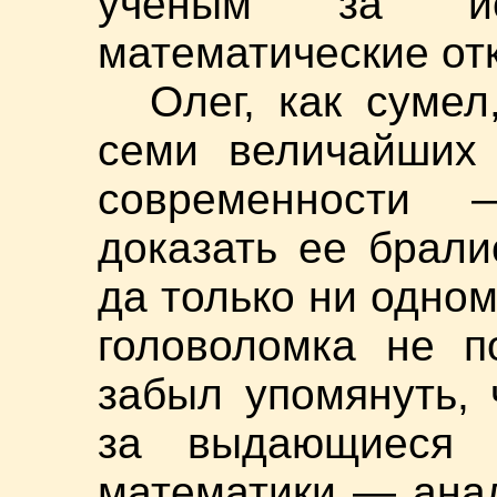
ученым за иск
математические от
Олег, как сумел
семи величайших 
современности 
доказать ее брал
да только ни одном
головоломка не п
забыл упомянуть,
за выдающиеся 
математики — анал