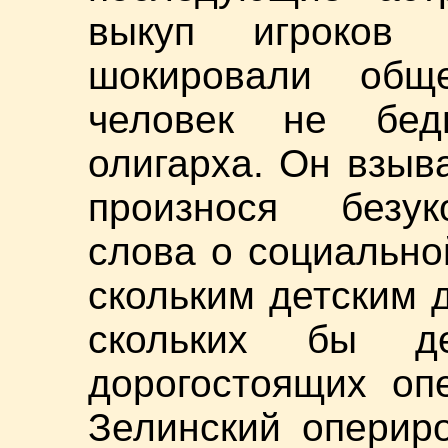
выкуп игроков
шокировали обще
человек не бед
олигарха. Он взыв
произнося безук
слова о социально
скольким детским 
скольких бы д
дорогостоящих оп
Зелинский оперир