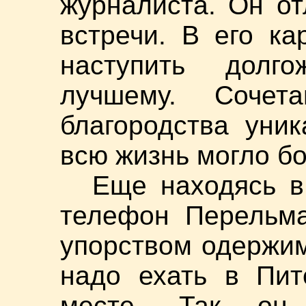
журналиста. Он о
встречи. В его ка
наступить долг
лучшему. Сочет
благородства уник
всю жизнь могло б
Еще находясь в
телефон Перельма
упорством одержим
надо ехать в Пит
месте. Так он 