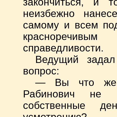
закончиться, и т
неизбежно нанес
самому и всем по
красноречи
справедливости.
Ведущий задал
вопрос:
— Вы что же,
Рабинович не 
собственные де
усмотрению?