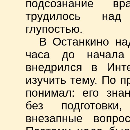
подсознание вр
трудилось над
глупостью.
В Останкино на
часа до начала
внедрился в Инте
изучить тему. По п
понимал: его зна
без подготовки
внезапные вопро