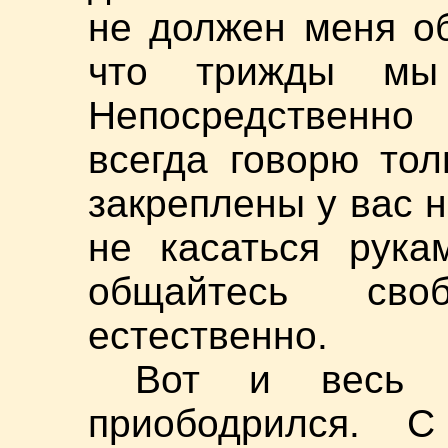
не должен меня об
что трижды мы
Непосредственно
всегда говорю то
закреплены у вас 
не касаться рука
общайтесь сво
естественно.
Вот и весь и
приободрился. 