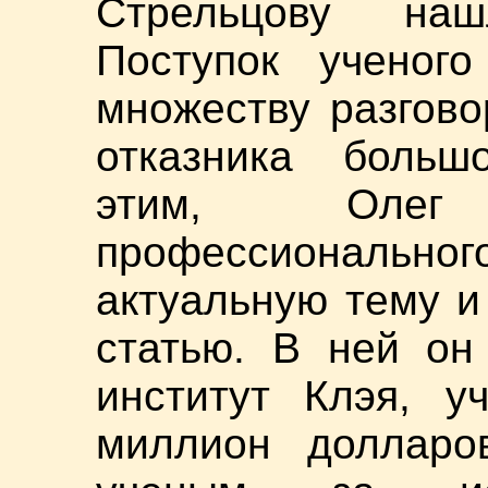
Стрельцову наш
Поступок ученог
множеству разгово
отказника больш
этим, Олег
профессионально
актуальную тему и
статью. В ней он
институт Клэя, у
миллион долларо