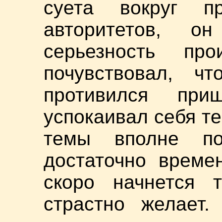
суета вокруг 
авторитетов, о
серьезность про
почувствовал, ч
противился пр
успокаивал себя те
темы вполне п
достаточно време
скоро начнется 
страстно желает.