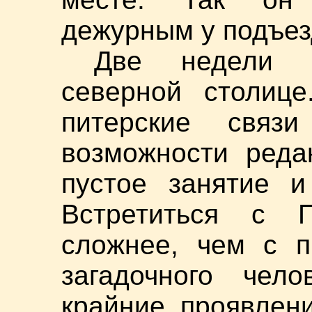
дежурным у подъез
Две недели 
северной столице
питерские связ
возможности реда
пустое занятие и
Встретиться с П
сложнее, чем с п
загадочного чел
крайние проявлен