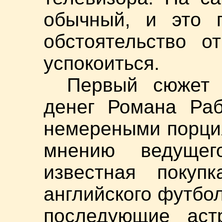
обычный, и это п
обстоятельство о
успокоиться.
Первый сюжет 
денег Романа Раб
немереными порци
мнению ведущег
известная покуп
английского футбо
последующие аст