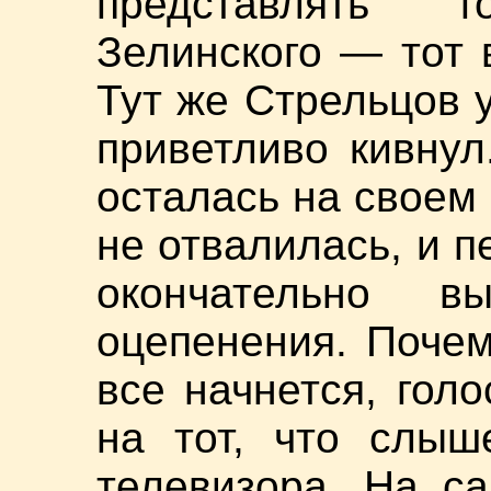
представлять 
Зелинского — тот 
Тут же Стрельцов 
приветливо кивнул
осталась на своем
не отвалилась, и 
окончательно в
оцепенения. Почем
все начнется, гол
на тот, что слыш
телевизора. На с