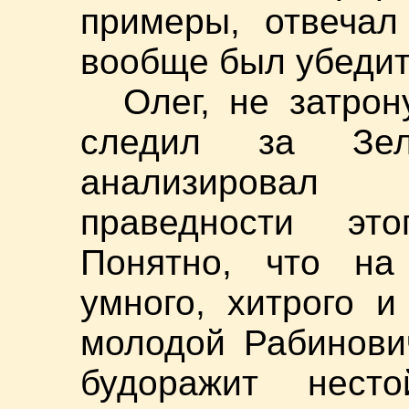
примеры, отвечал
вообще был убедит
Олег, не затро
следил за Зел
анализировал
праведности эт
Понятно, что на
умного, хитрого и
молодой Рабинови
будоражит нест