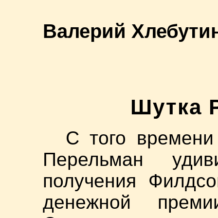
Валерий Хлебути
Шутка 
С того времени
Перельман уди
получения Филдсо
денежной преми