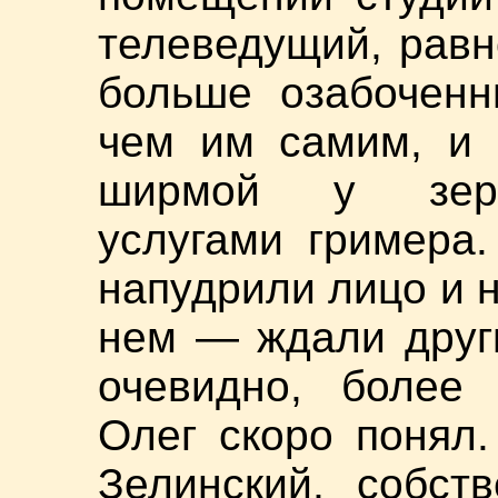
телеведущий, равн
больше озабоченн
чем им самим, и 
ширмой у зерка
услугами гримера
напудрили лицо и 
нем — ждали други
очевидно, более 
Олег скоро понял
Зелинский, собст