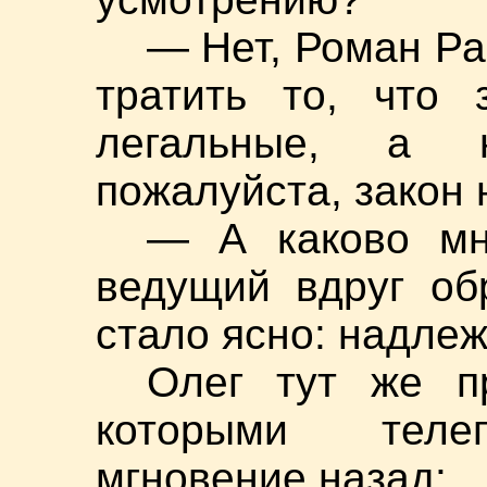
— Нет, Роман Ра
тратить то, что 
легальные, а 
пожалуйста, закон 
— А каково мн
ведущий вдруг об
стало ясно: надлеж
Олег тут же п
которыми телеп
мгновение назад: