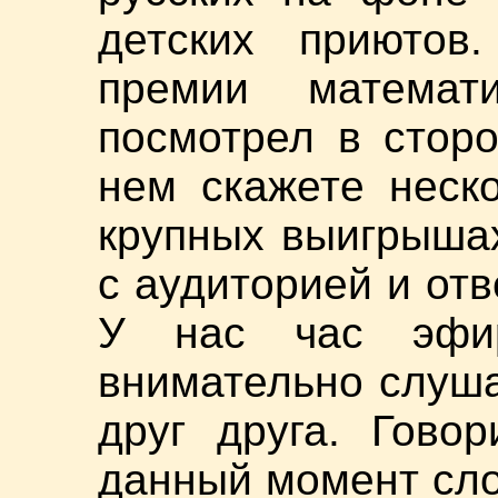
детских приютов
премии матема
посмотрел в стор
нем скажете неск
крупных выигрыша
с аудиторией и отв
У нас час эфир
внимательно слуша
друг друга. Говор
данный момент слов