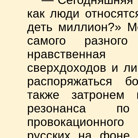
как люди относятс
деть миллион?» М
самого разного
нравственная 
сверхдоходов и ли
распоряжаться б
также затронем 
резонанса по
провокационного 
русских на фоне 