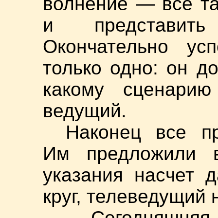
волнение — все та
и представить
Окончательно усп
только одно: он д
какому сценарию
ведущий.
Наконец все п
Им предложили в
указания насчет 
круг, телеведущий 
— Сегодняшняя п