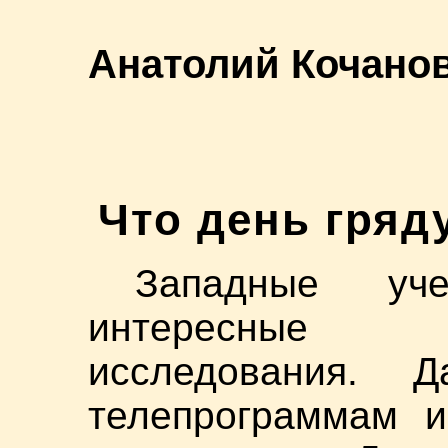
Анатолий Кочано
Что день гряд
Западные уч
интересные 
исследования. 
телепрограммам и