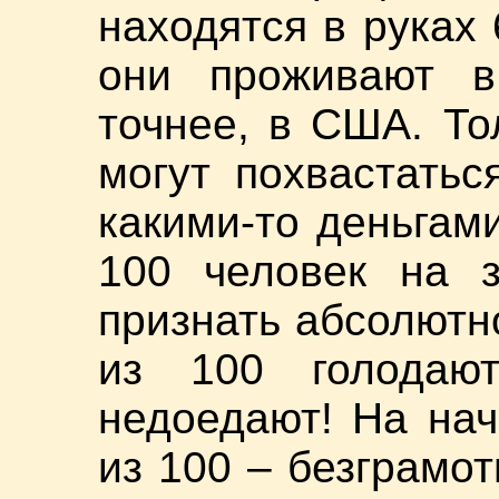
находятся в руках 
они проживают в
точнее, в США. Тол
могут похвастать
какими-то деньгам
100 человек на 
признать абсолютн
из 100 голодают
недоедают! На нач
из 100 – безграмот