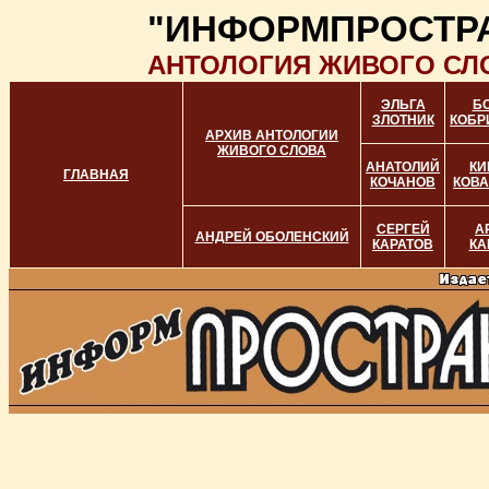
"ИНФОРМПРОСТР
АНТОЛОГИЯ ЖИВОГО СЛ
ЭЛЬГА
Б
ЗЛОТНИК
КОБР
АРХИВ АНТОЛОГИИ
ЖИВОГО СЛОВА
АНАТОЛИЙ
КИ
ГЛАВНАЯ
КОЧАНОВ
КОВ
СЕРГЕЙ
А
АНДРЕЙ ОБОЛЕНСКИЙ
КАРАТОВ
КА