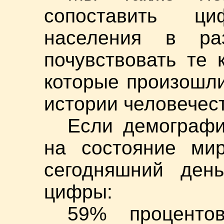
сопоставить ц
населения в ра
почувствовать те
которые произошли
истории человечес
Если демографи
на состояние мир
сегодняшний ден
цифры:
59% проценто