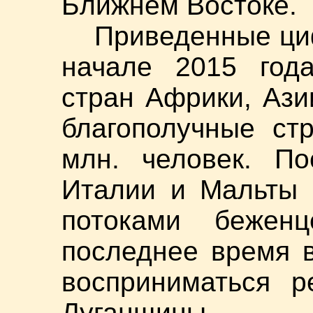
Ближнем Востоке.
Приведенные ци
начале 2015 год
стран Африки, Ази
благополучные ст
млн. человек. По
Италии и Мальты 
потоками беже
последнее время в
восприниматься р
Луганщины.