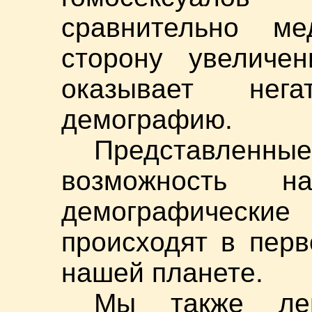
сравнительно м
сторону увеличен
оказывает нег
демографию.
Представл
возможность н
демографически
происходят в перв
нашей планете.
Мы также ле