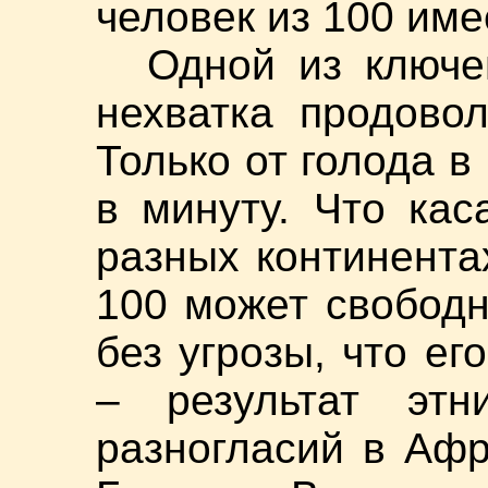
человек из 100 име
Одной из ключе
нехватка продово
Только от голода в
в минуту. Что кас
разных континентах
100 может свободн
без угрозы, что ег
– результат этн
разногласий в Афр