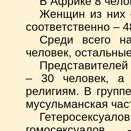
В Африке 8 чело
Женщин из них 
соответственно – 4
Среди всего н
человек, остальные
Представителей
– 30 человек, а 
религиям. В групп
мусульманская час
Гетеросексуало
гомосексуалов