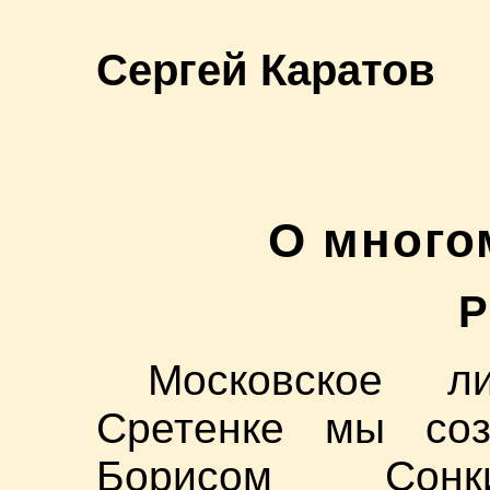
Сергей Каратов
О много
Р
Московское л
Сретенке мы соз
Борисом Сон