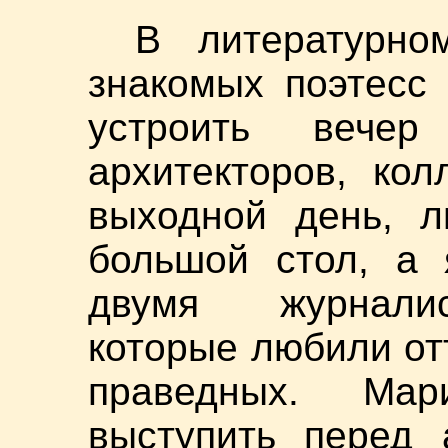
В литературн
знакомых поэтесс
устроить вече
архитекторов, ко
выходной день, л
большой стол, а 
двумя журналис
которые любили от
праведных. Ма
выступить перед 