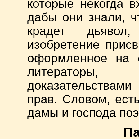
которые некогда в
дабы они знали, 
крадет дьявол,
изобретение присв
оформленное на с
литераторы, 
доказательствами
прав. Словом, ест
дамы и господа поэ
П