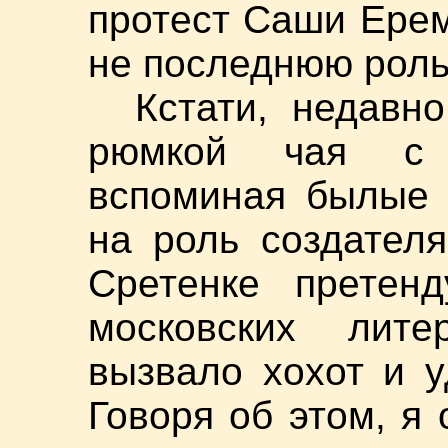
протест Саши Ерем
не последнюю роль
Кстати, недав
рюмкой чая с 
вспоминая былые 
на роль создател
Сретенке претен
московских лит
вызвало хохот и 
Говоря об этом, я