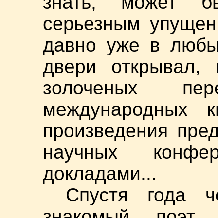
знать, может 
серьезным упущен
давно уже в любы
двери открывал, 
золоченых пе
международных к
произведения пре
научных конфе
докладами...
Спустя года ч
знакомый поэт