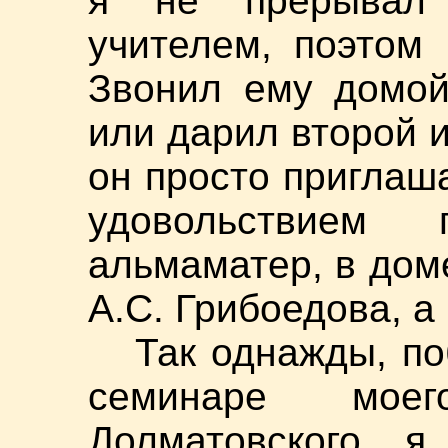
я не прерывал
учителем, поэтом
Звонил ему домой
или дарил второй и
он просто приглаша
удовольствием
альмаматер, в дом
А.С. Грибоедова, а
Так однажды, по
семинаре моег
Долматовского, я