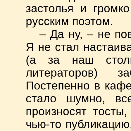
застолья и громк
русским поэтом.
– Да ну, – не п
Я не стал настаив
(а за наш стол
литераторов) з
Постепенно в кафе
стало шумно, все
произносят тосты,
чью-то публикацию,