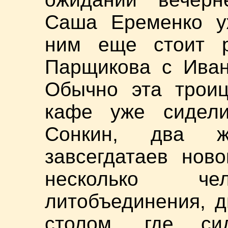
Саша Еременко у
ним еще стоит р
Парщикова с Ива
Обычно эта троиц
кафе уже сидели
Сонкин, два ж
завсегдатаев ново
несколько ч
литобъединения, д
столом, где си