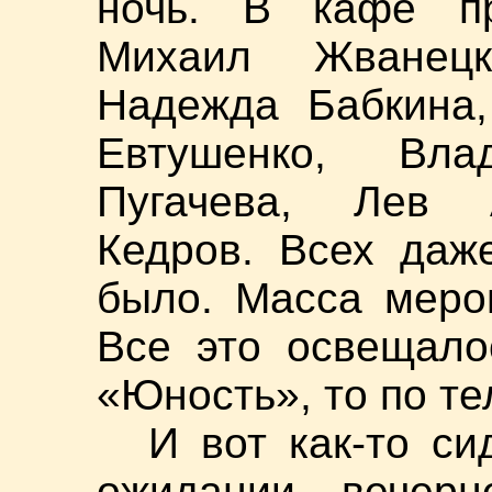
ночь. В кафе пр
Михаил Жванецк
Надежда Бабкина,
Евтушенко, Вл
Пугачева, Лев А
Кедров. Всех даж
было. Масса меро
Все это освещало
«Юность», то по те
И вот как-то си
ожидании вечерн