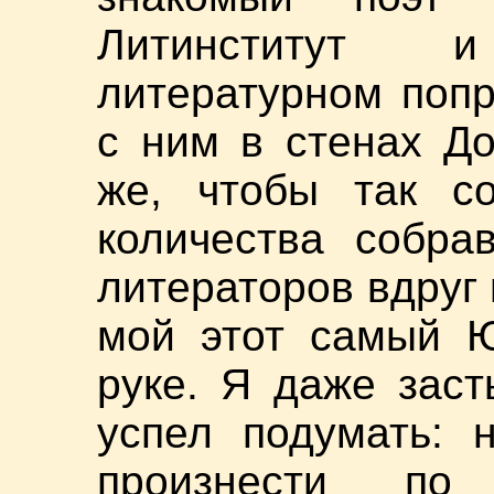
Литинститут 
литературном попр
с ним в стенах Д
же, чтобы так со
количества собра
литераторов вдруг 
мой этот самый Ю
руке. Я даже зас
успел подумать: 
произнести по