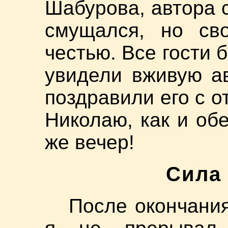
Шабурова, автора 
смущался, но св
честью. Все гости 
увидели вживую а
поздравили его с о
Николаю, как и об
же вечер!
Сила
После окончания