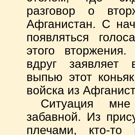
разговор о вто
Афганистан. С на
появляться голос
этого вторжения
вдруг заявляет 
выпью этот конья
войска из Афганис
Ситуация мне
забавной. Из прис
плечами, кто-то 