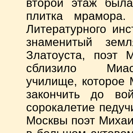
второй этаж был
плитка мрамора. 
Литературного инс
знаменитый земл
Златоуста, поэт 
сблизило Миас
училище, которое
закончить до во
сорокалетие педуч
Москвы поэт Михаи