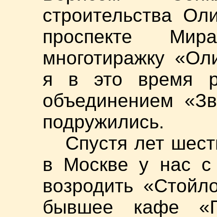
строительства Ол
проспекте Мир
многотиражку «Ол
я в это время р
объединением «Зв
подружились.
Спустя лет шест
в Москве у нас с
возродить «Стойл
бывшее кафе «Г