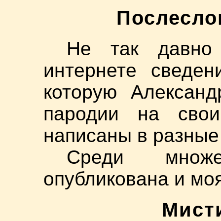
Послесло
Не так давно
интернете сведен
которую Александ
пародии на свои
написаны в разные
Среди множ
опубликована и моя
Мист