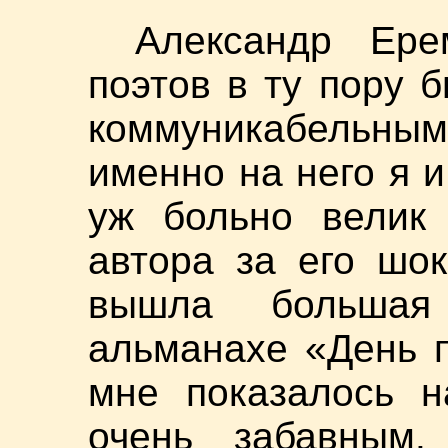
Александр Ере
поэтов в ту пору 
коммуникабельным,
именно на него я 
уж больно велик 
автора за его шо
вышла большая
альманахе «День п
мне показалось н
очень забавным