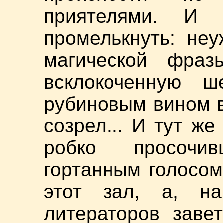
приятелями. И 
промелькнуть: не
магической фра
всклокоченную ш
рубиновым вином в 
созрел... И тут ж
робко просочи
гортанным голосом
этот зал, а, н
литераторов заве