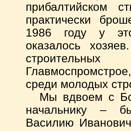
прибалтийском с
практически брош
1986 году у эт
оказалось хозяев
строительны
Главмоспромстрое,
среди молодых стр
Мы вдвоем с Б
начальнику – б
Василию Иванович