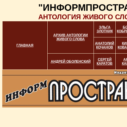
"ИНФОРМПРОСТР
АНТОЛОГИЯ ЖИВОГО СЛ
ЭЛЬГА
Б
ЗЛОТНИК
КОБР
АРХИВ АНТОЛОГИИ
ЖИВОГО СЛОВА
АНАТОЛИЙ
КИ
ГЛАВНАЯ
КОЧАНОВ
КОВ
СЕРГЕЙ
А
АНДРЕЙ ОБОЛЕНСКИЙ
КАРАТОВ
КА