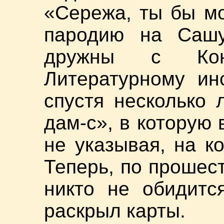
«Сережа, ты бы мо
пародию на Саш
дружны с Кон
Литературному инс
спустя несколько 
дам-с», в которую
не указывая, на к
Теперь, по прошест
никто не обидитс
раскрыл карты.