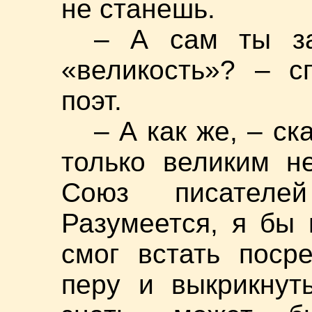
не станешь.
– А сам ты за
«великость»? – с
поэт.
– А как же, – ск
только великим н
Союз писателе
Разумеется, я бы 
смог встать поср
перу и выкрикнуть