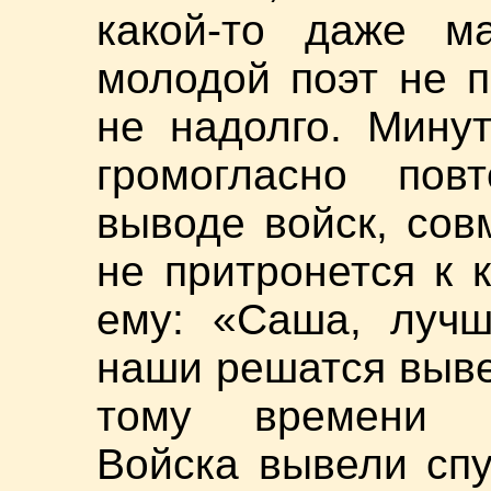
какой-то даже ма
молодой поэт не п
не надолго. Мину
громогласно пов
выводе войск, совм
не притронется к к
ему: «Саша, лучш
наши решатся вывес
тому времени п
Войска вывели спу