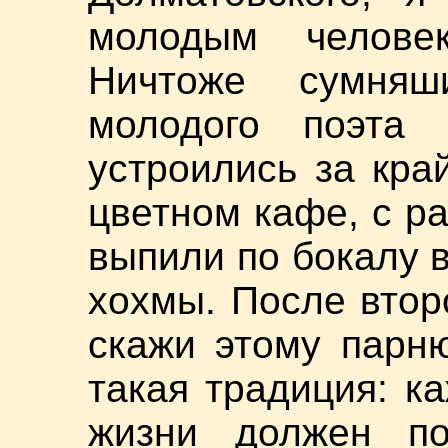
молодым челове
Ничтоже сумняш
молодого поэта
устроились за кр
цветном кафе, с р
выпили по бокалу в
хохмы. После втор
скажи этому парн
такая традиция: к
жизни должен по