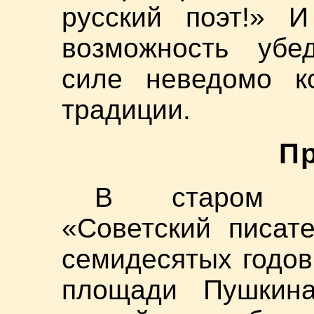
русский поэт!» 
возможность убе
силе неведомо к
традиции.
П
В старом зд
«Советский писат
семидесятых годов
площади Пушкина