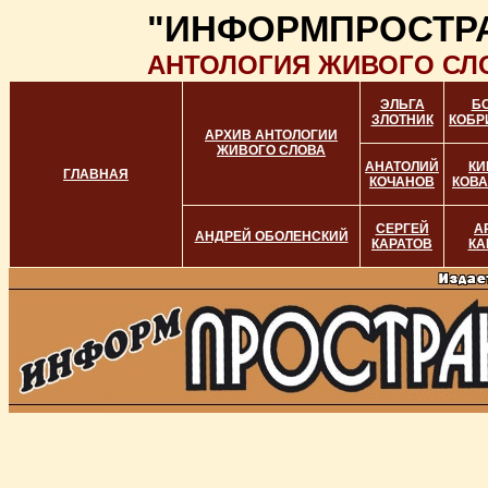
"ИНФОРМПРОСТР
АНТОЛОГИЯ ЖИВОГО СЛ
ЭЛЬГА
Б
ЗЛОТНИК
КОБР
АРХИВ АНТОЛОГИИ
ЖИВОГО СЛОВА
АНАТОЛИЙ
КИ
ГЛАВНАЯ
КОЧАНОВ
КОВ
СЕРГЕЙ
А
АНДРЕЙ ОБОЛЕНСКИЙ
КАРАТОВ
КА