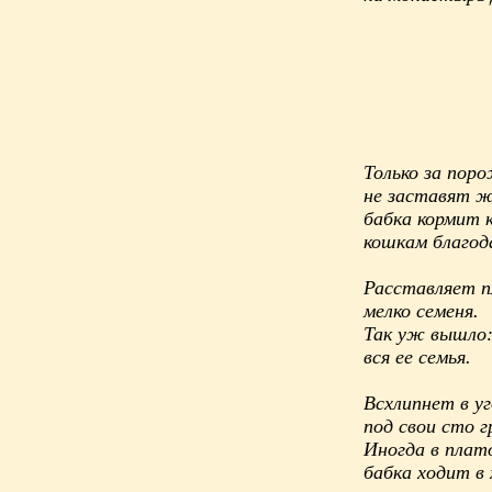
Только за поро
не заставят 
бабка кормит 
кошкам благод
Расставляет п
мелко семеня.
Так уж вышло:
вся ее семья.
Всхлипнет в уг
под свои сто 
Иногда в плат
бабка ходит в 