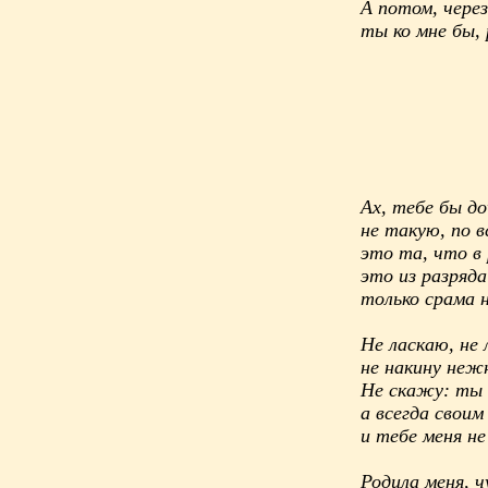
А потом, чере
ты ко мне бы, 
Ах, тебе бы до
не такую, по в
это та, что в 
это из разряда
только срама н
Не ласкаю, не 
не накину не
Не скажу: ты 
а всегда своим
и тебе меня не
Родила меня, 