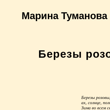
Марина Туманова
Березы розо
Березы розовы,
ах, солнце, по
Зима во всем с