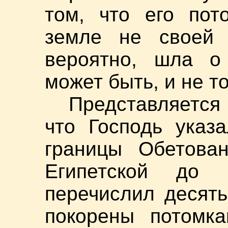
том, что его пот
земле не своей д
вероятно, шла о 
может быть, и не т
Представляется
что Господь указ
границы Обетова
Египетской до
перечислил десять
покорены потомк