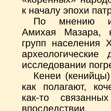
к началу эпохи пат
По мнению из
Амихая Мазара, 
групп населения 
археологические 
исследовании погр
Кенеи (кенийцы)
как полагают, ко
как-то связанны
впоследствии, 