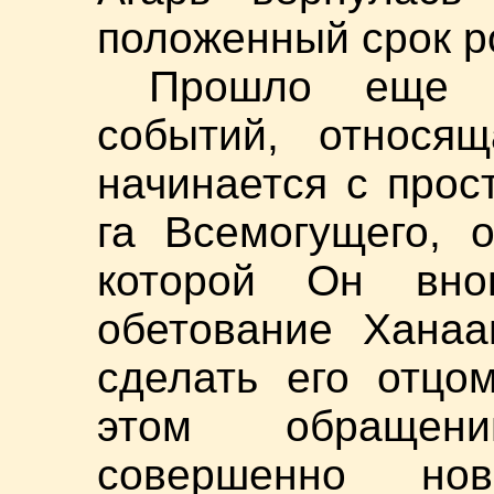
положенный срок р
Прошло еще н
событий, относящ
начинается с прос
га Всемогущего, 
которой Он вно
обетование Ханаа
сделать его отцо
этом обращен
совершенно но