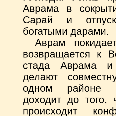
Аврама в сокрыти
Сарай и отпуск
богатыми дарами.
Аврам покидае
возвращается к В
стада Аврама и
делают совместн
одном районе з
доходит до того,
происходит конф