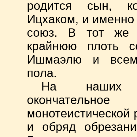
родится сын, к
Ицхаком, и именно
союз. В тот же 
крайнюю плоть се
Ишмаэлю и всем
пола.
На наших г
окончательное
монотеистической 
и обряд обрезан