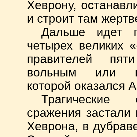
Хеврону, останавл
и строит там жертв
Дальше идет п
четырех великих 
правителей пяти
вольным или н
которой оказался
Трагические 
сражения застали 
Хеврона, в дубра