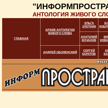
"ИНФОРМПРОСТР
АНТОЛОГИЯ ЖИВОГО СЛ
ЭЛЬГА
Б
ЗЛОТНИК
КОБР
АРХИВ АНТОЛОГИИ
ЖИВОГО СЛОВА
АНАТОЛИЙ
КИ
ГЛАВНАЯ
КОЧАНОВ
КОВ
СЕРГЕЙ
А
АНДРЕЙ ОБОЛЕНСКИЙ
КАРАТОВ
КА