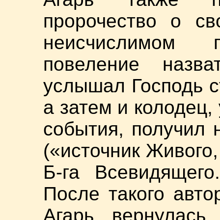
пророчество о св
неисчислимом 
повеление назв
услышал Господь с
а затем и колодец,
события, получил 
(«источник Живого,
Б-га Всевидящего
После такого авто
Агарь вернулась