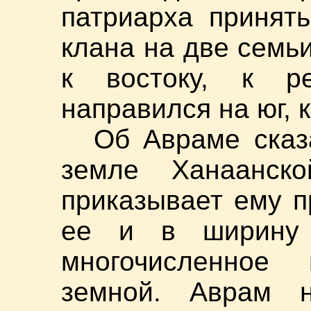
патриарха принят
клана на две семь
к востоку, к р
направился на юг, 
Об Авраме сказ
земле Ханаанск
приказывает ему п
ее и в ширину
многочисленное 
земной. Аврам н