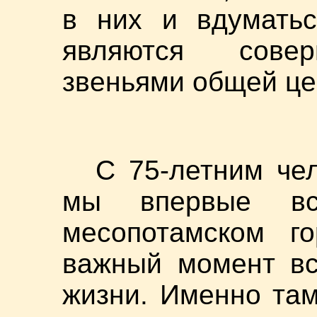
в них и вдуматьс
являются сове
звеньями общей це
С 75-летним че
мы впервые вс
месопотамском г
важный момент вс
жизни. Именно там