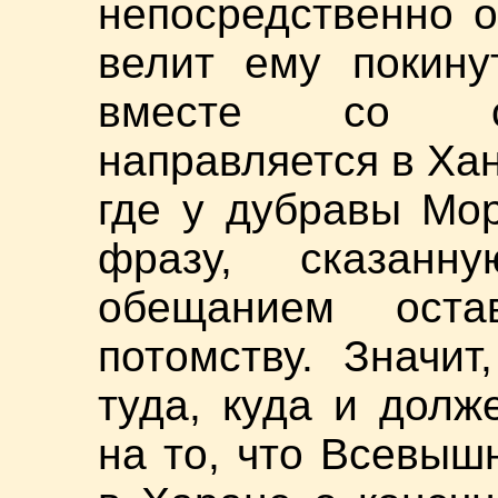
непосредственно 
велит ему покину
вместе со св
направляется в Ха
где у дубравы Мо
фразу, сказан
обещанием ост
потомству. Значи
туда, куда и долж
на то, что Всевыш