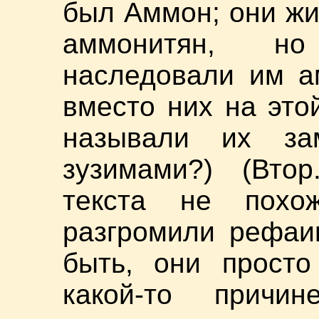
был Аммон; они жи
аммонитян, но
наследовали им а
вместо них на эт
называли их за
зузимами?) (Втор
текста не похо
разгромили рефаи
быть, они просто
какой-то причи