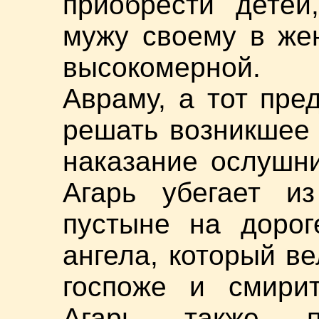
приобрести детей
мужу своему в жен
высокомерной.
Авраму, а тот пре
решать возникшее
наказание ослушни
Агарь убегает и
пустыне на дорог
ангела, который ве
госпоже и смирит
Агарь также п