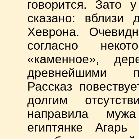
говорится. Зато 
сказано: вблизи 
Хеврона. Очевидн
согласно неко
«каменное», дер
древнейшими п
Рассказ повествуе
долгим отсутст
направила муж
египтянке Агарь