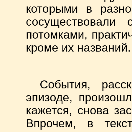
которыми в разно
сосуществовали 
потомками, практич
кроме их названий.
События, расс
эпизоде, произошл
кажется, снова за
Впрочем, в текс