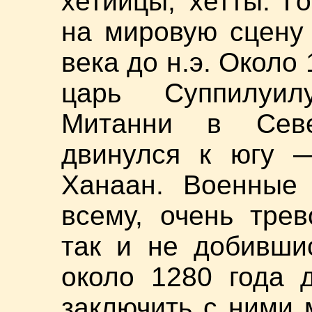
хетийцы, хетты. Г
на мировую сцену
века до н.э. Около 
царь Суппилуил
Митанни в Сев
двинулся к югу 
Ханаан. Военные 
всему, очень трев
так и не добивши
около 1280 года 
заключить с ними 