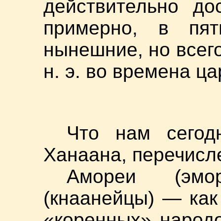
действительно до
примерно, в пят
нынешние, но всего
н. э. во времена ц
Что нам сегод
Ханаана, перечисл
Амореи (эмо
(кнаанейцы) — как
«коренных» народ