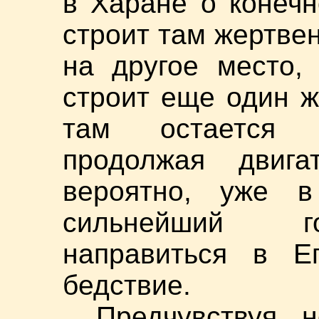
в Харане о конечн
строит там жертвен
на другое место,
строит еще один ж
там остается н
продолжая двиг
вероятно, уже в
сильнейший го
направиться в Ег
бедствие.
Предчувствуя 