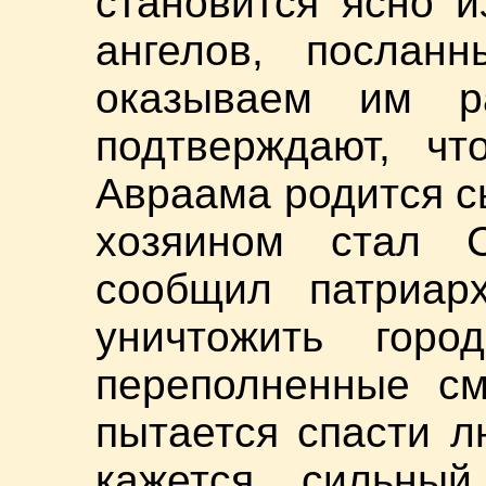
становится ясно и
ангелов, посланн
оказываем им р
подтверждают, ч
Авраама родится с
хозяином стал 
сообщил патриар
уничтожить гор
переполненные см
пытается спасти л
кажется, сильный