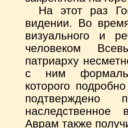
На этот раз Г
видении. Во врем
визуального и ре
человеком Все
патриарху несметн
с ним формаль
которого подробно
подтверждено 
наследственное 
Аврам также получ