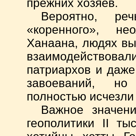
прежних хозяев.
Вероятно, ре
«коренного», нео
Ханаана, людях вы
взаимодействовали
патриархов и даже
завоеваний, но
полностью исчезли к
Важное значен
геополитики II ты