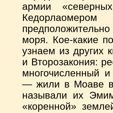
армии «северны
Кедорлаомер
предположительно
моря. Кое-какие 
узнаем из других 
и Второзакония: р
многочисленный и
— жили в Моаве в
называли их Эмим
«коренной» земле