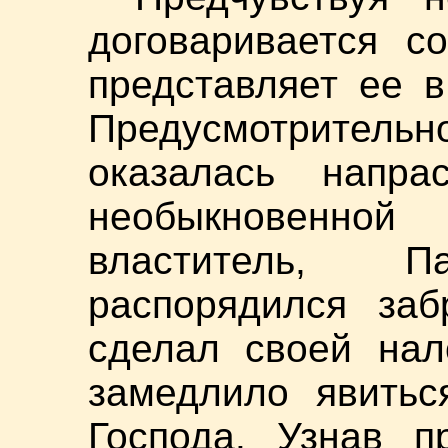
договаривается с
представляет ее в
Предусмотрите
оказалась напра
необыкновенно
властитель, П
распорядился за
сделал своей нал
замедлило явитьс
Господа. Узнав п