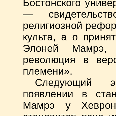
Бостонского униве
— свидетельст
религиозной рефо
культа, а о прин
Элоней Мамрэ, 
революция в вер
племени».
Следующий э
появлении в ста
Мамрэ у Хеврона