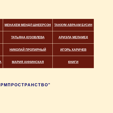
МЕНАХЕМ МЕНДЛ ШНЕЕРСОН
ТАНХУМ АВРААМ БУСИН
ТАТЬЯНА КУЗОВЛЕВА
АРИЭЛА МЕЛАМЕД
НИКОЛАЙ ПРОПИРНЫЙ
ИГОРЬ ХАРИЧЕВ
А
МАРИЯ АННИНСКАЯ
КНИГИ
ФОРМПРОСТРАНСТВО"