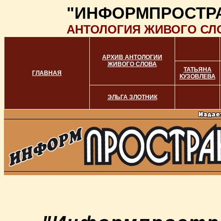
"ИНФОРМПРОСТР
АНТОЛОГИЯ ЖИВОГО СЛ
АРХИВ АНТОЛОГИИ
ЖИВОГО СЛОВА
ТАТЬЯНА
ГЛАВНАЯ
КУЗОВЛЕВА
ЭЛЬГА ЗЛОТНИК