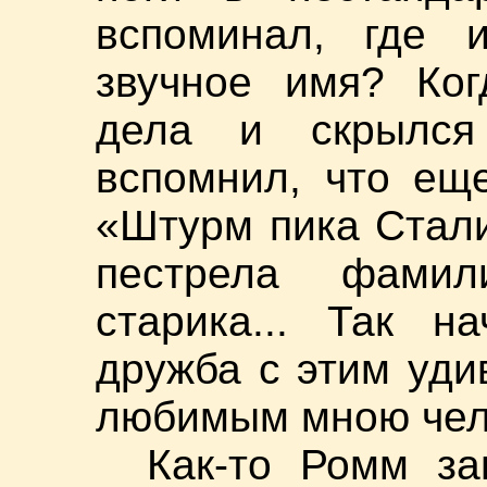
вспоминал, где 
звучное имя? Ког
дела и скрылся
вспомнил, что ещ
«Штурм пика Стали
пестрела фами
старика... Так н
дружба с этим уди
любимым мною чело
Как-то Ромм за