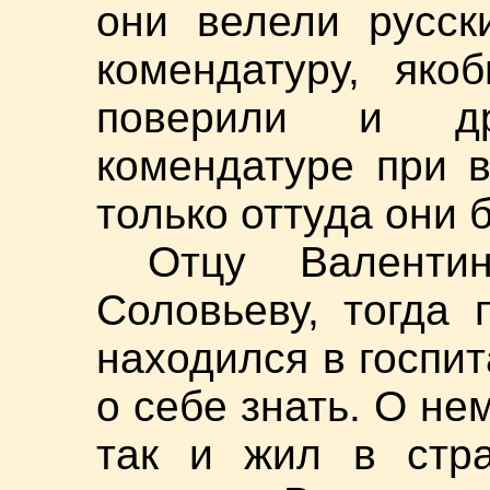
они велели русск
комендатуру, яко
поверили и др
комендатуре при в
только оттуда они 
Отцу Валенти
Соловьеву, тогда 
находился в госпи
о себе знать. О не
так и жил в стра