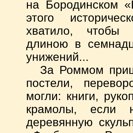
на Бородинском «
этого историчес
хватило, чтобы 
длиною в семнадц
унижений...
За Роммом при
постели, перевор
могли: книги, руко
крамолы, если 
деревянную скуль