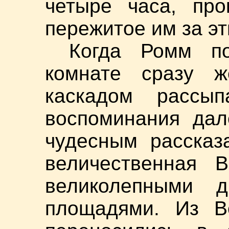
четыре часа, про
пережитое им за эти
Когда Ромм по
комнате сразу ж
каскадом рассып
воспоминания дал
чудесным рассказ
величественная 
великолепными 
площадями. Из В