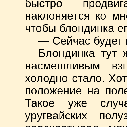
быстро продви
наклоняется ко мн
чтобы блондинка е
— Сейчас будет 
Блондинка тут 
насмешливым вз
холодно стало. Хот
положение на пол
Такое уже случ
уругвайских полу