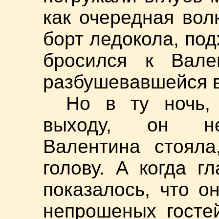
как очередная вол
борт ледокола, по
бросился к Вал
разбушевавшейся в
Но в ту ночь,
выходу, он не
Валентина стояла
голову. А когда г
показалось, что о
непрошеных госте