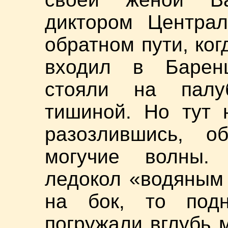
диктором Централ
обратном пути, ко
входил в Барен
стояли на палу
тишиной. Но тут 
разозлившись, 
могучие волны.
ледокол «водяным
на бок, то под
погружали вглубь 