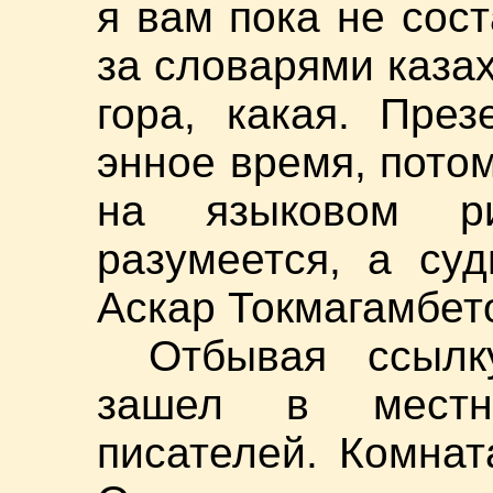
я вам пока не сост
за словарями казах
гора, какая. Пре
энное время, потом
на языковом ри
разумеется, а су
Аскар Токмагамбет
Отбывая ссылк
зашел в местн
писателей. Комна