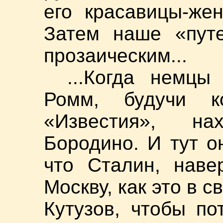
его красавицы-же
Затем наше «путе
прозаическим...
...Когда немцы
Ромм, будучи ко
«Известия», н
Бородино. И тут о
что Сталин, наве
Москву, как это в 
Кутузов, чтобы п