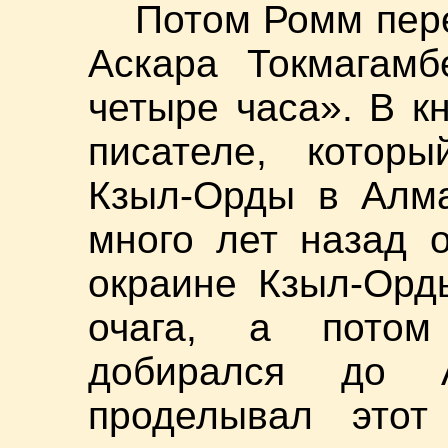
Потом Ромм пере
Аскара Токмагамб
четыре часа». В к
писателе, котор
Кзыл-Орды в Алма
много лет назад 
окраине Кзыл-Орд
очага, а потом
добирался до 
проделывал этот