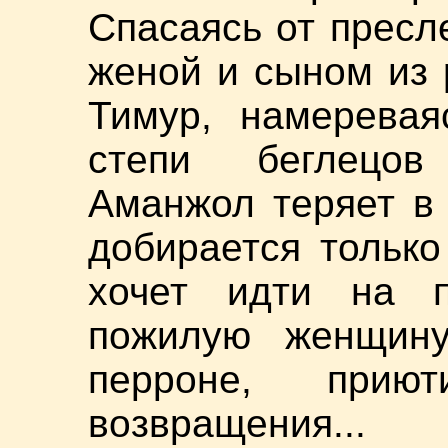
Спасаясь от пресл
женой и сыном из 
Тимур, намеревая
степи беглецов
Аманжол теряет в
добирается тольк
хочет идти на 
пожилую женщину
перроне, при
возвращения...