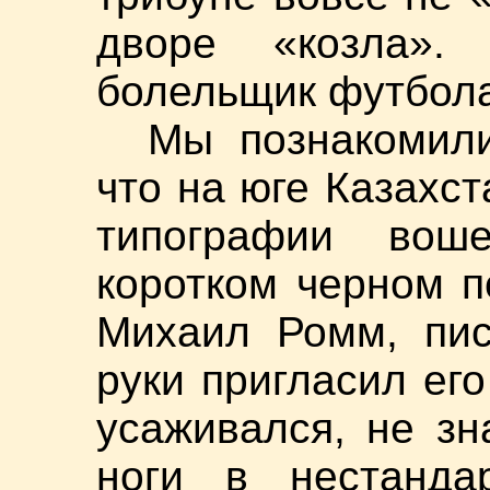
дворе «козла».
болельщик футбола,
Мы познакомил
что на юге Казахст
типографии вош
коротком черном п
Михаил Ромм, пис
руки пригласил ег
усаживался, не зн
ноги в нестанда