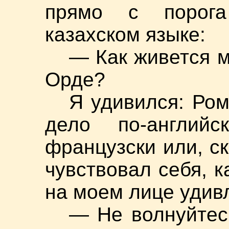
прямо с порог
казахском языке:
— Как живется м
Орде?
Я удивился: Ром
дело по-английск
французски или, ск
чувствовал себя, к
на моем лице удив
— Не волнуйтесь