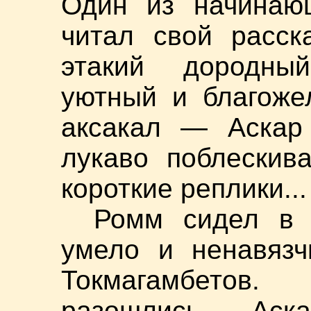
Один из начинаю
читал свой расск
этакий дородный
уютный и благоже
аксакал — Аскар 
лукаво поблескив
короткие реплики...
Ромм сидел в 
умело и ненавязч
Токмагамбетов.
разошлись, Ас