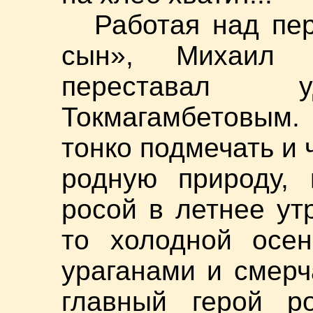
Работая над пе
сын», Михаил 
переставал у
Токмагамбетовым.
тонко подмечать и 
родную природу, 
росой в летнее ут
то холодной осен
ураганами и смер
главный герой р