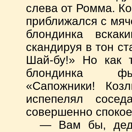
слева от Ромма. Ко
приближался с мяч
блондинка вскаки
скандируя в тон ст
Шай-бу!» Но как 
блондинка фыр
«Сапожники! Козл
испепелял сосед
совершенно спокое
— Вам бы, дед