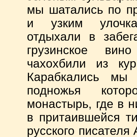
мы шатались по п
и узким улочка
отдыхали в забег
грузинское вин
чахохбили из кур
Карабкались мы
подножья кото
монастырь, где в 
в притаившейся т
русского писателя