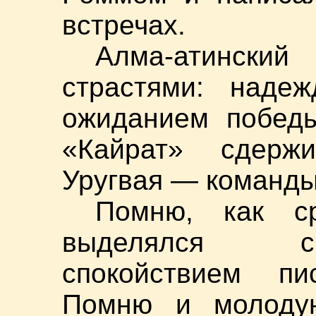
встречах.
Алма-атинский
страстями: надеж
ожиданием победы
«Кайрат» сдерж
Уругвая — команды
Помню, как с
выделялся с
спокойствием п
Помню и молодую