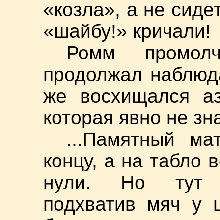
«козла», а не сидет
«шайбу!» кричали!
Ромм промолч
продолжал наблюд
же восхищался аз
которая явно не зна
...Памятный ма
концу, а на табло 
нули. Но тут по
подхватив мяч у ц