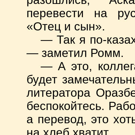
перевести на ру
«Отец и сын».
— Так я по-каза
— заметил Ромм.
— А это, коллег
будет замечательн
литератора Оразбе
беспокойтесь. Рабо
а перевод, это хот
на хлеб хватит...