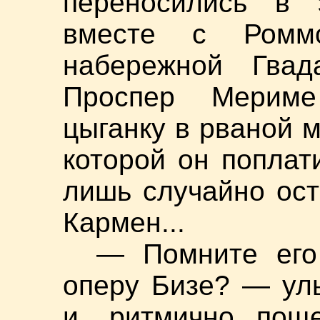
переносились в 
вместе с Ромм
набережной Гвада
Проспер Мериме
цыганку в рваной м
которой он поплат
лишь случайно ост
Кармен...
— Помните его
оперу Бизе? — ул
и, ритмично поще