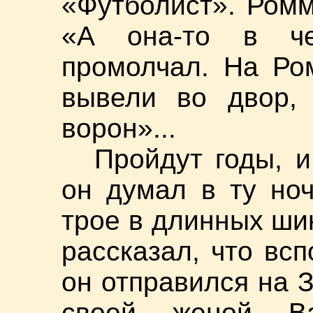
«Футболист». Ромм
«А она-то в че
промолчал. На Ро
вывели во двор,
ворон»...
Пройдут годы, 
он думал в ту ноч
трое в длинных ши
рассказал, что всп
он отправился на
своей женой Ва