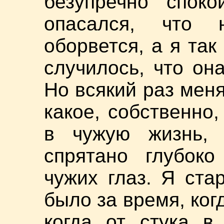
безупречно споко
опасался, что 
оборвется, а я так
случилось, что она
Но всякий раз меня
какое, собственно,
в чужую жизнь, 
спрятано глубок
чужих глаз. Я ста
было за время, ког
когда от стука в