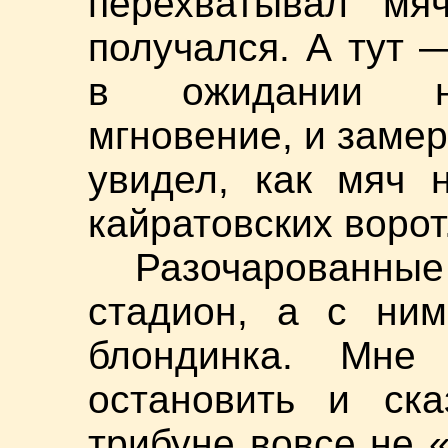
перехватывал мя
получался. А тут 
в ожидании не
мгновение, и заме
увидел, как мяч 
кайратовских ворот.
Разочарованны
стадион, а с ни
блондинка. Мне 
остановить и ска
трибуне вовсе не 