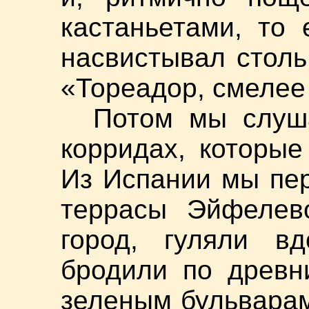
кастаньетами, то 
насвистывал стол
«Тореадор, смелее 
Потом мы слуш
корридах, которы
Из Испании мы пер
террасы Эйфелев
город, гуляли в
бродили по древн
зеленым бульварам