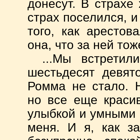
донесут. В страхе
страх поселился, 
того, как аресто
она, что за ней тож
...Мы встрети
шестьдесят девято
Ромма не стало. 
но все еще краси
улыбкой и умными 
меня. И я, как з