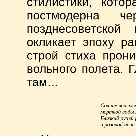
стилистики, кото
постмодерна ч
позднесоветской 
окликает эпоху ра
строй стиха прон
вольного полета. Г
там…
Солнце всплыв
мертвой воды 
Близкий ручей
в розовой пене