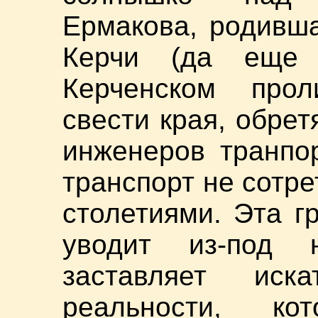
Ермакова, родивш
Керчи (да еще
Керченском прол
свести края, обре
инженеров транпор
транспорт не сотре
столетиями. Эта г
уводит из-под
заставляет ис
реальности, ко