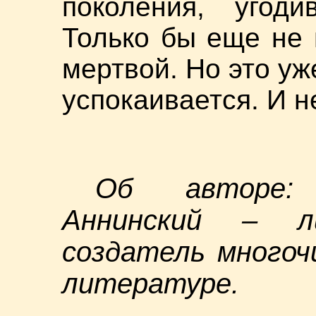
поколения, угод
Только бы еще не 
мертвой. Но это уж
успокаивается. И н
Об авторе: 
Аннинский – л
создатель многоч
литературе.