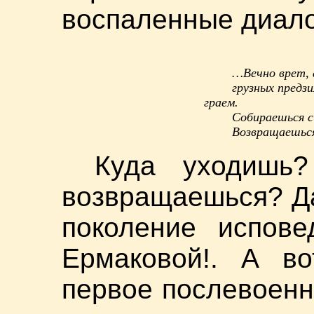
воспаленные диало
…Вечно врет, 
грузных предзи
граем.
Собираешься с
Возвращаешься
Куда уходишь
возвращаешься? Да
поколение испове
Ермаковой!. А во
первое послевоенн