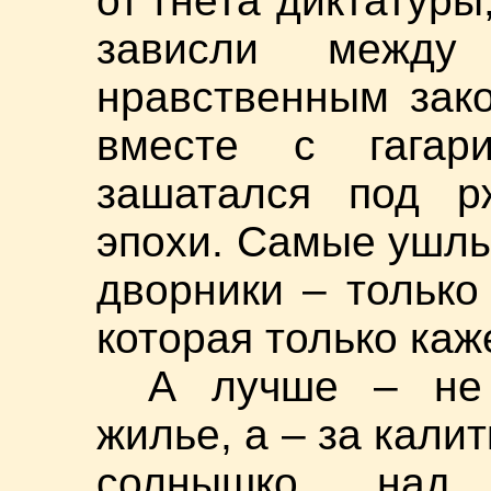
от гнета диктатуры
зависли между
нравственным зак
вместе с гагари
зашатался под р
эпохи. Самые ушлы
дворники – только
которая только каж
А лучше – не 
жилье, а – за калит
солнышко над 