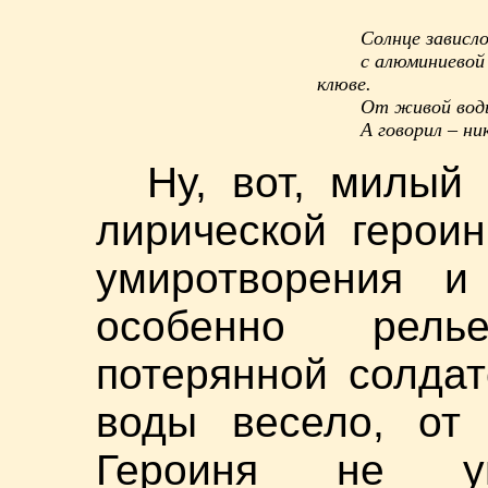
Солнце зависл
с алюминиевой
клюве.
От живой воды
А говорил – ни
Ну, вот, милый
лирической герои
умиротворения и 
особенно рель
потерянной солдат
воды весело, от
Героиня не ун