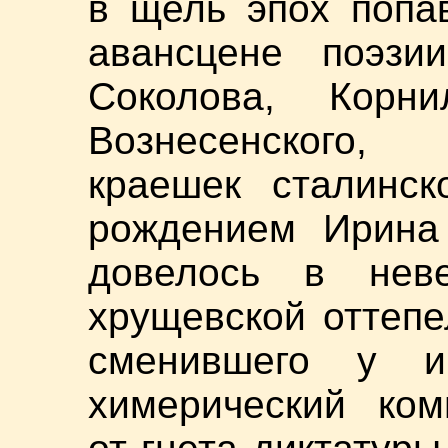
в щель эпох попа
авансцене поэзи
Соколова, Корнил
Вознесенского
краешек сталинск
рождением Ирина 
довелось в нев
хрущевской оттепе
сменившего у и
химерический ком