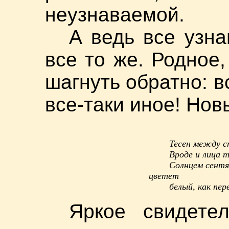
неузнаваемой.
А ведь все узн
все то же. Родное
шагнуть обратно: в
все-таки иное! Нов
Тесен между с
Вроде и лица т
Солнцем сентя
цветет
белый, как пер
Яркое свидете