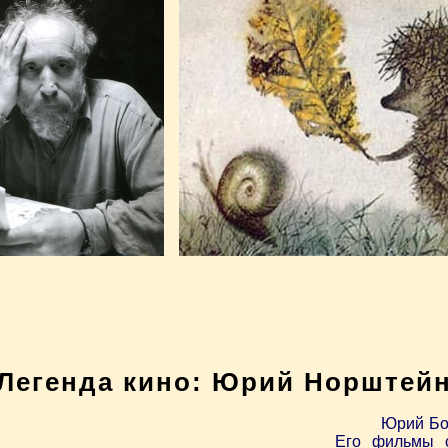
Легенда кино: Юрий Норштей
Юрий Бо
Его фильмы с