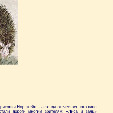
н
рисович Норштейн – легенда отечественного кино.
тали дороги многим зрителям: «Лиса и заяц»,