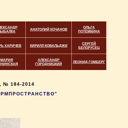
ЛЕКСАНДР
ОЛЬГА
АНАТОЛИЙ КОЧАНОВ
РЫБАЛКА
ПОТЕМКИНА
СЕРГЕЙ
РЬ ХАРИЧЕВ
КИРИЛЛ КОВАЛЬДЖИ
БЕЛОРУСЕЦ
МАРИЯ
АЛЕКСАНДР
ЛЕОНИД ГОМБЕРГ
ННИНСКАЯ
ГОРОДНИЦКИЙ
 № 184-2014
ФОРМПРОСТРАНСТВО"