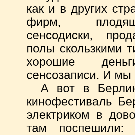
как и в других ст
фирм, плодящ
сенсодиски, про
полы скользкими т
хорошие день
сенсозаписи. И мы 
А вот в Берли
кинофестиваль Бе
электриком в дов
там поспешили: