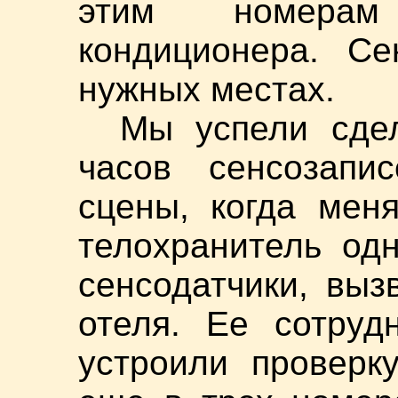
этим номерам
кондиционера. Се
нужных местах.
Мы успели сдел
часов сенсозапи
сцены, когда мен
телохранитель од
сенсодатчики, выз
отеля. Ее сотруд
устроили проверк