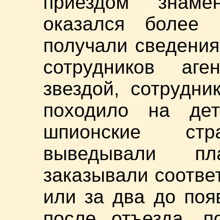
приездом знаме
оказался более
получали сведения
сотрудников аге
звездой, сотрудни
походило на де
шпионские ст
выведывали пл
заказывали соотве
или за два до поя
после отъезда, п