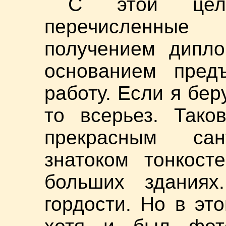
С этой це
перечисленные
получением дипло
основанием пред
работу. Если я бер
то всерьез. Тако
прекрасным сант
знатоком тонкост
больших зданиях
гордости. Но в эт