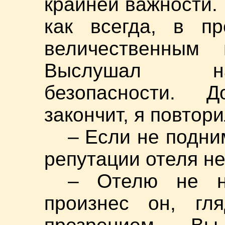
крайней важности. 
как всегда, в п
величественным
Выслушал на
безопасности. 
закончит, я повтор
– Если не подни
репутации отеля не
– Отелю не н
произнес он, г