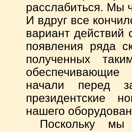
расслабиться. Мы ч
И вдруг все кончи
вариант действий 
появления ряда с
полученных таким
обеспечивающие
начали перед за
президентские н
нашего оборудовани
Поскольку мы