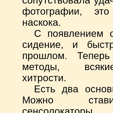
сопутствовала уда
фотографии, эт
наскока.
С появлением 
сидение, и быст
прошлом. Теперь
методы, всяки
хитрости.
Есть два основ
Можно стави
сенсолокатор