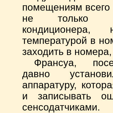
помещениям всего 
не только об
кондиционера
температурой в но
заходить в номера,
Франсуа, посе
давно установ
аппаратуру, котор
и записывать ощ
сенсодатчиками