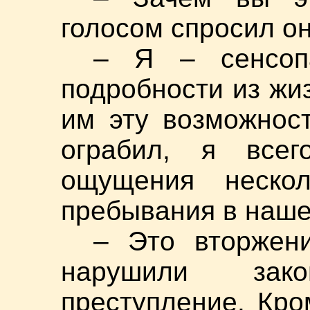
голосом спросил он
– Я – сенсоп
подробности из жи
им эту возможност
ограбил, я всег
ощущения неско
пребывания в наше
– Это вторжен
нарушили зак
преступление. Кро