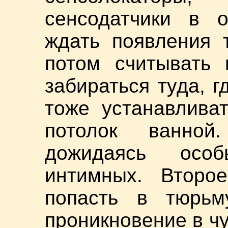
сенсодатчики в 
ждать появления 
потом считывать
забираться туда, г
тоже устанавливат
потолок ванно
дожидаясь осо
интимных. Второ
попасть в тюрьму
проникновение в ч