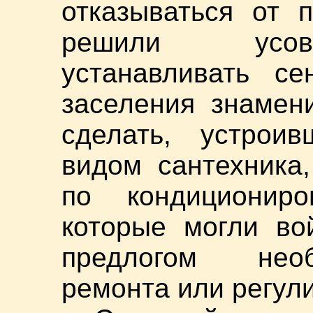
отказываться от 
решили усове
устанавливать се
заселения знамен
сделать, устрои
видом сантехника,
по кондициониро
которые могли во
предлогом необ
ремонта или регул