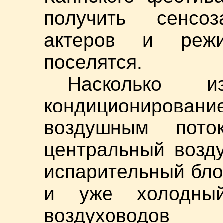
получить сенсо
актеров и режи
поселятся.
Насколько из
кондициониров
воздушным пото
центральный возд
испарительный бло
и уже холодны
воздуховодов 