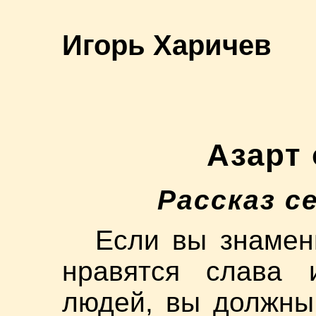
Игорь Харичев
Азарт
Рассказ с
Если вы знамен
нравятся слава 
людей, вы должны 