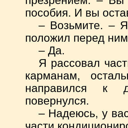
презрением. – Вы
пособия. И вы оста
– Возьмите. – 
положил перед ним
– Да.
Я рассовал част
карманам, остал
направился к 
повернулся.
– Надеюсь, у ва
части кондиционир