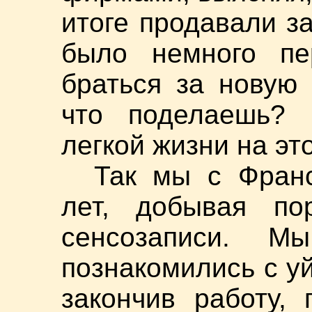
итоге продавали з
было немного пе
браться за новую 
что поделаешь?
легкой жизни на эт
Так мы с Фран
лет, добывая по
сенсозаписи. М
познакомились с у
закончив работу,