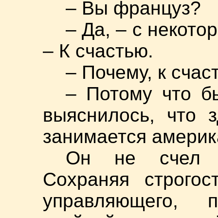
– Вы француз?
– Да, – с некото
– К счастью.
– Почему, к счас
– Потому что б
выяснилось, что 
занимается америк
Он не счел 
Сохраняя строгос
управляющего, 