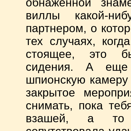
обнаженной знам
виллы какой-ни
партнером, о котор
тех случаях, когд
стоящее, это б
сидения. А еще
шпионскую камеру 
закрытое меропри
снимать, пока теб
взашей, а то 