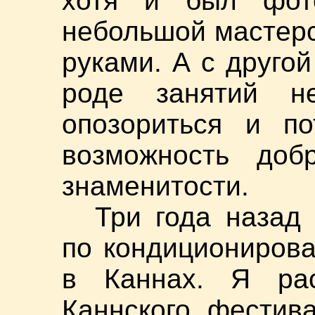
хотя и был фот
небольшой мастер
руками. А с друго
роде занятий не
опозориться и по
возможность добр
знаменитости.
Три года назад
по кондициониров
в Каннах. Я рас
Каннского фестив