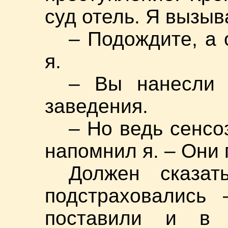
суд отель. Я вызы
– Подождите, а 
я.
– Вы нанесли 
заведения.
– Но ведь сенсо
напомнил я. – Они 
Должен сказа
подстраховались 
поставили и в 