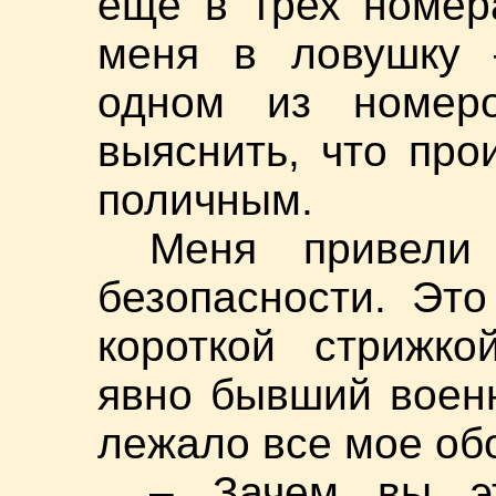
еще в трех номер
меня в ловушку 
одном из номер
выяснить, что про
поличным.
Меня привели
безопасности. Эт
короткой стрижко
явно бывший воен
лежало все мое об
– Зачем вы э