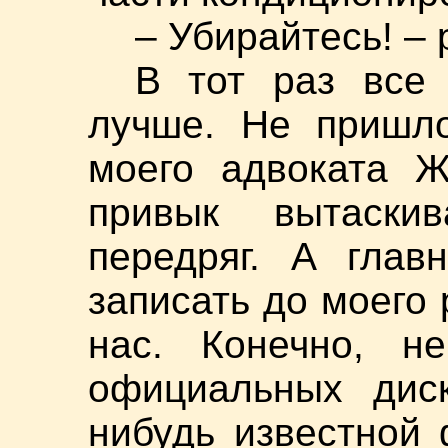
– Убирайтесь! –
В тот раз все 
лучше. Не пришло
моего адвоката Ж
привык вытаски
передряг. А глав
записать до моего 
нас. Конечно, н
официальных диск
нибудь известной