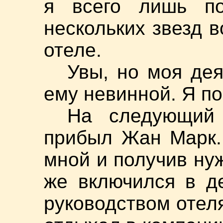
я всего лишь по
нескольких звезд 
отеле.
Увы, но моя дея
ему невинной. Я по
На следующий
прибыл Жан Марк.
мной и получив ну
же включился в д
руководством отеля