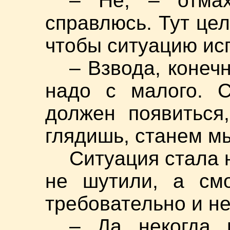
– Не, – отмах
справлюсь. Тут це
чтобы ситуацию ис
– Взвода, конечн
надо с малого. С
должен появиться
глядишь, станем 
Ситуация стала 
не шутили, а смо
требовательно и н
– Да некогда 