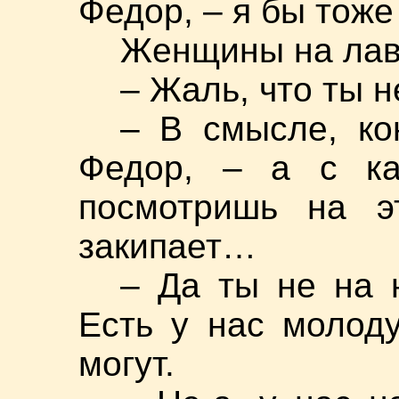
Федор, – я бы тоже
Женщины на лав
– Жаль, что ты н
– В смысле, ко
Федор, – а с как
посмотришь на эт
закипает…
– Да ты не на 
Есть у нас молод
могут.