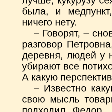
лучше, кукурузу се
была, и медпункт
ничего нету.
– Говорят, – сн
разговор Петровна
деревня, людей у 
убирают все потихон
А какую перспектив
– Известно как
свою мысль товарк
подходил Федор,