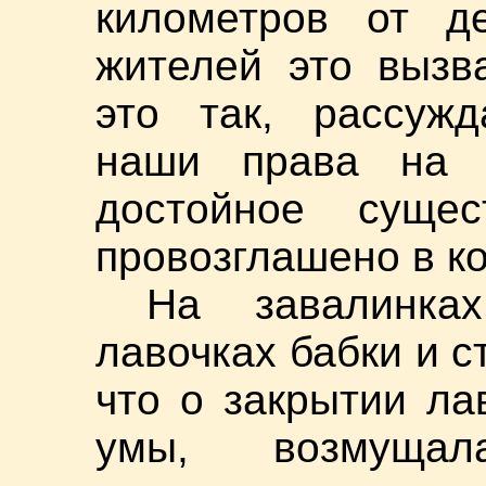
километров от д
жителей это вызв
это так, рассужд
наши права на 
достойное суще
провозглашено в ко
На завалинка
лавочках бабки и с
что о закрытии ла
умы, возмущал