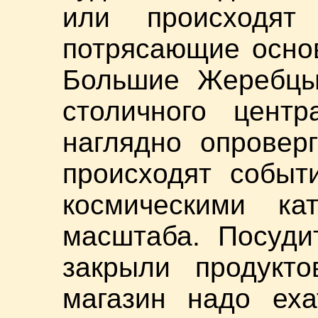
или происходят 
потрясающие основ
Большие Жеребцы,
столичного центр
наглядно опровер
происходят событ
космическими кат
масштаба. Посуди
закрыли продукт
магазин надо еха