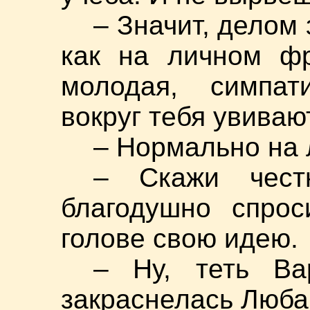
– Значит, делом 
как на личном фр
молодая, симпат
вокруг тебя увиваю
– Нормально на 
– Скажи чест
благодушно спрос
голове свою идею.
– Ну, теть Ва
закраснелась Люба,