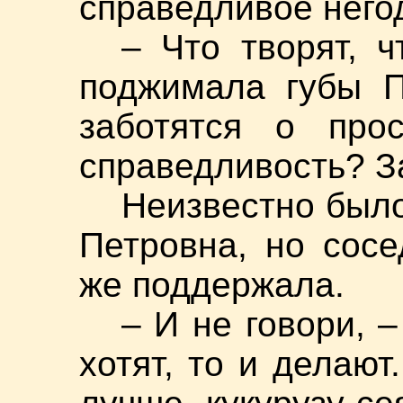
справедливое него
– Что творят, ч
поджимала губы П
заботятся о про
справедливость? З
Неизвестно было
Петровна, но сосе
же поддержала.
– И не говори, 
хотят, то и делаю