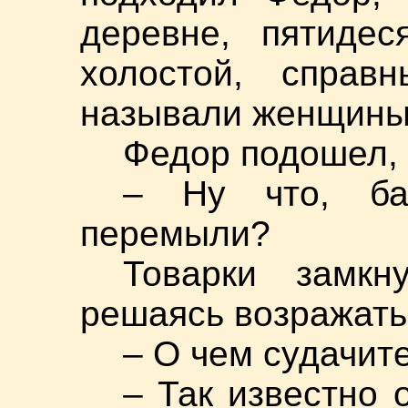
деревне, пятидес
холостой, справ
называли женщины
Федор подошел, 
– Ну что, баб
перемыли?
Товарки замкн
решаясь возражать
– О чем судачит
– Так известно 