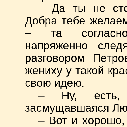
– Да ты не ст
Добра тебе желаем
– та согласно
напряженно след
разговором Петро
жениху у такой кр
свою идею.
– Ну, есть,
засмущавшаяся Лю
– Вот и хорошо,