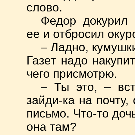
слово.
Федор докурил 
ее и отбросил окуро
– Ладно, кумушк
Газет надо накупи
чего присмотрю.
– Ты это, – вс
зайди-ка на почту,
письмо. Что-то доч
она там?