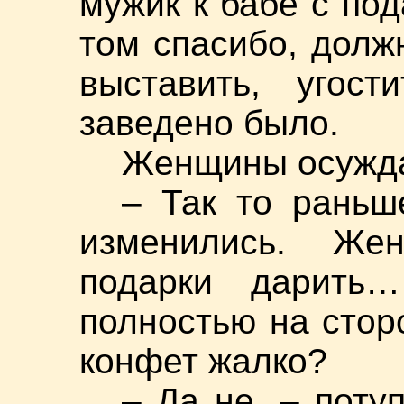
мужик к бабе с по
том спасибо, долж
выставить, угост
заведено было.
Женщины осужда
– Так то раньш
изменились. Же
подарки дарить
полностью на стор
конфет жалко?
– Да не, – поту