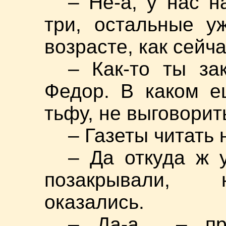
– Не-а, у нас н
три, остальные у
возрасте, как сейча
– Как-то ты за
Федор. В каком 
тьфу, не выговорит
– Газеты читать 
– Да откуда ж 
позакрывали, 
оказались.
– Да-а… – пр