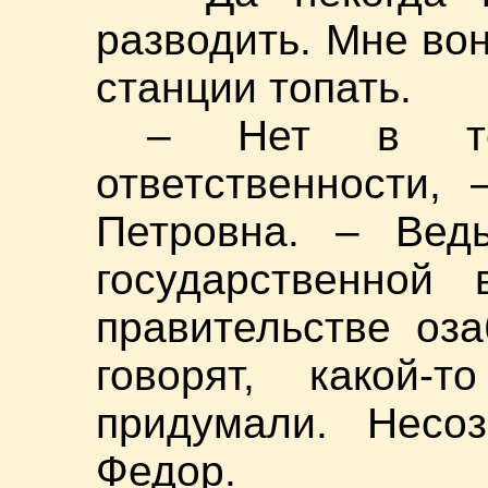
разводить. Мне во
станции топать.
– Нет в теб
ответственности,
Петровна. – Ведь
государственной
правительстве оз
говорят, какой-т
придумали. Несоз
Федор.