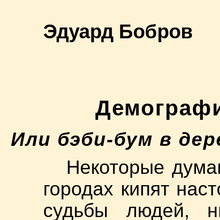
Эдуард Бобров
Демографи
Или бэби-бум в де
Некоторые думаю
городах кипят нас
судьбы людей, ни