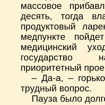
массовое прибавл
десять, тогда вл
продуктовый ларе
медпункте пойдет
медицинский ух
государство н
приоритетный проек
– Да-а, – горьк
трудный вопрос.
Пауза было долг