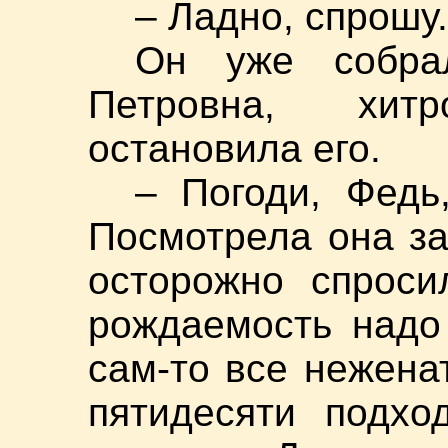
– Ладно, спрошу.
Он уже собра
Петровна, хит
остановила его.
– Погоди, Федь
Посмотрела она за
осторожно спроси
рождаемость надо
сам-то все нежена
пятидесяти подхо