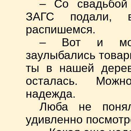
– Со свадьбой
ЗАГС подали, 
распишемся.
– Вот и мол
заулыбались товарк
ты в нашей дерев
осталась. Можн
надежда.
Люба не понял
удивленно посмотр