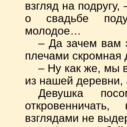
взгляд на подругу, 
о свадьбе под
молодое…
– Да зачем вам 
плечами скромная 
– Ну как же, мы 
из нашей деревни, 
Девушка посо
откровенничать
взглядами не выде