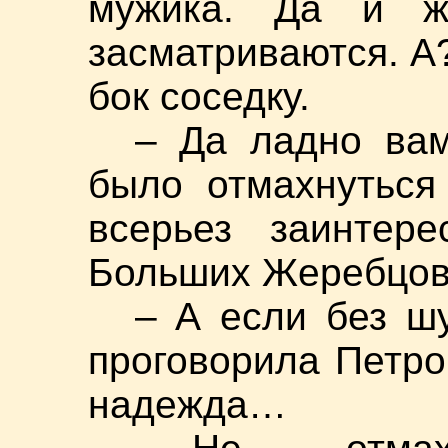
мужика. Да и 
засматриваются. А?
бок соседку.
– Да ладно вам
было отмахнуться
всерьез заинтере
Больших Жеребцов
– А если без шу
проговорила Петро
надежда…