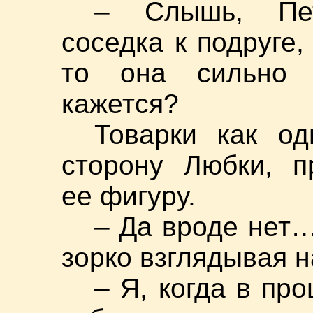
– Слышь, Пет
соседка к подруге
то она сильно 
кажется?
Товарки как о
сторону Любки, п
ее фигуру.
– Да вроде нет…
зорко взглядывая н
– Я, когда в пр