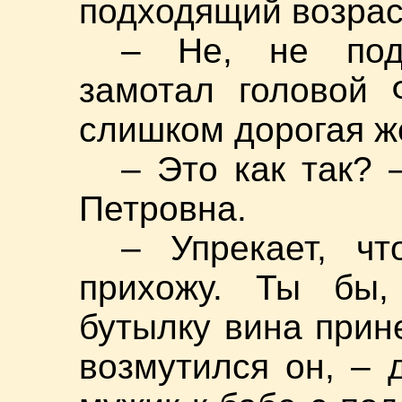
подходящий возра
– Не, не подх
замотал головой 
слишком дорогая ж
– Это как так?
Петровна.
– Упрекает, ч
прихожу. Ты бы,
бутылку вина прин
возмутился он, – 