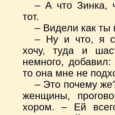
– А что Зинка, 
тот.
– Видели как ты
– Ну и что, я 
хочу, туда и шас
немного, добавил:
то она мне не подх
– Это почему же
женщины, прогово
хором. – Ей всег