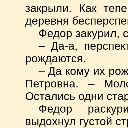
закрыли. Как теп
деревня бесперспе
Федор закурил, с
– Да-а, перспек
рождаются.
– Да кому их ро
Петровна. – Мол
Остались одни стар
Федор раскури
выдохнул густой с