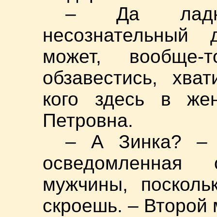
– Да ладн
несознательный 
может, вообще
обзавестись, хват
кого здесь в же
Петровна.
– А Зинка? – 
осведомленная
мужчины, посколь
скроешь. – Второй 