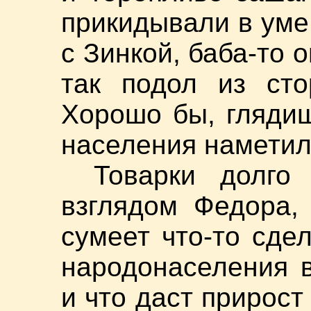
прикидывали в уме,
с Зинкой, баба-то о
так подол из сто
Хорошо бы, глядиш
населения наметил
Товарки долго
взглядом Федора,
сумеет что-то сде
народонаселения 
и что даст прирост