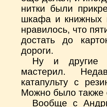
нитки были прикр
шкафа и книжных 
нравилось, что пя
достать до карто
дороги.
Ну и другие
мастерил. Нед
катапульту с рези
Можно было также 
Вообще с Андр