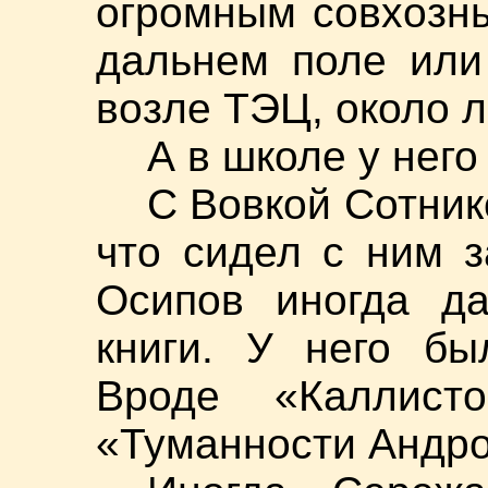
огромным совхозн
дальнем поле или
возле ТЭЦ, около л
А в школе у него
С Вовкой Сотник
что сидел с ним 
Осипов иногда да
книги. У него бы
Вроде «Каллист
«Туманности Андр