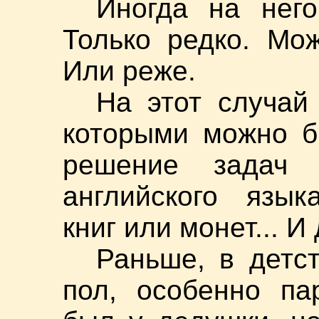
Иногда на него
Только редко. Мо
Или реже.
На этот случай
которыми можно б
решение задач 
английского язык
книг или монет... 
Раньше, в детс
пол, особенно па