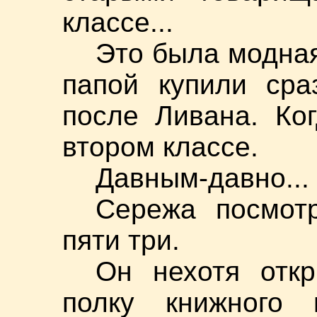
классе...
Это была модная
папой купили сра
после Ливана. Ко
втором классе.
Давным-давно...
Сережа посмот
пяти три.
Он нехотя отк
полку книжного 