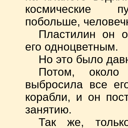
космические п
побольше, человечк
Пластилин он 
его одноцветным.
Но это было дав
Потом, около
выбросила все ег
корабли, и он пос
занятию.
Так же, тольк