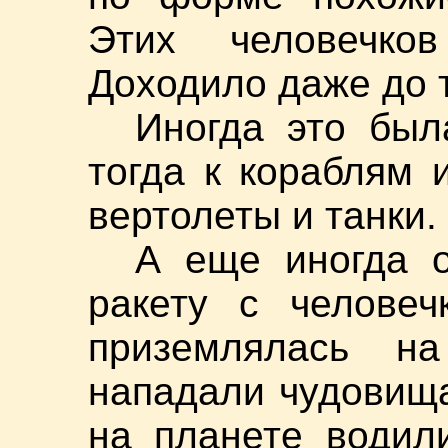
Этих человечко
Доходило даже до т
Иногда это был
тогда к кораблям
вертолеты и танки.
А еще иногда 
ракету с человеч
приземлялась н
нападали чудовищ
на планете водил