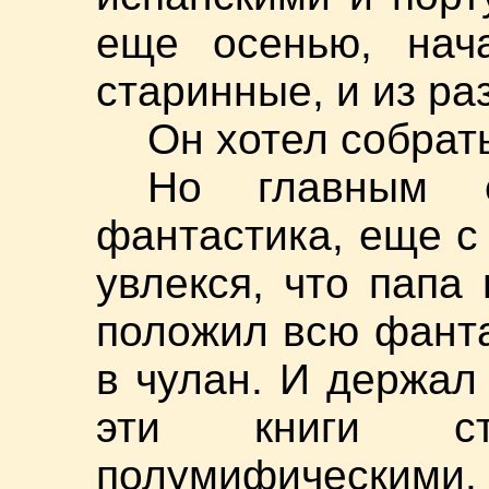
еще осенью, нач
старинные, и из ра
Он хотел собрат
Но главным 
фантастика, еще с 
увлекся, что папа
положил всю фанта
в чулан. И держал
эти книги ст
полумифическими.