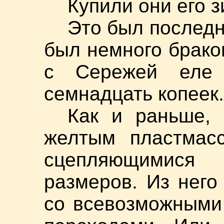
Купили они его з
Это был последн
был немного брако
с Сережей еле 
семнадцать копеек.
Как и раньше,
желтым пластмасс
сцепляющимис
размеров. Из него
со всевозможными