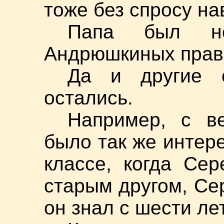
тоже без спросу н
Папа был не
Андрюшкиных прав,
Да и другие 
остались.
Например, с в
было так же интере
классе, когда Се
старым другом, Се
он знал с шести лет