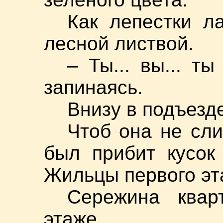
Как лепестки л
лесной листвой.
– Ты... вы... т
запинаясь.
Внизу в подъезде
Чтоб она не сли
был прибит кусок
Жильцы первого эт
Сережина квар
этаже.