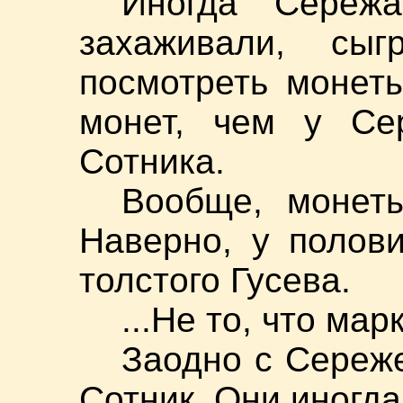
Иногда Сереж
захаживали, сы
посмотреть монет
монет, чем у Се
Сотника.
Вообще, монет
Наверно, у полов
толстого Гусева.
...Не то, что марк
Заодно с Сереже
Сотник. Они иногда