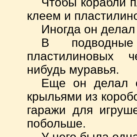
Чтобы корабли п
клеем и пластилин
Иногда он делал
В подводны
пластилиновых ч
нибудь муравья.
Еще он делал 
крыльями из коробо
гаражи для игруш
побольше.
У него была одн