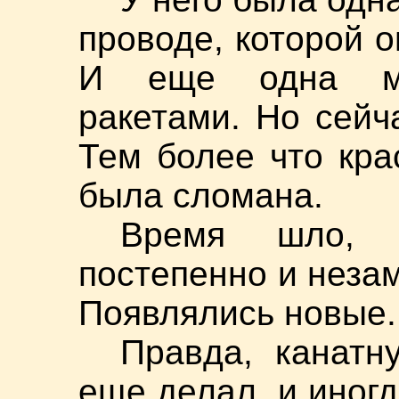
проводе, которой 
И еще одна ма
ракетами. Но сейч
Тем более что кр
была сломана.
Время шло, 
постепенно и неза
Появлялись новые.
Правда, канатн
еще делал, и иног