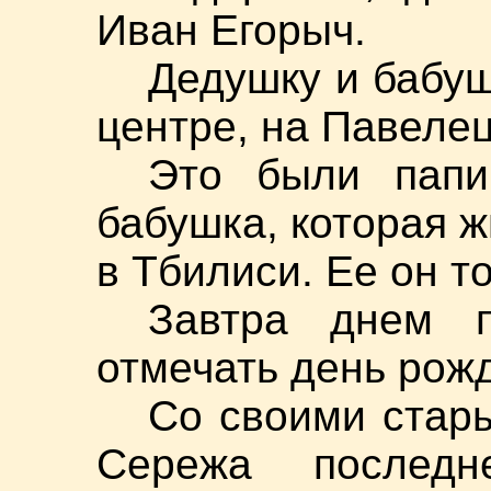
Иван Егорыч.
Дедушку и бабуш
центре, на Павелец
Это были папи
бабушка, которая ж
в Тбилиси. Ее он т
Завтра днем 
отмечать день рожд
Со своими стар
Сережа последн