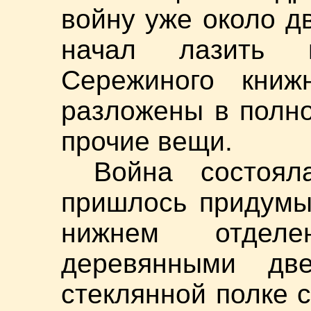
войну уже около дву
начал лазить 
Сережиного книж
разложены в полно
прочие вещи.
Война состоя
пришлось придумы
нижнем отдел
деревянными дв
стеклянной полке 