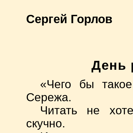
Сергей Горлов
День 
«Чего бы тако
Сережа.
Читать не хот
скучно.