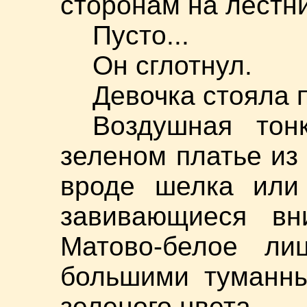
сторонам на лестни
Пусто...
Он сглотнул.
Девочка стояла 
Воздушная тон
зеленом платье из
вроде шелка или 
завивающиеся вн
Матово-белое л
большими туманны
зеленого цвета.