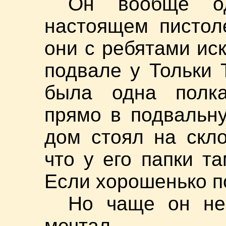
Он вообще о
настоящем пистоле
они с ребятами ис
подвале у Тольки 
была одна полка
прямо в подвальн
дом стоял на скло
что у его папки т
Если хорошенько п
Но чаще он не
мечтал.