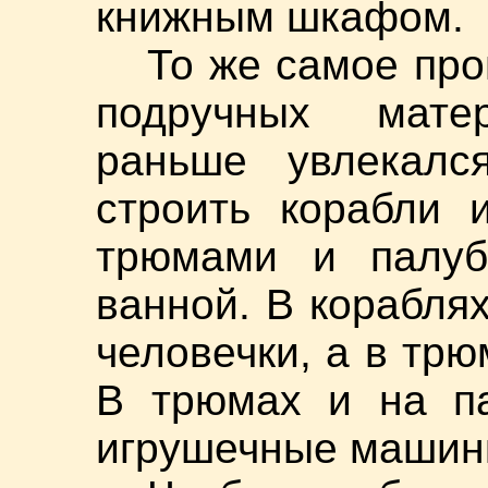
книжным шкафом.
То же самое про
подручных мате
раньше увлекалс
строить корабли 
трюмами и палуб
ванной. В корабля
человечки, а в тр
В трюмах и на па
игрушечные машин