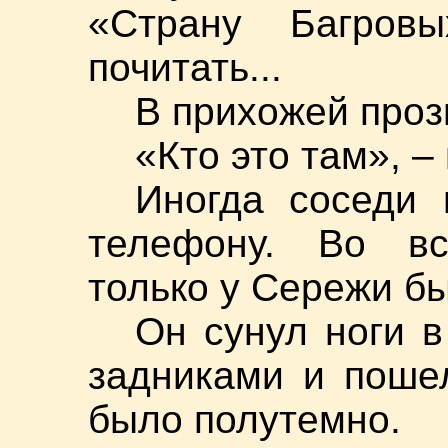
«Страну Багров
почитать...
В прихожей проз
«Кто это там», –
Иногда соседи 
телефону. Во вс
только у Сережи б
Он сунул ноги в
задниками и поше
было полутемно.