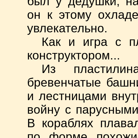
был у дедушки, н
он к этому охлад
увлекательно.
Как и игра с 
конструктором...
Из пластили
бревенчатые башн
и лестницами внут
войну с парусным
В кораблях плава
по форме похожие