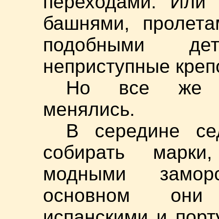
переходами. Или 
башнями, пролет
подобными де
неприступные креп
Но все же и
менялись.
В середине се
собирать марки
модными замор
основном они 
испанскими и порту