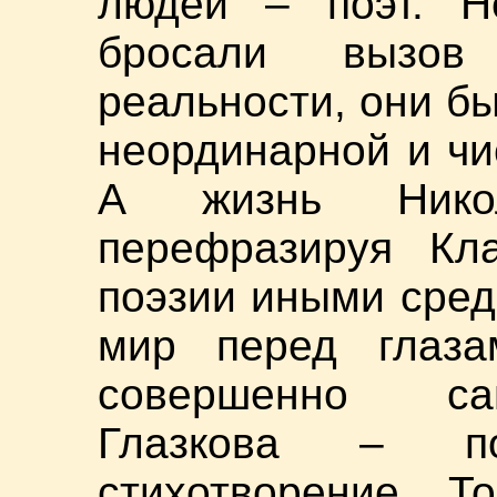
людей – поэт. Н
бросали вызо
реальности, они б
неординарной и чи
А жизнь Никол
перефразируя Кла
поэзии иными сред
мир перед глаза
совершенно сам
Глазкова – по
стихотворение. Т