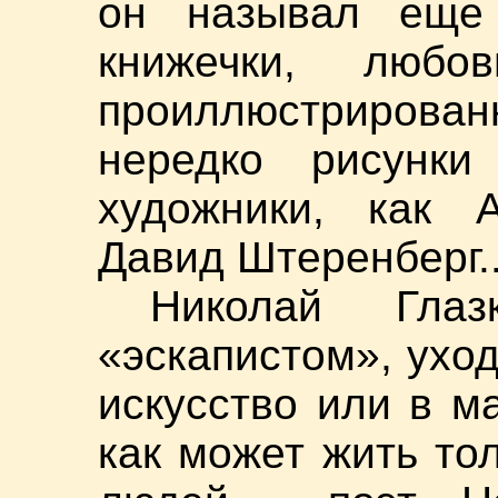
он называл еще
книжечки, любо
проиллюстрирован
нередко рисунк
художники, как 
Давид Штеренберг..
Николай Гла
«эскапистом», ухо
искусство или в м
как может жить то