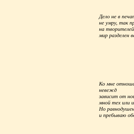
Дело не в печа
не умру, так п
на творителей
мир разделен в
Ко мне отнош
невежд
зависит от но
мной тех или 
Но равнодушен
и пребываю об