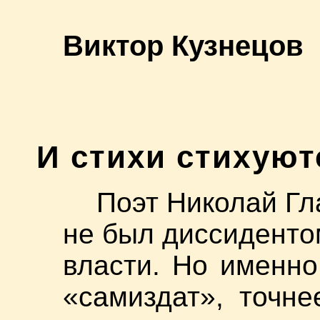
Виктор Кузнецов
И стихи стихую
Поэт Николай Гл
не был диссиденто
власти. Но именно
«самиздат», точне