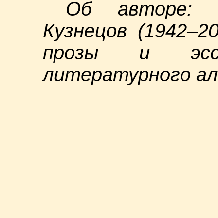
Об авторе: 
Кузнецов (1942–2
прозы и эссе
литературного ал