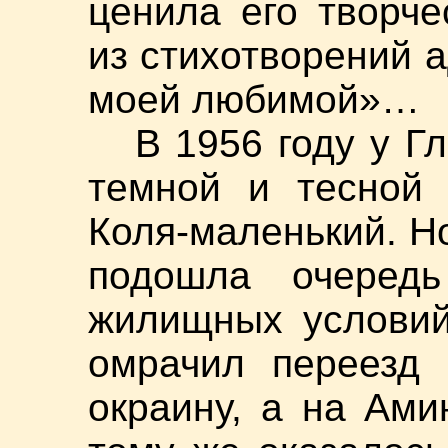
ценила его творч
из стихотворений 
моей любимой»…
В 1956 году у Г
темной и тесной 
Коля-маленький. Н
подошла очеред
жилищных условий
омрачил переезд 
окраину, а на Ами