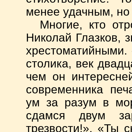
менее удачным, но
Многие, кто от
Николай Глазков, з
хрестоматийными. 
столика, век двад
чем он интересне
современника печ
ум за разум в мо
сдамся двум за
трезвости!». «Ты 