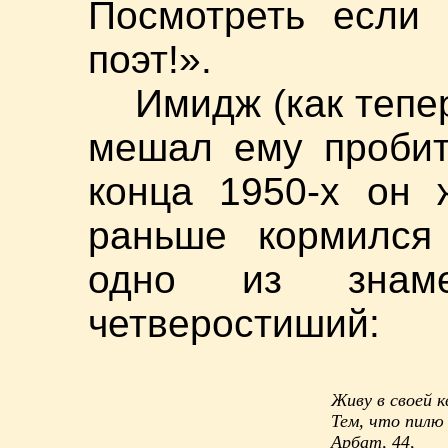
Посмотреть если 
поэт!».
Имидж (как тепе
мешал ему пробит
конца 1950-х он 
раньше кормился
одно из знамен
четверостиший:
Живу в своей 
Тем, что пилю 
Арбат, 44,