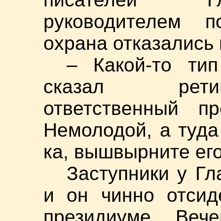
руководителем п
охрана отказались 
– Какой-то ти
сказал рети
ответственный пр
Немолодой, а туда 
ка, вышвырните его
Заступники у Гл
и он чинно отсид
президиуме. Веч