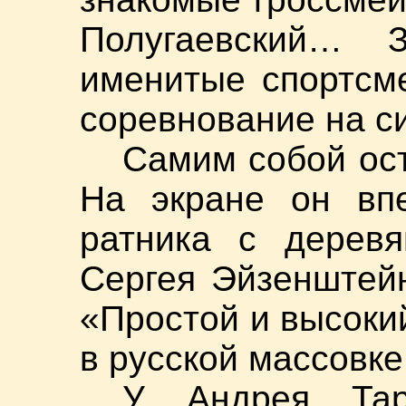
Полугаевский… 
именитые спортсме
соревнование на 
Самим собой ост
На экране он вп
ратника с дерев
Сергея Эйзенштей
«Простой и высокий
в русской массовк
У Андрея Тар