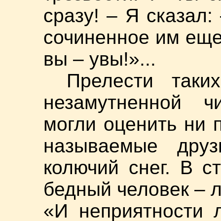
сразу! – Я сказал:
сочиненное им еще
вы – увы!»...
Прелести таки
незамутненной ч
могли оценить ни 
называемые друз
колючий снег. В с
бедный человек – л
«И неприятности 