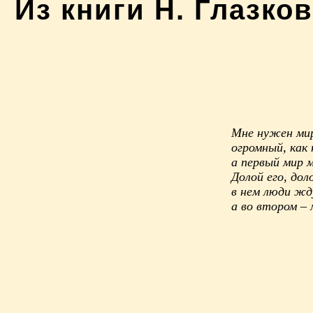
Из книги Н. Глазков
Мне нужен мир
огромный, как 
а первый мир м
Долой его, дол
в нем люди жд
а во втором – 