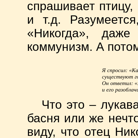
спрашивает птицу, 
и т.д. Разумеетс
«Никогда», даже
коммунизм. А пото
Я спросил: «Ка
существуют г
Он ответил: «
и его разоблач
Что это – лукав
басня или же нечт
виду, что отец Ник