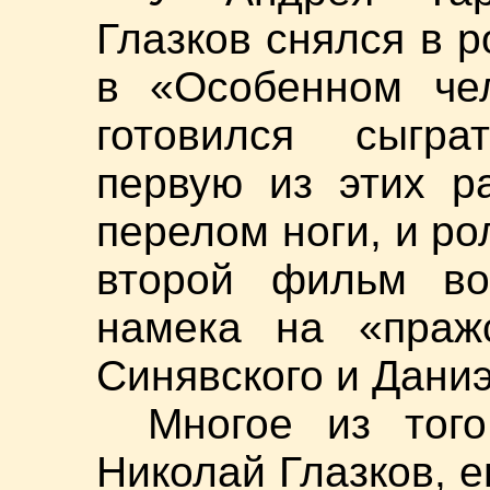
Глазков снялся в 
в «Особенном че
готовился сыгра
первую из этих р
перелом ноги, и ро
второй фильм во
намека на «праж
Синявского и Дан
Многое из тог
Николай Глазков, 