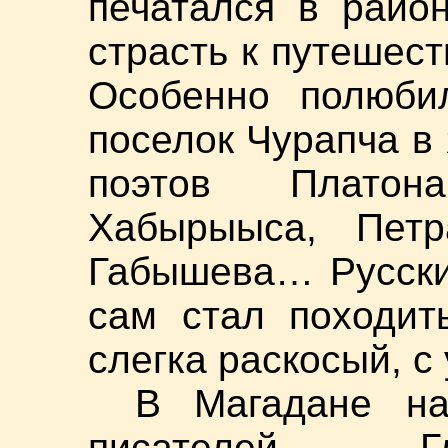
печатался в райо
страсть к путешест
Особенно полюбил
поселок Чурапча в 
поэтов Платон
Хабырыыса, Петр
Габышева… Русски
сам стал походит
слегка раскосый, с 
В Магадане на
писателей Гл