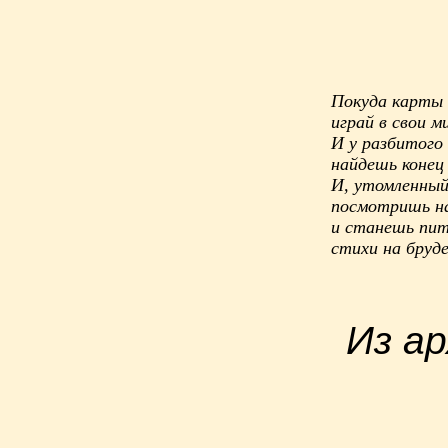
Покуда карты 
играй в свои м
И у разбитого
найдешь конец
И, утомленный
посмотришь н
и станешь пит
стихи на бру
Из ар