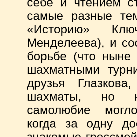
себе и чтением с
самые разные тем
«Историю» Клю
Менделеева), и со
борьбе (что ныне 
шахматными турни
друзья Глазкова
шахматы, но н
самолюбие могло
когда за одну до
знакомые гроссмей