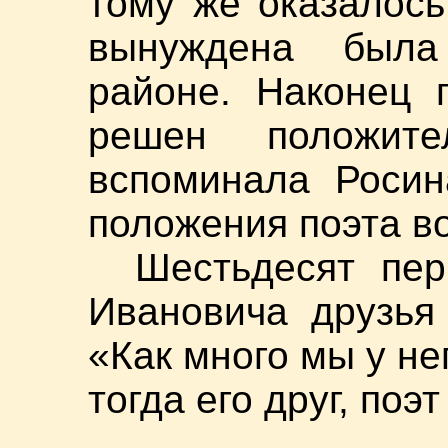
тому же оказалос
вынуждена была
районе. Наконец 
решен положит
вспоминала Росин
положения поэта во
Шестьдесят пе
Ивановича друзья
«Как много мы у не
тогда его друг, поэ