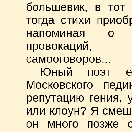
большевик, в тот
тогда стихи прио
напоминая о д
провокаций, 
самооговоров...
Юный поэт е
Московского педи
репутацию гения, 
или клоун? Я смеш
он много позже с