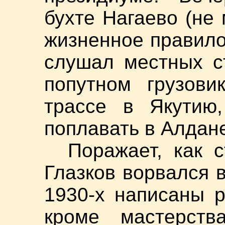
бухте Нагаево (не
жизненное правило
слушал местных с
попутном грузови
трассе в Якутию
поплавать в Алда
Поражает, как 
Глазков ворвался в
1930-х написаны р
кроме мастерст