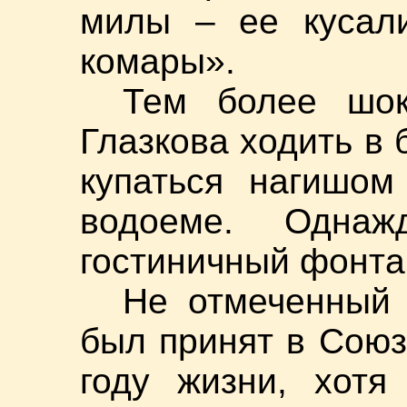
милы – ее кусали
комары».
Тем более шо
Глазкова ходить в 
купаться нагишо
водоеме. Однаж
гостиничный фонта
Не отмеченный 
был принят в Союз
году жизни, хотя