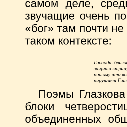
самом деле, сред
звучащие очень по
«бог» там почти не
таком контексте:
Господи, благ
защити страну
потому что вс
нарушает Гитл
Поэмы Глазкова 
блоки четверости
объединенных общ