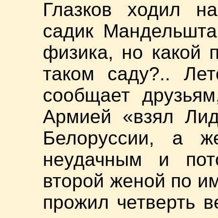
Глазков ходил на
садик Мандельшта
физика, но какой 
таком саду?.. Ле
сообщает друзьям
Армией «взял Лид
Белоруссии, а ж
неудачным и пот
второй женой по и
прожил четверть в