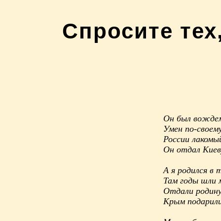
Спросите тех
Он был вождем
Умен по-своему
России лакомы
Он отдал Киев
А я родился в 
Там годы шли 
Отдали родину
Крым подарили