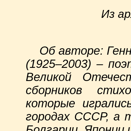
Из ар
Об авторе: Ген
(1925–2003) – по
Великой Отечес
сборников стих
которые игралис
городах СССР, а 
Болгарии, Японии 