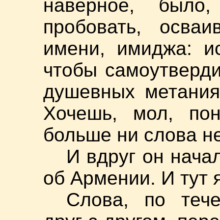
наверное, было,
пробовать, осваи
имени, имиджа: и
чтобы самоутверди
душевных метания
Хочешь, мол, по
больше ни слова не
И вдруг он нача
об Армении. И тут 
Слова, по теч