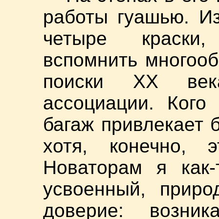
работы гуашью. И
четыре краски,
вспомнить многоо
поиски XX век
ассоциации. Кого
багаж привлекает 
хотя, конечно, э
Новаторам я как-
усвоенный, приро
доверие: возник