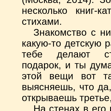
несколько книг-к
стихами.
Знакомство с н
какую-то детскую р
тебе делают ст
подарок, и ты дума
этой вещи вот та
выясняешь, что да,
открываешь третье
На стенах в его