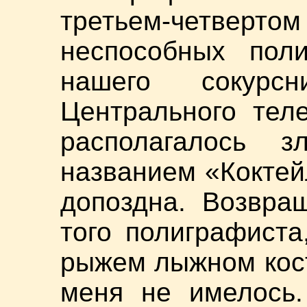
третьем-четве
неспособных пол
нашего сокур
Центрального тел
располагалось з
названием «Коктей
допоздна. Возвра
того полиграфиста
рыжем лыжном кос
меня не имелось.