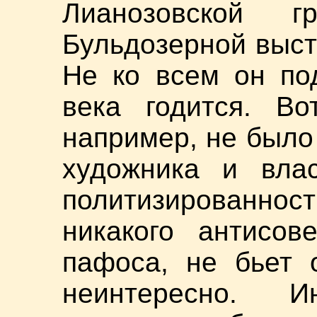
Лианозовской г
Бульдозерной выст
Не ко всем он по
века годится. Во
например, не было
художника и вла
политизированно
никакого антисов
пафоса, не бьет 
неинтересно. И