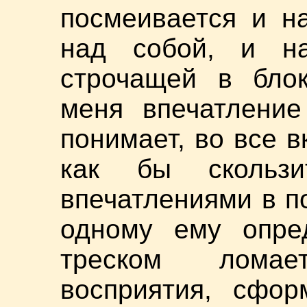
посмеивается и н
над собой, и на
строчащей в блок
меня впечатление
понимает, во все 
как бы скольз
впечатлениями в по
одному ему опре
треском ломае
восприятия, сфор