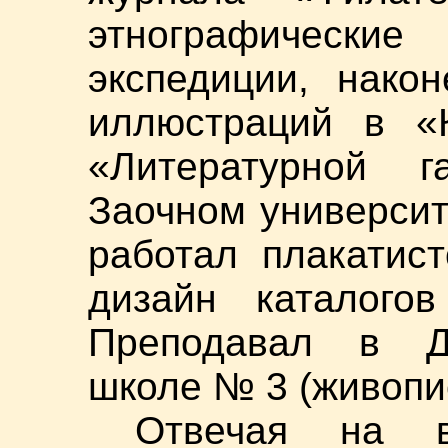
этнографическ
экспедиции, нако
иллюстраций в «К
«Литературной г
Заочном университе
работал плакатис
дизайн каталогов
Преподавал в Де
школе № 3 (живопис
Отвечая на в