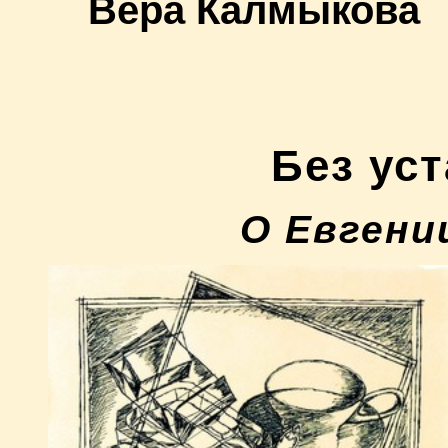
Вера Калмыкова
Без ус
О Евгени