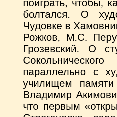
поиграть, чтобы, к
болтался. О худ
Чудовке в Хамовник
Рожков, М.С. Перу
Грозевский. О с
Сокольнического
параллельно с ху
училищем памяти 
Владимир Акимови
что первым «откр