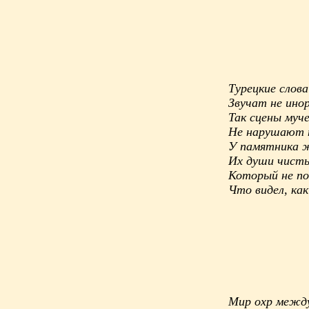
Турецкие слова
Звучат не ино
Так сцены муч
Не нарушают 
У памятника 
Их души чисты
Который не по
Что видел, как
Мир охр межд