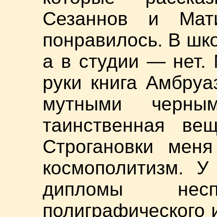
Сезаннов и Мат
понравилось. В шк
а в студии — нет.
руки книга Амбруа
мутными черны
таинственная ве
Строгановки меня
космополитизм. У
дипломы несп
полиграфического 