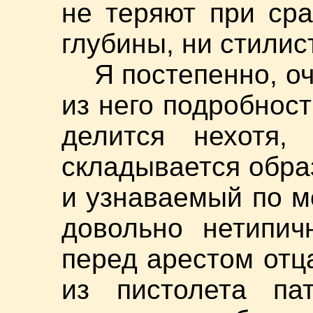
не теряют при ср
глубины, ни стилис
Я постепенно, о
из него подробност
делится нехотя,
складывается обра
и узнаваемый по м
довольно нетипич
перед арестом отц
из пистолета па