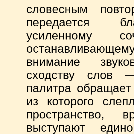
словесным повт
передается бл
усиленному с
останавливающем
внимание звук
сходству слов —
палитра обращает 
из которого слеп
пространство,
выступают един