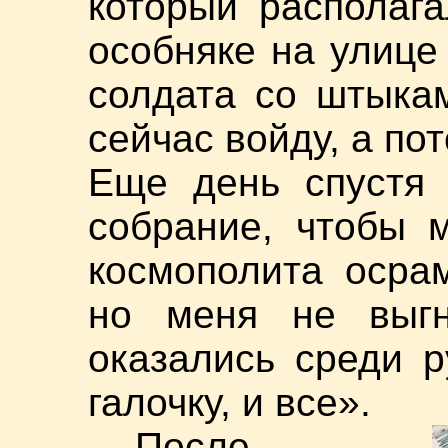
который располага
особняке на улице
солдата со штыкам
сейчас войду, а по
Еще день спустя 
собрание, чтобы 
космополита осра
но меня не выг
оказались среди р
галочку, и все».
После