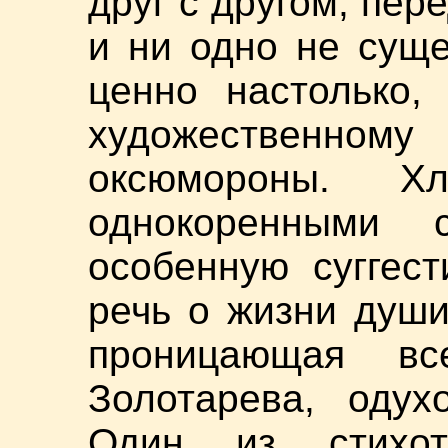
друг с другом, пер
и ни одно не суще
ценно настолько, 
художественно
оксюмороны. Х
однокоренными 
особенную суггест
речь о жизни души
проницающая вс
Золотарева, одух
Один из стихот