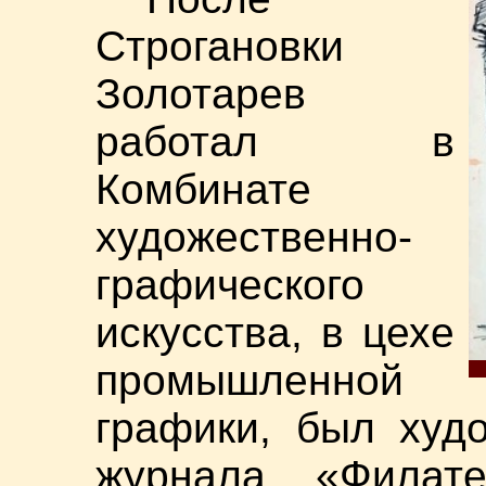
Строгановки
Золотарев
работал в
Комбинате
художественно-
графического
искусства, в цехе
промышленной
графики, был худ
журнала «Филат