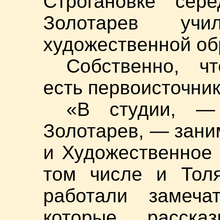
Строгановке сере
Золотарев учи
художественной о
Собственно, ч
есть первоисточни
«В студии, — 
Золотарев, — зан
и Художественное
том числе и Тол
работали замечат
которые расска