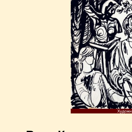
Художни