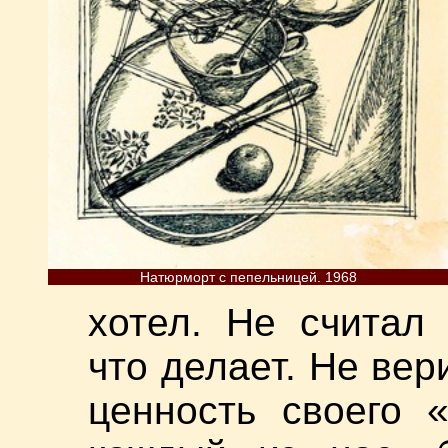
Натюрморт с пепельницей. 1968
хотел. Не считал
что делает. Не вер
ценность своего «