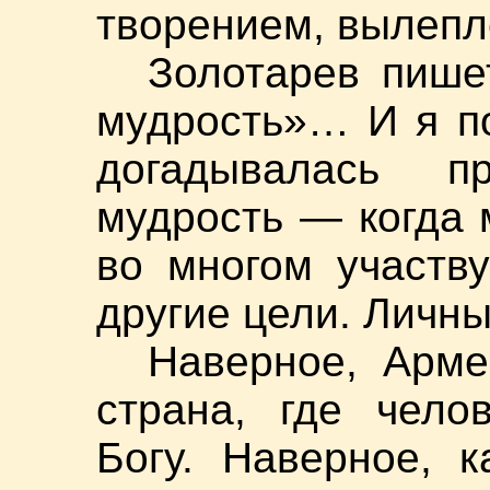
творением, вылепл
Золотарев пише
мудрость»… И я п
догадывалась п
мудрость — когда 
во многом участв
другие цели. Личн
Наверное, Арм
страна, где чело
Богу. Наверное, 