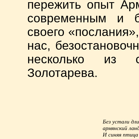
пережить опыт Ар
современным и б
своего «послания»,
нас, безостановоч
несколько из с
Золотарева.
Без устали дл
армянский ла
И синяя птица