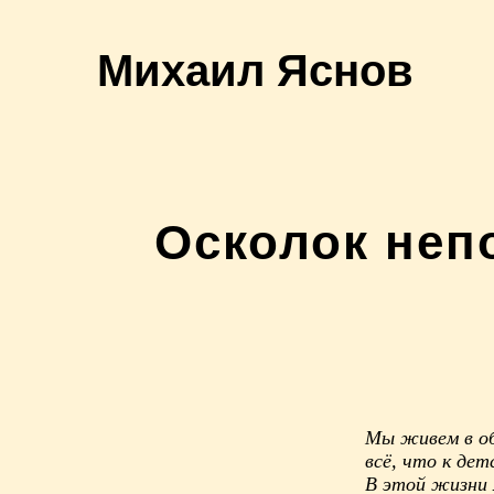
Михаил Яснов
Осколок неп
Мы живем в об
всё, что к дет
В этой жизни 