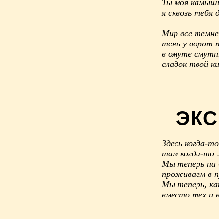
Ты моя камыши
я сквозь тебя 
Мир все темне
тень у ворот 
в омуте смутн
сладок твой ки
ЭКС
Здесь когда-т
там когда-то 
Мы теперь на 
проживаем в п
Мы теперь, ка
вместо тех и 