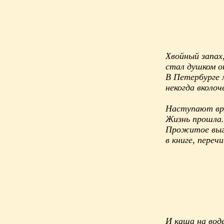
Хвойный запах,
стал душком о
В Петербурге 
некогда вколоч
Наступают вре
Жизнь прошла.
Прожитое выг
в книге, переч
И каша на воде