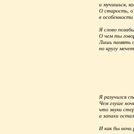
и мучишься, к
О старость, о
в особенности 
Я слово поза
О чем ты гово
Лишь память о 
по кругу мечет
Я разучился сп
Чем глуше ночь
что звуки стер
а запахи остал
И как бы ночь