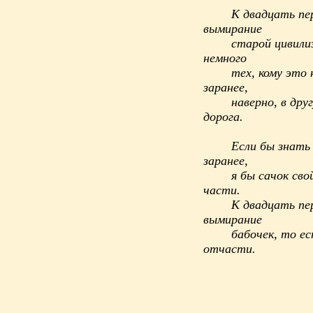
К двадцать пер
вымирание
старой цивили
немного
тех, кому это 
заранее,
наверно, в др
дорога.
Если бы знать 
заранее,
я бы сачок сво
части.
К двадцать пер
вымирание
бабочек, то ес
отчасти.