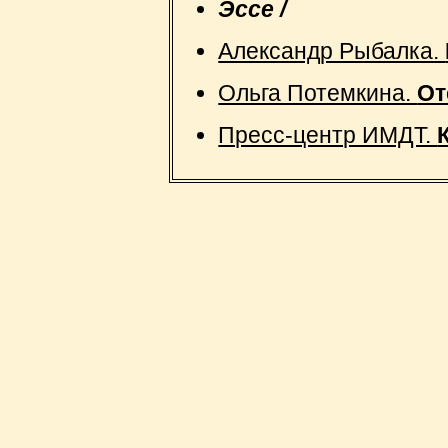
Эссе /
Александр Рыбалка.
Ольга Потемкина.
От
Пресс-центр ИМДТ.