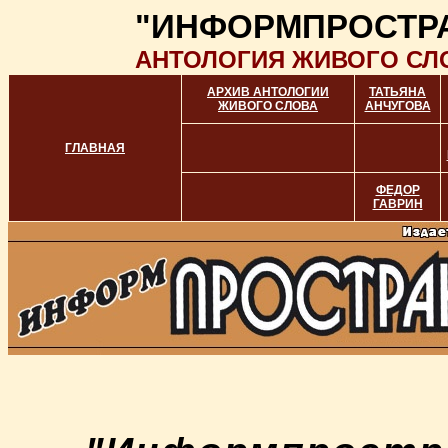
"ИНФОРМПРОСТР
АНТОЛОГИЯ ЖИВОГО СЛ
АРХИВ АНТОЛОГИИ
ТАТЬЯНА
ЖИВОГО СЛОВА
АНЧУГОВА
ГЛАВНАЯ
ФЕДОР
ГАВРИН