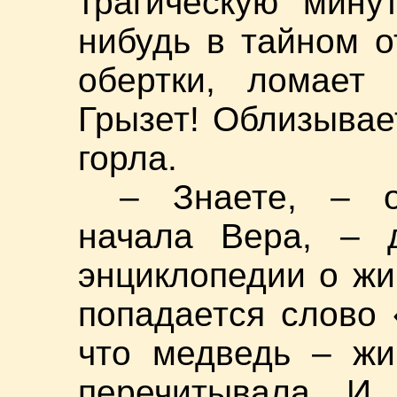
трагическую мину
нибудь в тайном о
обертки, ломает 
Грызет! Облизывае
горла.
– Знаете, – о
начала Вера, – 
энциклопедии о жи
попадается слово 
что медведь – жи
перечитывала. И