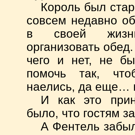
Король был ста
совсем недавно об
в своей жизни
организовать обед.
чего и нет, не б
помочь так, что
наелись, да еще… 
И как это при
было, что гостям за
А Фентель забыл