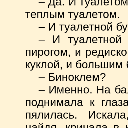
– Да. И туалето
теплым туалетом.
– И туалетной б
– И туалетной 
пирогом, и редиско
куклой, и большим 
– Биноклем?
– Именно. На ба
поднимала к глаз
пялилась. Искала
найдя, кричала в 