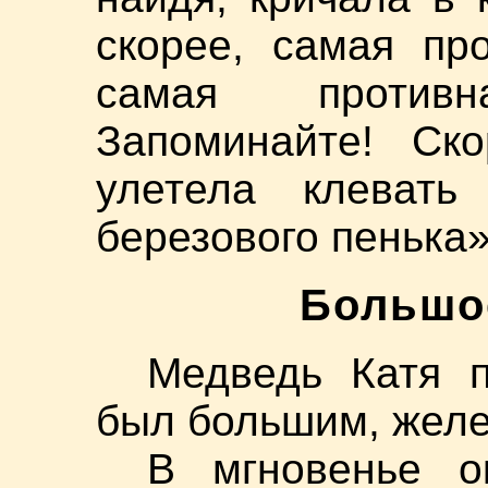
скорее, самая пр
самая противн
Запоминайте! Ско
улетела клеват
березового пенька»
Большо
Медведь Катя п
был большим, желе
В мгновенье о