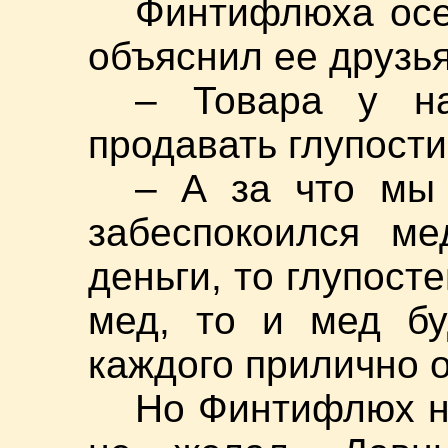
Финтифлюха осе
объяснил ее друзь
– Товара у на
продавать глупости
– А за что мы
забеспокоился ме
деньги, то глупосте
мед, то и мед бу
каждого прилично о
Но Финтифлюх ни