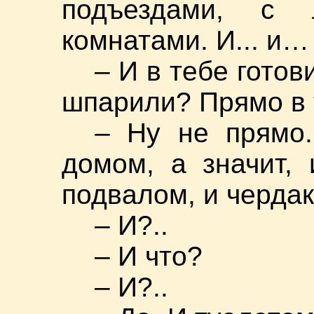
подъездами, с
комнатами. И... и…
– И в тебе гото
шпарили? Прямо в 
– Ну не прямо
домом, а значит, 
подвалом, и чердак
– И?..
– И что?
– И?..