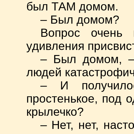
был ТАМ домом.
– Был домом?
Вопрос очень 
удивления присвис
– Был домом, –
людей катастрофич
– И получило
простенькое, под о
крылечко?
– Нет, нет, нас