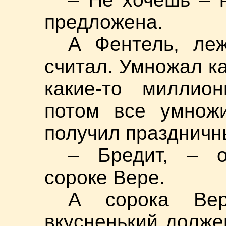
предложена.
А Фентель, ле
считал. Умножал ка
какие-то миллион
потом все умнож
получил праздничн
– Бредит, – о
сороке Вере.
А сорока Ве
вкусненький долже