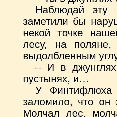
Наблюдай эту 
заметили бы нару
некой точке наше
лесу, на поляне,
выдолбленным углу
– И в джунглях
пустынях, и…
У Финтифлюха 
заломило, что он 
Молчал лес, молч