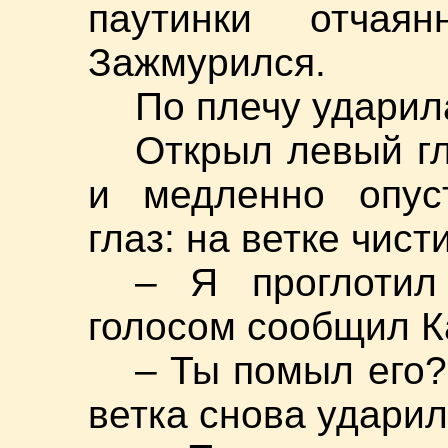
паутинки отчая
Зажмурился.
По плечу ударил
Открыл левый гл
и медленно опус
глаз: на ветке чис
– Я проглотил
голосом сообщил К
– Ты помыл его?
ветка снова ударил