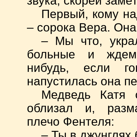
звука, скорей заме
Первый, кому на
– сорока Вера. Она
– Мы что, укра
больные и ждем
нибудь, если г
напустилась она п
Медведь Катя 
облизал и, разм
плечо Фентеля:
– Ты в джунглях