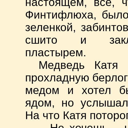
настоящем, все, 
Финтифлюха, было
зеленкой, забинто
сшито и закле
пластырем.
Медведь Катя 
прохладную берлог
медом и хотел б
ядом, но услышал
На что Катя поторо
– Не хочешь – 