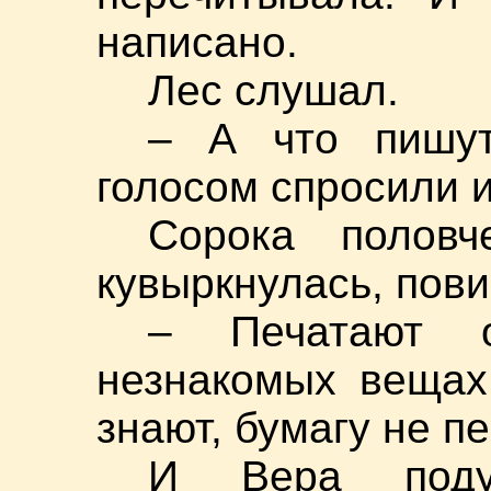
написано.
Лес слушал.
– А что пишу
голосом спросили и
Сорока половч
кувыркнулась, пови
– Печатают 
незнакомых вещах,
знают, бумагу не п
И Вера поду