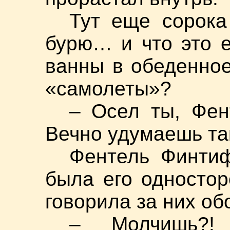
Тут еще сорок
бурю… и что это 
ванны в обеденное
«самолеты»?
– Осел ты, Фен
Вечно удумаешь та
Фентель Финти
была его односто
говорила за них об
– Молчишь?!