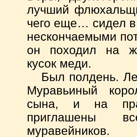
лучший флюхальщи
чего еще… сидел в 
нескончаемыми пот
он походил на ж
кусок меди.
Был полдень. Ле
Муравьиный коро
сына, и на пр
приглашены в
муравейников.