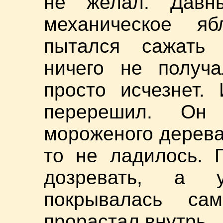
не желал. Давн
механическое я
пытался сажать 
ничего не получа
просто исчезнет.
перерешил. Он
мороженого дерева 
то не ладилось. 
дозревать, а 
покрывалась са
прорастал внутрь.