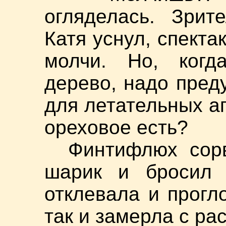
огляделась. Зрит
Катя уснул, спекта
молчи. Но, когд
дерево, надо пред
для летательных 
ореховое есть?
Финтифлюх сор
шарик и бросил 
отклевала и прогл
так и замерла с р