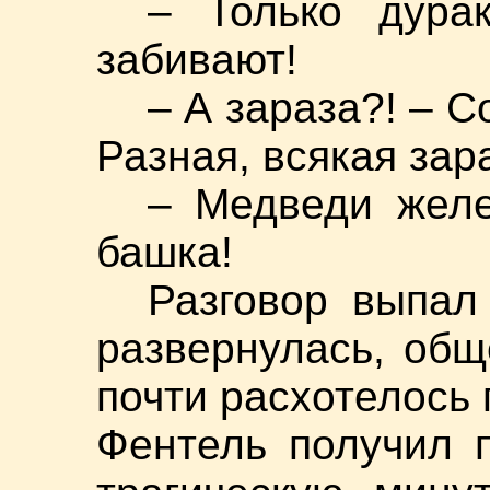
– Только дура
забивают!
– А зараза?! – 
Разная, всякая зар
– Медведи желе
башка!
Разговор выпал
развернулась, общ
почти расхотелось 
Фентель получил 