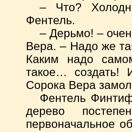
– Что? Холодн
Фентель.
– Дерьмо! – очен
Вера. – Надо же т
Каким надо само
такое… создать!
Сорока Вера замол
Фентель Финтиф
дерево постепе
первоначальное о