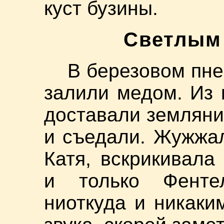
куст бузины.
Светлым
В березовом пне
залили медом. Из 
доставали земляни
и съедали. Жужжа
Катя, вскрикивала
и только Фенте
ниоткуда и никаки