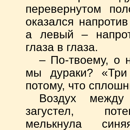
перевернутом пол
оказался напротив
а левый – напрот
глаза в глаза.
– По-твоему, о 
мы дураки? «Три
потому, что сплош
Воздух между
загустел, поте
мелькнула синя