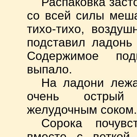
Распаковка заст
со всей силы меша
тихо-тихо, возду
подставил ладонь
Содержимое под
выпало.
На ладони леж
очень острый 
желудочным соком.
Сорока почувс
вместе с веткой,