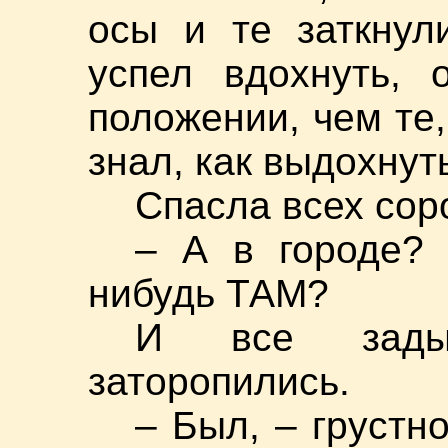
осы и те заткнул
успел вдохнуть, 
положении, чем те,
знал, как выдохнут
Спасла всех сор
– А в городе? 
нибудь ТАМ?
И все задыш
заторопились.
– Был, – грустн