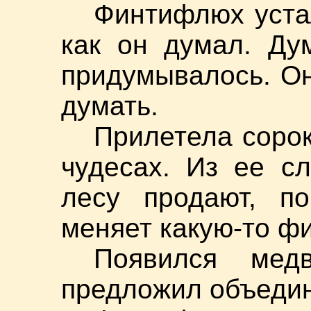
Финтифлюх уста
как он думал. Ду
придумывалось. Он
думать.
Прилетела сорок
чудесах. Из ее с
лесу продают, по
меняет какую-то ф
Появился ме
предложил объедин