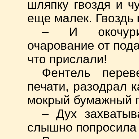
шляпку гвоздя и ч
еще малек. Гвоздь 
– И окочури
очарование от пода
что прислали!
Фентель перев
печати, разодрал 
мокрый бумажный п
– Дух захватыв
слышно попросила 