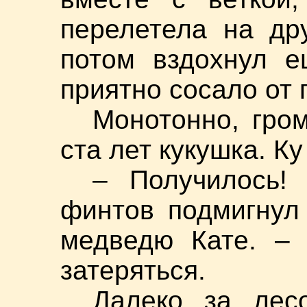
перелетела на др
потом вздохнул е
приятно сосало от 
Монотонно, гро
ста лет кукушка. Ку
– Получилось!
финтов подмигнул
медведю Кате. – 
затеряться.
Далеко за лес