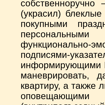
собственноручно 
(украсил) блеклые
покупными празд
персональн
функционально-эм
подписями-указа
информирующими Ю
маневрировать, д
квартиру, а также
оповещающ