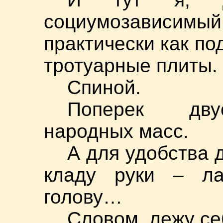
социумозависим
практически как п
тротуарные плиты.
Спиной.
Поперек дву
народных масс.
А для удобства 
кладу руки – л
голову…
Словом, лежу се