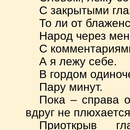
С закрытыми гла
То ли от блаженс
Народ через мен
С комментариями
А я лежу себе.
В гордом одиноч
Пару минут.
Пока – справа 
вдруг не плюхается
Приоткрыв гл