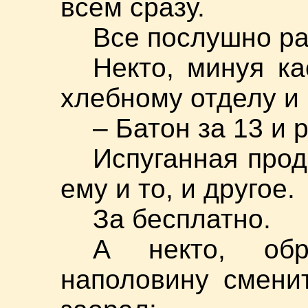
всем сразу.
Все послушно ра
Некто, минуя ка
хлебному отделу и 
– Батон за 13 и 
Испуганная про
ему и то, и другое.
За бесплатно.
А некто, об
наполовину сменит