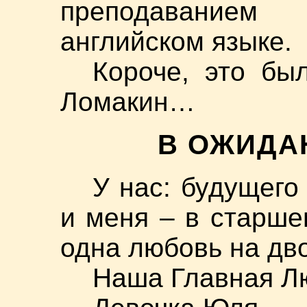
преподаванием
английском языке.
Короче, это бы
Ломакин…
В ОЖИДА
У нас: будущего
и меня – в старш
одна любовь на дв
Наша Главная Лю