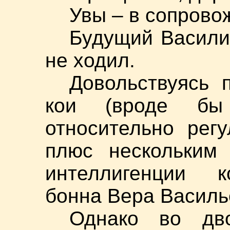
Увы – в сопров
Будущий Васили
не ходил.
Довольствуясь 
кои (вроде бы
относительно рег
плюс нескольким 
интеллигенции к
бонна Вера Васил
Однако во дв