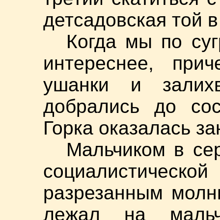
детсадовская той в
Когда мы по суг
интереснее, при
ушанки и залихв
добрались до сос
Горка оказалась за
Мальчиком в се
социалистическо
разрезанным молни
лежал на мальч