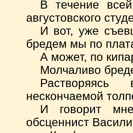
В течение всей
августовского сту
И вот, уже съев
бредем мы по плат
А может, по кипа
Молчаливо бреде
Растворяясь 
нескончаемой толп
И говорит мне
обсценнист Васили