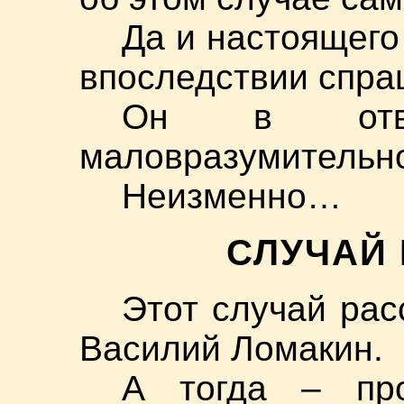
Да и настоящего
впоследствии спра
Он в отве
маловразумительн
Неизменно…
СЛУЧАЙ 
Этот случай рас
Василий Ломакин.
А тогда – про