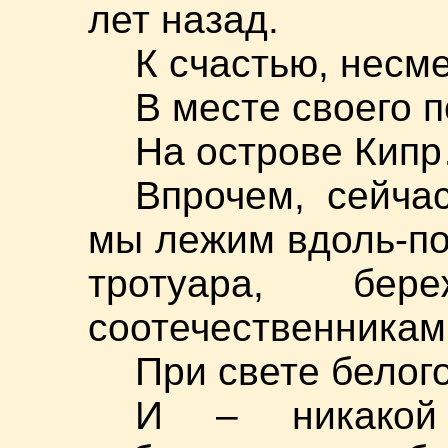
лет назад.
К счастью, несм
В месте своего 
На острове Кип
Впрочем, сейча
мы лежим вдоль-по
тротуара, бер
соотечественникам
При свете белог
И – никакой