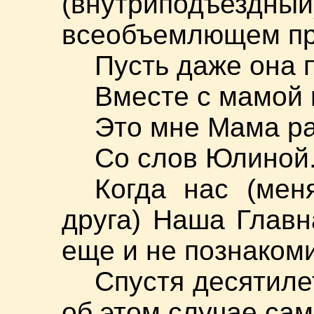
(внутриподъезд
всеобъемлющем пр
Пусть даже она 
Вместе с мамой
Это мне Мама р
Со слов Юлиной
Когда нас (мен
друга) Наша Глав
еще и не познако
Спустя десятиле
об этом случае сам