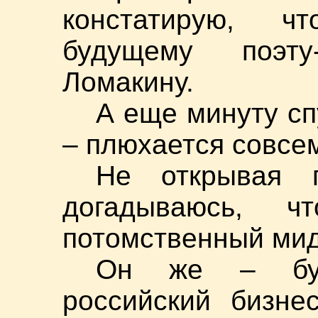
констатирую, ч
будущему поэту
Ломакину.
А еще минуту сп
– плюхается совсем
Не открывая 
догадываюсь, 
потомственный ми
Он же – буд
российский бизне