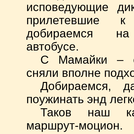
исповедующие дик
прилетевшие 
добираемся на 
автобусе.
С Мамайки – с
сняли вполне подх
Добираемся, д
поужинать энд легк
Таков наш ка
маршрут-моцион.