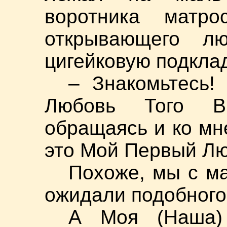
воротника матрос
открывающего лю
цигейковую подкл
– Знакомьтесь!
Любовь Того Вр
обращаясь и ко мне
это Мой Первый Лю
Похоже, мы с м
ожидали подобного
А Моя (Наша)