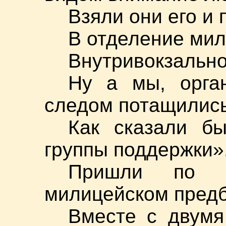
Взяли они его и 
В отделение мил
Внутривокзально
Ну а мы, орга
следом потащились
Как сказали б
группы поддержки»
Пришли по 
милицейском предб
Вместе с двум