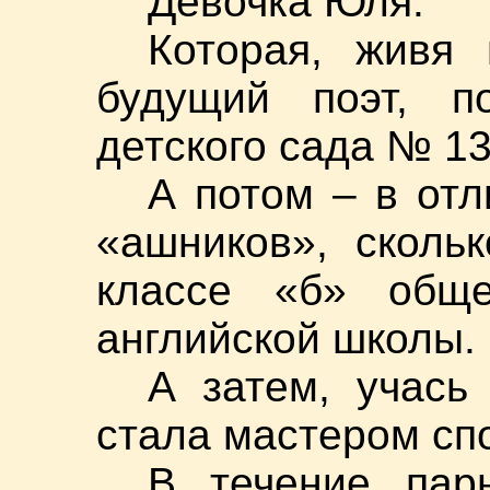
Девочка Юля.
Которая, живя
будущий поэт, п
детского сада № 131
А потом – в отл
«ашников», скольк
классе «б» обще
английской школы.
А затем, учась
стала мастером с
В течение пар