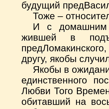
будущий предВасил
Тоже – относите
И с домашним 
жившей в подъ
предЛомакинского
другу, якобы случи
Якобы в ожидани
единственного по
Любви Того Времен
обитавший на вос