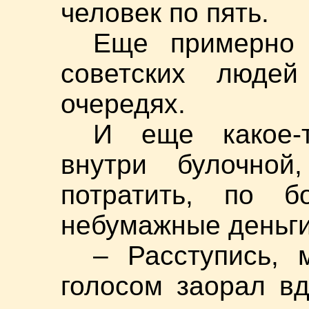
человек по пять.
Еще примерно 
советских людей
очередях.
И еще какое-т
внутри булочной
потратить, по б
небумажные деньг
– Расступись, 
голосом заорал вд