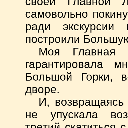
своей Главной 
самовольно покину
ради экскурсии 
построили Большую
Моя Главная 
гарантировала м
Большой Горки, 
дворе.
И, возвращаясь 
не упускала возм
третий скатиться 