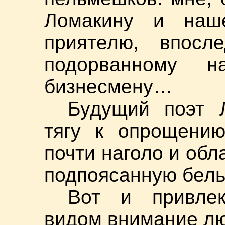
Ломакину и наше
приятелю, впосл
подорванному н
бизнесмену…
Будущий поэт 
тягу к опрощению
почти наголо и обл
подпоясанную бел
Вот и привле
видом внимание лю