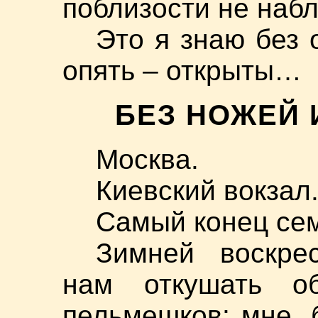
поблизости не наб
Это я знаю без 
опять – открыты…
БЕЗ НОЖЕЙ 
Москва.
Киевский вокзал
Самый конец се
Зимней воскре
нам откушать об
пельмешков: мне,