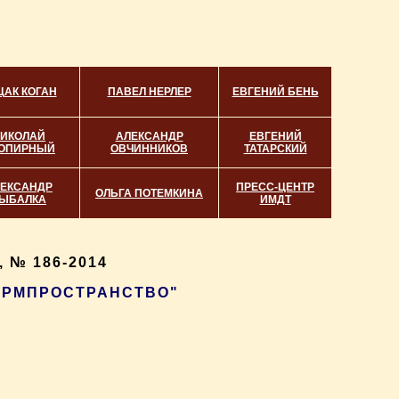
ЦАК КОГАН
ПАВЕЛ НЕРЛЕР
ЕВГЕНИЙ БЕНЬ
ИКОЛАЙ
АЛЕКСАНДР
ЕВГЕНИЙ
ОПИРНЫЙ
ОВЧИННИКОВ
ТАТАРСКИЙ
ЕКСАНДР
ПРЕСС-ЦЕНТР
ОЛЬГА ПОТЕМКИНА
ЫБАЛКА
ИМДТ
 № 186-2014
ФОРМПРОСТРАНСТВО"