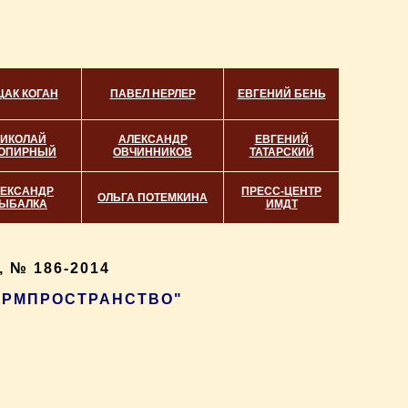
ЦАК КОГАН
ПАВЕЛ НЕРЛЕР
ЕВГЕНИЙ БЕНЬ
ИКОЛАЙ
АЛЕКСАНДР
ЕВГЕНИЙ
ОПИРНЫЙ
ОВЧИННИКОВ
ТАТАРСКИЙ
ЕКСАНДР
ПРЕСС-ЦЕНТР
ОЛЬГА ПОТЕМКИНА
ЫБАЛКА
ИМДТ
 № 186-2014
ФОРМПРОСТРАНСТВО"