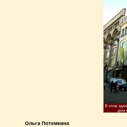
В этом зда
дом 
Ольга Потемкина