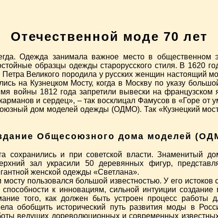
Отечественной моде 70 лет
гда. Одежда занимала важное место в общественном эт
стойные образцы одежды старорусского стиля. В 1620 го
а Петра Великого породила у русских женщин настоящий м
лись на Кузнецком Мосту, когда в Москву по указу больш
емя войны 1812 года запретили вывески на французском я
 карманов и сердец», – так восклицал Фамусов в «Горе от у
союзный дом моделей одежды (ОДМО). Так «Кузнецкий мос
здание Общесоюзного дома моделей (ОД
ста сохранились и при советской власти. Знаменитый 
верхний зал украсили 50 деревянных фигур, представ
егантной женской одежды «Светлана».
мосту пользовался большой известностью. У его истоков 
, способности к инновациям, сильной интуиции создани
мание того, как должен быть устроен процесс работы 
мела обобщить исторический путь развития моды в Росс
оты ведущих дореволюционных и современных известных Д