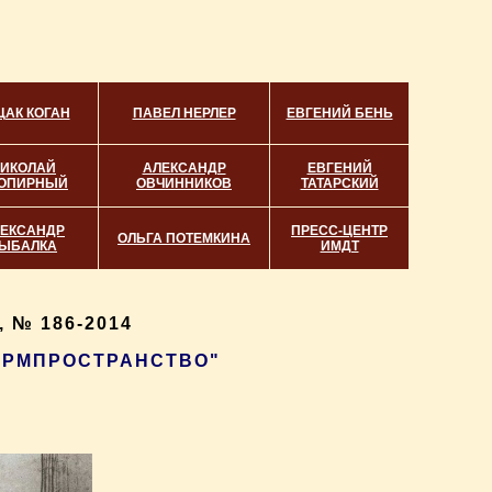
ЦАК КОГАН
ПАВЕЛ НЕРЛЕР
ЕВГЕНИЙ БЕНЬ
ИКОЛАЙ
АЛЕКСАНДР
ЕВГЕНИЙ
ОПИРНЫЙ
ОВЧИННИКОВ
ТАТАРСКИЙ
ЕКСАНДР
ПРЕСС-ЦЕНТР
ОЛЬГА ПОТЕМКИНА
ЫБАЛКА
ИМДТ
 № 186-2014
ФОРМПРОСТРАНСТВО"