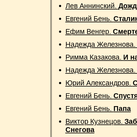
Лев Аннинский.
Дожд
Евгений Бень.
Сталин
Ефим Венгер.
Смерт
Надежда Железнова
Римма Казакова.
И н
Надежда Железнова
Юрий Александров.
С
Евгений Бень.
Спустя
Евгений Бень.
Папа
Виктор Кузнецов.
Заб
Снегова