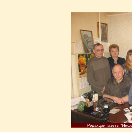
Редакция газеты "Инфо