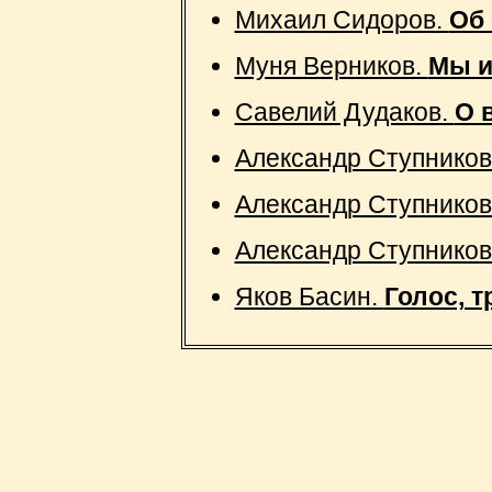
Михаил Сидоров.
Об 
Муня Верников.
Мы и
Савелий Дудаков.
О 
Александр Ступников
Александр Ступников
Александр Ступников
Яков Басин.
Голос, т