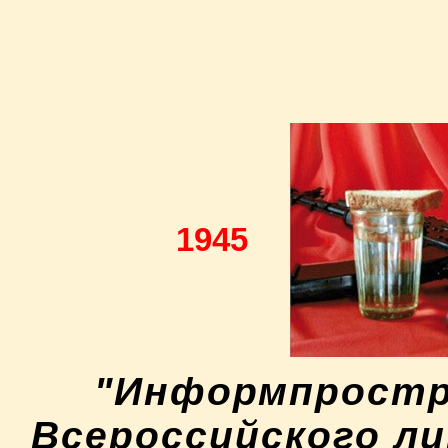
1945
"Информпростр
Всероссийского л