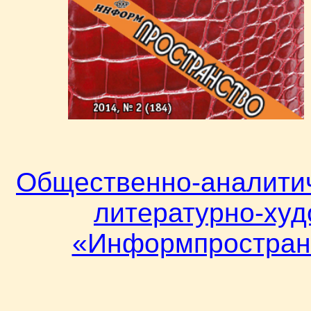
Общественно-аналитич
литературно-ху
«Информпространс