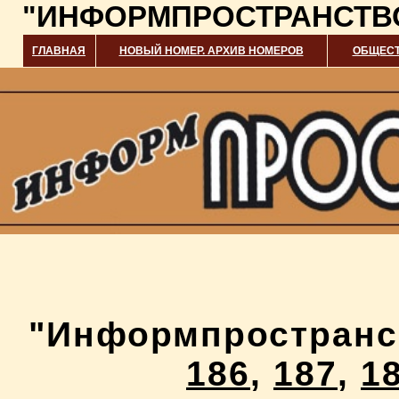
"ИНФОРМПРОСТРАНСТВ
ГЛАВНАЯ
НОВЫЙ НОМЕР. АРХИВ НОМЕРОВ
ОБЩЕСТ
"Информпростран
186
,
187
,
1